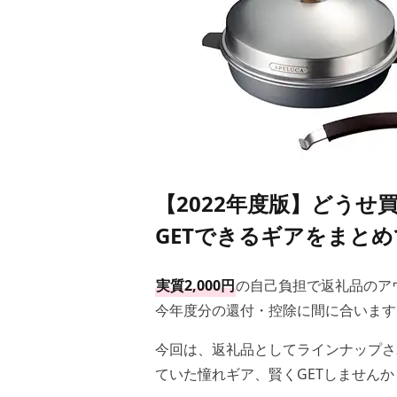
【2022年度版】どう
GETできるギアをまと
実質2,000円
の自己負担で返礼品のア
今年度分の還付・控除に間に合います
今回は、返礼品としてラインナップさ
ていた憧れギア、賢くGETしませんか