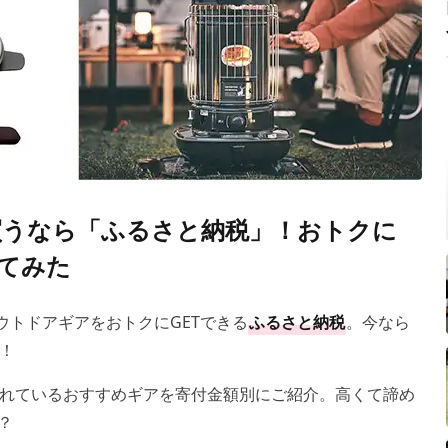
せ買うなら「ふるさと納税」！おトクに
めてみた
ウトドアギアをおトクにGETできる
ふるさと納税
。今なら
！
れているおすすめギアを寄付金額別にご紹介。高くて諦め
？