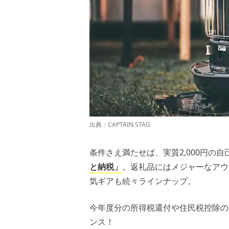
出典：
CAPTAIN STAG
条件さえ満たせば、実質2,000円の
と納税」
。返礼品にはメジャーなアウ
気ギアも続々ラインナップ。
今年度分の所得税還付や住民税控除の
ンス！