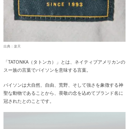
出典：
楽天
「TATONKA（タトンカ）」とは、ネイティブアメリカンの
スー族の言葉でバイソンを意味する言葉。
バイソンは大自然、自由、荒野、そして強さを象徴する神
聖な動物であることから、畏敬の念を込めてブランド名に
冠されたとのことです。