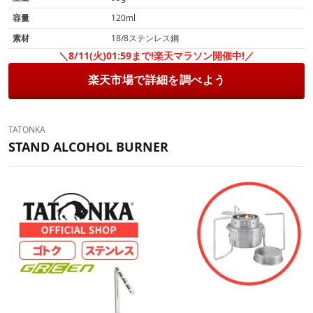
容量
120ml
素材
18/8ステンレス鋼
＼8/11(火)01:59まで!楽天マラソン開催中!／
楽天市場で詳細を調べよう
TATONKA
STAND ALCOHOL BURNER