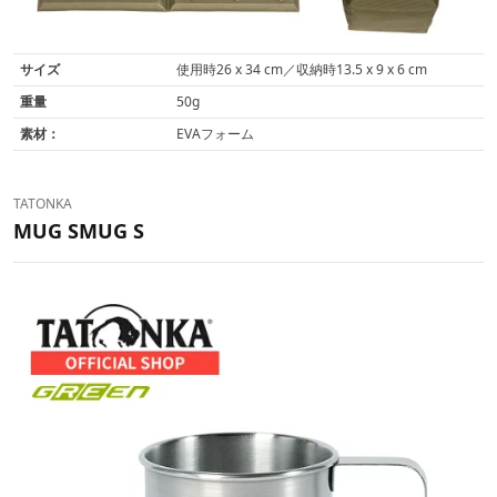
サイズ
使用時26 x 34 cm／収納時13.5 x 9 x 6 cm
重量
50g
素材：
EVAフォーム
TATONKA
MUG SMUG S