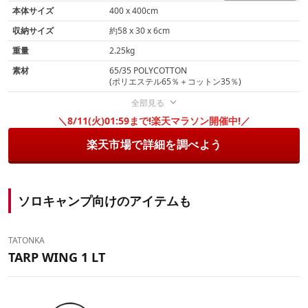
本体サイズ
400 x 400cm
収納サイズ
約58 x 30 x 6cm
重量
2.25kg
素材
65/35 POLYCOTTON
(ポリエステル65％＋コットン35％)
全部見る
＼8/11(火)01:59まで!楽天マラソン開催中!／
楽天市場で詳細を調べよう
ソロキャンプ向けのアイテムも
TATONKA
TARP WING 1 LT