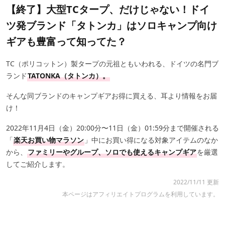
【終了】大型TCタープ、だけじゃない！ドイ
ツ発ブランド「タトンカ」はソロキャンプ向け
ギアも豊富って知ってた？
TC（ポリコットン）製タープの元祖ともいわれる、ドイツの名門ブ
ランド
TATONKA（タトンカ）。
そんな同ブランドのキャンプギアお得に買える、耳より情報をお届
け！
2022年11月4日（金）20:00分〜11日（金）01:59分まで開催される
「
楽天お買い物マラソン
」中にお買い得になる対象アイテムのなか
から、
ファミリーやグループ、ソロでも使えるキャンプギア
を厳選
してご紹介します。
2022/11/11 更新
本ページはアフィリエイトプログラムを利用しています。