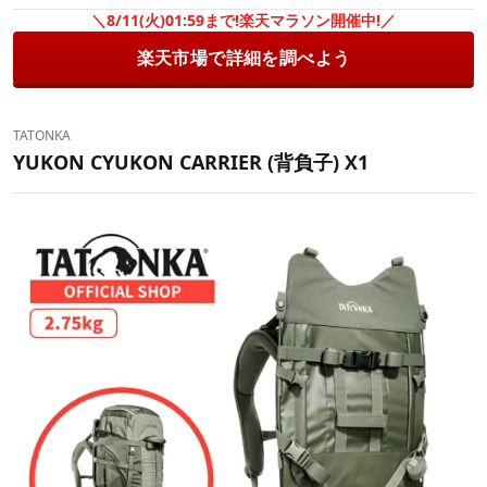
＼8/11(火)01:59まで!楽天マラソン開催中!／
楽天市場で詳細を調べよう
TATONKA
YUKON CYUKON CARRIER (背負子) X1