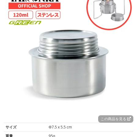
この商品を見る
サイズ
Φ7.5 x 5.5 cm
重量
95g