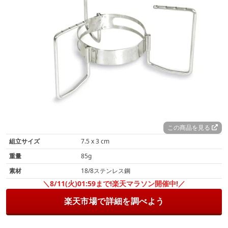
この商品を見る
組立サイズ
7.5 x 3 cm
重量
85g
素材
18/8ステンレス鋼
＼8/11(火)01:59まで!楽天マラソン開催中!／
楽天市場で詳細を調べよう