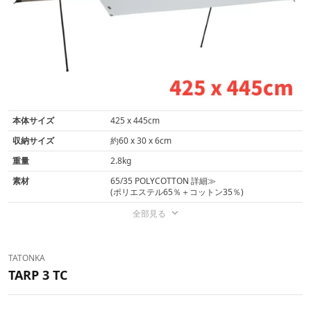
本体サイズ
425 x 445cm
収納サイズ
約60 x 30 x 6cm
重量
2.8kg
素材
65/35 POLYCOTTON 詳細≫
(ポリエステル65％＋コットン35％)
全部見る
TATONKA
TARP 3 TC