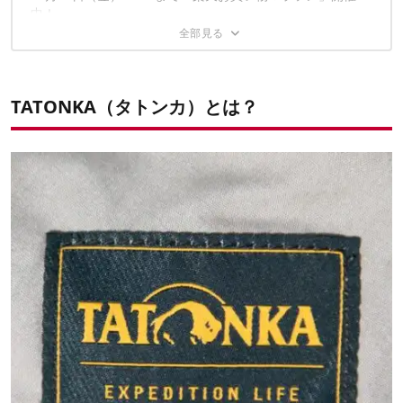
中！
アルコールストーブ3点セット
その他の小物も豊富！
TATONKA（タトンカ）とは？