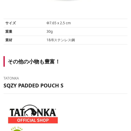
サイズ
Φ7.65 x 2.5 cm
重量
30g
素材
18/8ステンレス鋼
その他の小物も豊富！
TATONKA
SQZY PADDED POUCH S