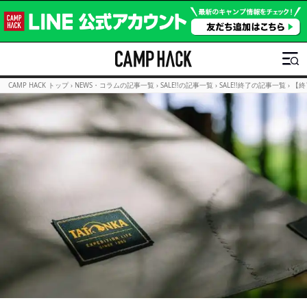
CAMP HACK トップ
›
NEWS・コラムの記事一覧
›
SALE!!の記事一覧
›
SALE!!終了の記事一覧
›
【終