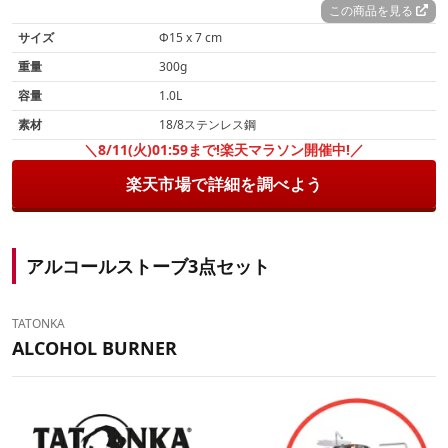
この商品を見る
サイズ
Φ15 x 7 cm
重量
300g
容量
1.0L
素材
18/8ステンレス鋼
＼8/11(火)01:59まで!楽天マラソン開催中!／
楽天市場で詳細を調べよう
アルコールストーブ3点セット
TATONKA
ALCOHOL BURNER