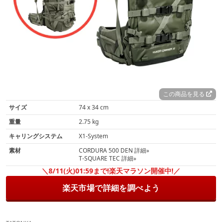
この商品を見る
サイズ
74 x 34 cm
重量
2.75 kg
キャリングシステム
X1-System
素材
CORDURA 500 DEN 詳細»
T-SQUARE TEC 詳細»
＼8/11(火)01:59まで!楽天マラソン開催中!／
楽天市場で詳細を調べよう