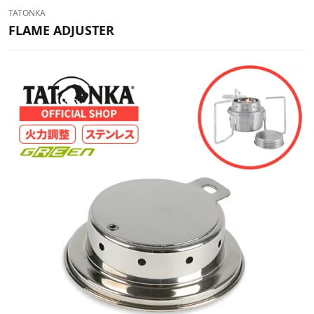
TATONKA
FLAME ADJUSTER