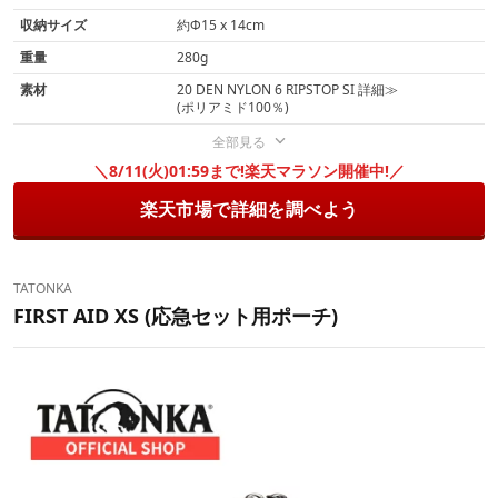
収納サイズ
約Φ15 x 14cm
重量
280g
素材
20 DEN NYLON 6 RIPSTOP SI 詳細≫
(ポリアミド100％)
全部見る
＼8/11(火)01:59まで!楽天マラソン開催中!／
楽天市場で詳細を調べよう
TATONKA
FIRST AID XS (応急セット用ポーチ)