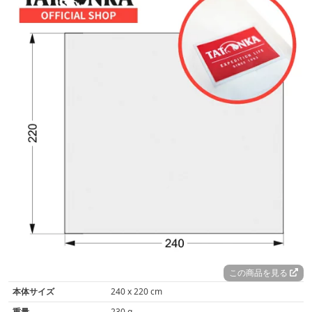
この商品を見る
本体サイズ
240 x 220 cm
重量
230 g