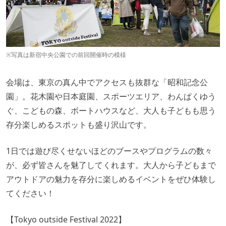
※写真は新宿中央公園での前回開催時の模様
会場は、東京の真ん中でアクセスも抜群な「昭和記念公
園」。花木園や日本庭園、スポーツエリア、わんぱくゆう
ぐ、こどもの森、ボートハウスなど、大人も子どもも思う
存分楽しめるスポットも盛り沢山です。
1日では遊び尽くせないほどのブースやプログラムの数々
が、必ず皆さんを魅了してくれます。大人から子どもまで
アウトドアの魅力を存分に楽しめるイベントをぜひ体験し
てください！
【Tokyo outside Festival 2022】