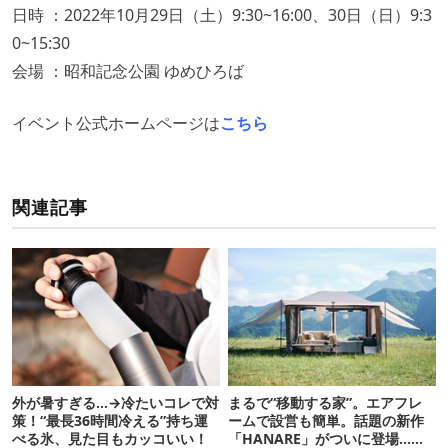
日時 ：2022年10月29日（土）9:30~16:00、30日（日）9:3
0~15:30
会場 ：昭和記念公園 ゆめひろば
イベント公式ホームページは
こちら
関連記事
外が暑すぎる…→冷たいコレで対
まるで“移動する家”。エアフレ
策！“最長36時間冷える”持ち運
ームで設営も簡単。話題の新作
べる氷、見た目もカッコいい！
「HANARE」がついに登場…！