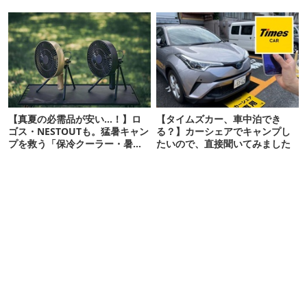
【07/24予約開始】
【真夏の必需品が安い…！】ロ
【タイムズカー、車中泊でき
ゴス・NESTOUTも。猛暑キャン
る？】カーシェアでキャンプし
プを救う「保冷クーラー・暑さ
たいので、直接聞いてみました
対策ギア」12選