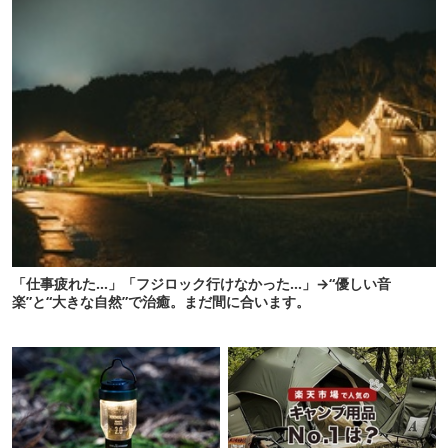
「仕事疲れた…」「フジロック行けなかった…」→“優しい音
楽”と“大きな自然”で治癒。まだ間に合います。