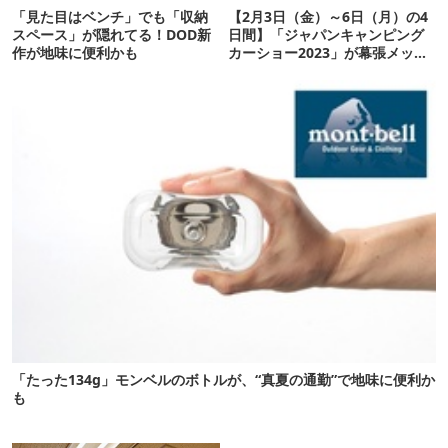
「見た目はベンチ」でも「収納
【2月3日（金）～6日（月）の4
スペース」が隠れてる！DOD新
日間】「ジャパンキャンピング
作が地味に便利かも
カーショー2023」が幕張メッセ
で開催！
「たった134g」モンベルのボトルが、“真夏の通勤”で地味に便利か
も