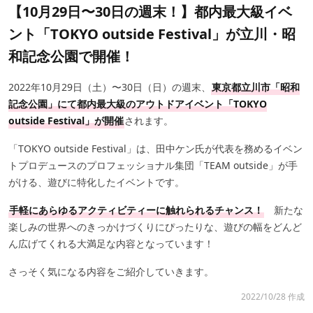
【10月29日〜30日の週末！】都内最大級イベ
ント「TOKYO outside Festival」が立川・昭
和記念公園で開催！
2022年10月29日（土）〜30日（日）の週末、
東京都立川市「昭和
記念公園」にて都内最大級のアウトドアイベント「TOKYO
outside Festival」が開催
されます。
「TOKYO outside Festival」は、田中ケン氏が代表を務めるイベン
トプロデュースのプロフェッショナル集団「TEAM outside」が手
がける、遊びに特化したイベントです。
手軽にあらゆるアクティビティーに触れられるチャンス！
新たな
楽しみの世界へのきっかけづくりにぴったりな、遊びの幅をどんど
ん広げてくれる大満足な内容となっています！
さっそく気になる内容をご紹介していきます。
2022/10/28 作成