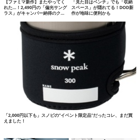
【ファミマ新作】またやってく
「見た目はベンチ」でも「収納
れた…！2,490円の「偏光サング
スペース」が隠れてる！DOD新
ラス」がキャンパー納得のクオ
作が地味に便利かも
リティ
「2,000円以下も」スノピの“イベント限定品”だったコレ、まだ買
えました！