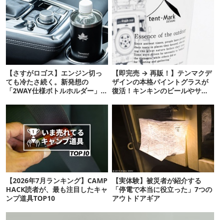
【さすがロゴス】エンジン切っ
【即完売 → 再販！】テンマクデ
ても冷たさ続く。新発想の
ザインの本格パイントグラスが
「2WAY仕様ボトルホルダー」が
復活！キンキンのビールやサワ
頼りになります
ーに最高
【2026年7月ランキング】CAMP
【実体験】被災者が紹介する
HACK読者が、最も注目したキャ
「停電で本当に役立った」7つの
ンプ道具TOP10
アウトドアギア