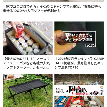
「家でゴロゴロできる」→なのにキャンプでも重宝。“簡単に持ち
出せる”DODの1人用ソファが便利かも
【最大37%OFFも！】ノースフ
【2026年7月ランキング】CAMP
ェイス、ロゴスなど各社の人気
HACK読者が、最も注目したキャ
「ソフトクーラー」がセール
ンプ道具TOP10
中！