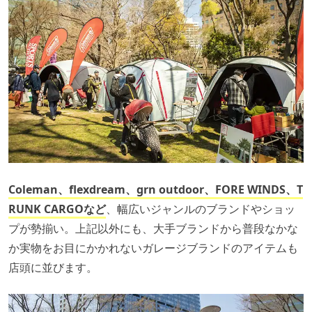
Coleman、flexdream、grn outdoor、FORE WINDS、T
RUNK CARGOなど
、幅広いジャンルのブランドやショッ
プが勢揃い。上記以外にも、大手ブランドから普段なかな
か実物をお目にかかれないガレージブランドのアイテムも
店頭に並びます。