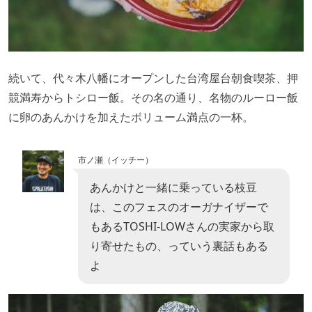
続いて、代々木八幡にオープンした台湾屋台朝食喫茶、押
競満寿からトシロー飯。その名の通り、名物のルーロー飯
に卵のあんかけを加えたボリューム満点の一杯。
市ノ瀬（イッチー）
あんかけと一緒に乗っている枝豆
は、このフェスのオーガナイザーで
もあるTOSHI-LOWさんの実家から取
り寄せたもの、っていう裏話もある
よ