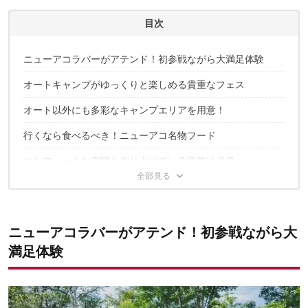
がかかり、今まで以上にキャンプギアの沼にハマっていきそう
です。
目次
松尾 慧のプロフィール
ニューアコラバーがアテンド！初参戦ながら大満足体験
オートキャンプがゆっくりと楽しめる貴重なフェス
オート以外にも多彩なキャンプエリアを用意！
行くなら食べるべき！ニューアコ名物フード
コンフォートな空間を作り上げている装飾は必見
その他、ライトアップやその年独自のコンテンツも楽しみの
一つ
早くも来年の開催が楽しみなキャンプインフェス
ニューアコラバーがアテンド！初参戦ながら大
満足体験