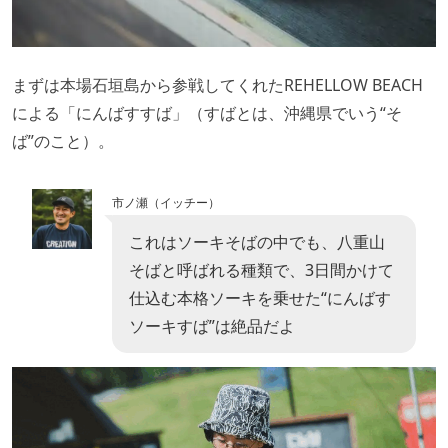
まずは本場石垣島から参戦してくれたREHELLOW BEACH
による「にんばすすば」（すばとは、沖縄県でいう“そ
ば”のこと）。
市ノ瀬（イッチー）
これはソーキそばの中でも、八重山
そばと呼ばれる種類で、3日間かけて
仕込む本格ソーキを乗せた“にんばす
ソーキすば”は絶品だよ