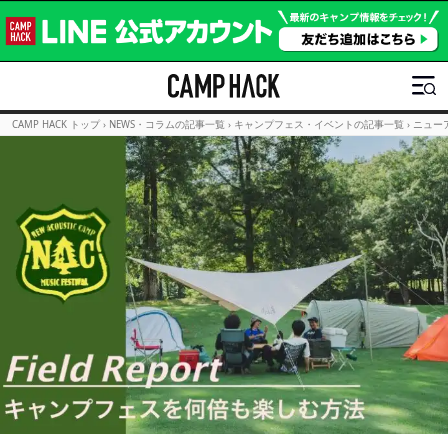
CAMP HACK トップ
›
NEWS・コラムの記事一覧
›
キャンプフェス・イベントの記事一覧
›
ニュー