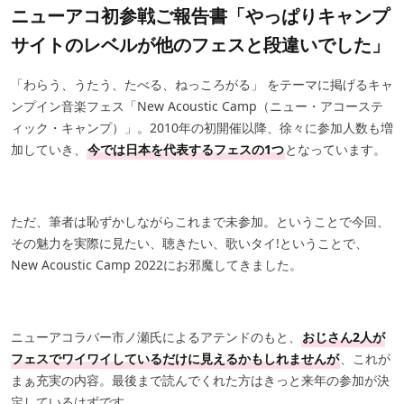
ニューアコ初参戦ご報告書「やっぱりキャンプ
サイトのレベルが他のフェスと段違いでした」
「わらう、うたう、たべる、ねっころがる」 をテーマに掲げるキャ
ンプイン音楽フェス「New Acoustic Camp（ニュー・アコーステ
ィック・キャンプ）」。2010年の初開催以降、徐々に参加人数も増
加していき、
今では日本を代表するフェスの1つ
となっています。
ただ、筆者は恥ずかしながらこれまで未参加。ということで今回、
その魅力を実際に見たい、聴きたい、歌いタイ!ということで、
New Acoustic Camp 2022にお邪魔してきました。
ニューアコラバー市ノ瀬氏によるアテンドのもと、
おじさん2人が
フェスでワイワイしているだけに見えるかもしれませんが
、これが
まぁ充実の内容。最後まで読んでくれた方はきっと来年の参加が決
定しているはずです。