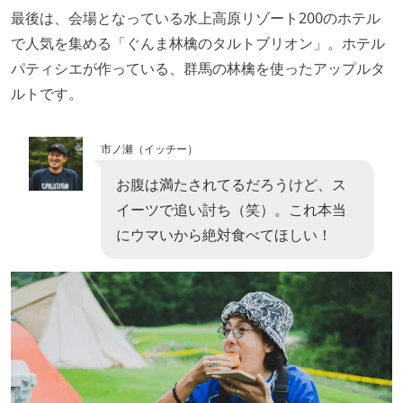
最後は、会場となっている水上高原リゾート200のホテル
で人気を集める「ぐんま林檎のタルトブリオン」。ホテル
パティシエが作っている、群馬の林檎を使ったアップルタ
ルトです。
市ノ瀬（イッチー）
お腹は満たされてるだろうけど、ス
イーツで追い討ち（笑）。これ本当
にウマいから絶対食べてほしい！