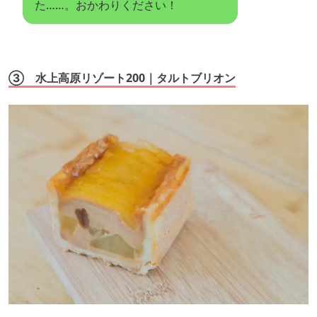
た……。おかわりください！
③ 水上高原リゾート200｜タルトブリオン