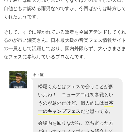
ってみれば晴天万歳と言いたくなるほどの清々しい天気。
自他ともに認める雨男なのですが、今回ばかりは味方して
くれたようです。
そして、すでに浮かれている筆者を今回アテンドしてくれ
るのが市ノ瀬亮さん。日本最大級の音楽フェス情報サイト
の一員として活躍しており、国内外限らず、大小さまざま
なフェスに参戦しているプロなんです。
市ノ瀬
松尾くんとはフェスで会うことが多
いよね！ ニューアコは初参戦とい
うのが意外だけど、個人的には
日本
一のキャンプフェス
だと思ってる。
会場内を回りながら、立ち寄った方
がいいオススメスポットを紹介して