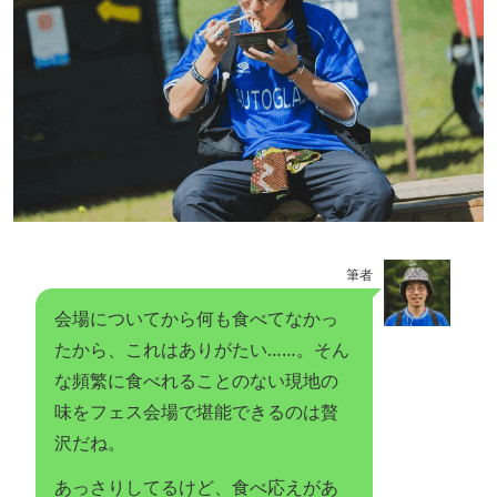
筆者
会場についてから何も食べてなかっ
たから、これはありがたい……。そん
な頻繁に食べれることのない現地の
味をフェス会場で堪能できるのは贅
沢だね。
あっさりしてるけど、食べ応えがあ