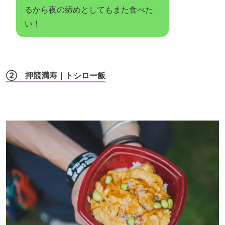
るから夜の締めとしてもまた食べた
い！
② 押競満寿｜トシロー飯