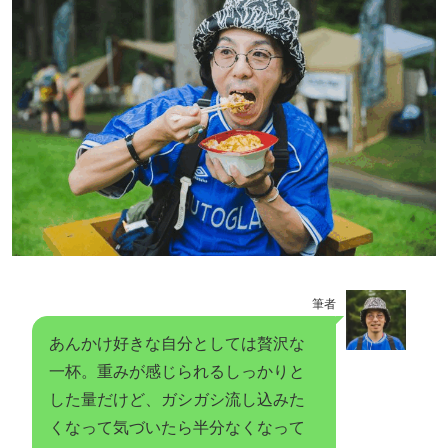
筆者
あんかけ好きな自分としては贅沢な
一杯。重みが感じられるしっかりと
した量だけど、ガシガシ流し込みた
くなって気づいたら半分なくなって