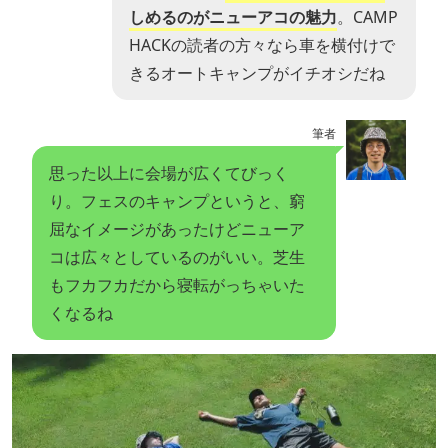
しめるのがニューアコの魅力
。CAMP
HACKの読者の方々なら車を横付けで
きるオートキャンプがイチオシだね
筆者
思った以上に会場が広くてびっく
り。フェスのキャンプというと、窮
屈なイメージがあったけどニューア
コは広々としているのがいい。芝生
もフカフカだから寝転がっちゃいた
くなるね