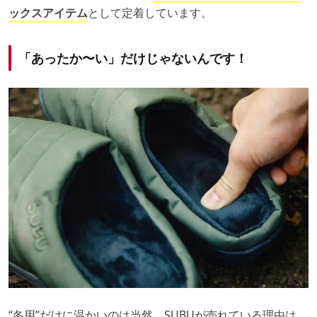
ックスアイテム
として定着しています。
「あったか〜い」だけじゃないんです！
“冬用”だけに温かいのは当然。SUBUが売れている理由は、