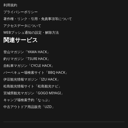
利用規約
プライバシーポリシー
著作権・リンク・引用・免責事項等について
アクセスデータについて
WEBプッシュ通知の設定・解除方法
関連サービス
登山マガジン「YAMA HACK」
釣りマガジン「TSURI HACK」
自転車マガジン「CYCLE HACK」
バーベキュー場検索サイト「BBQ HACK」
伊豆観光情報マガジン「IZU HACK」
松島観光情報サイト「松島観光ナビ」
宮城県観光マガジン「GOGO MIYAGI」
キャンプ場検索予約「なっぷ」
中古アウトドア用品販売「UZD」