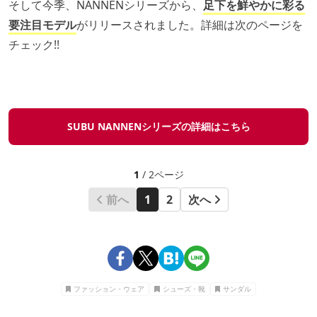
そして今季、NANNENシリーズから、
足下を鮮やかに彩る
要注目モデル
がリリースされました。詳細は次のページを
チェック!!
SUBU NANNENシリーズの詳細はこちら
1
/ 2ページ
前へ
1
2
次へ
ファッション・ウェア
シューズ・靴
サンダル