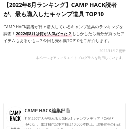
【2022年8月ランキング】CAMP HACK読者
が、最も購入したキャンプ道具 TOP10
CAMP HACK読者が日々購入しているキャンプ道具のランキングを
調査！
2022年8月は何が人気だった？
もしかしたら自分が買ったア
イテムもあるかも…？今回も売れ筋TOP10をご紹介します。
2022/11/17 更新
本ページはアフィリエイトプログラムを利用しています。
CAMP HACK編集部
月間550万人が訪れる人気No.1キャンプメディア『CAMP
HACK』。累計制作記事本数は10,000本以上。環境省等の行政
編集者