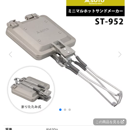
この商品を見る
重量
約630g