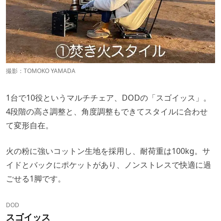
撮影：TOMOKO YAMADA
1台で10役というマルチチェア、DODの「スゴイッス」。
4段階の高さ調整と、角度調整もできてスタイルに合わせ
て変形自在。
火の粉に強いコットン生地を採用し、耐荷重は100kg。サ
イドとバックにポケットがあり、ノンストレスで快適に過
ごせる1脚です。
DOD
スゴイッス