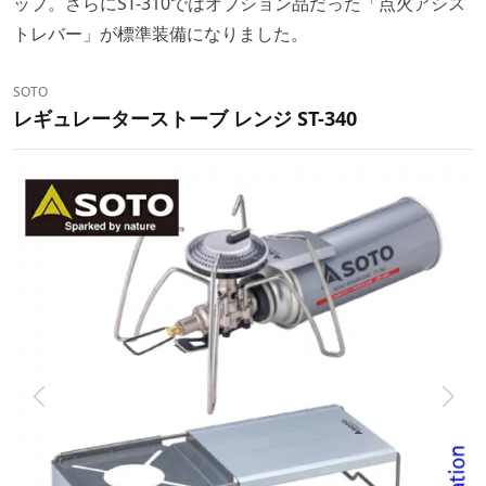
ップ。さらにST-310ではオプション品だった「点火アシス
トレバー」が標準装備になりました。
SOTO
レギュレーターストーブ レンジ ST-340