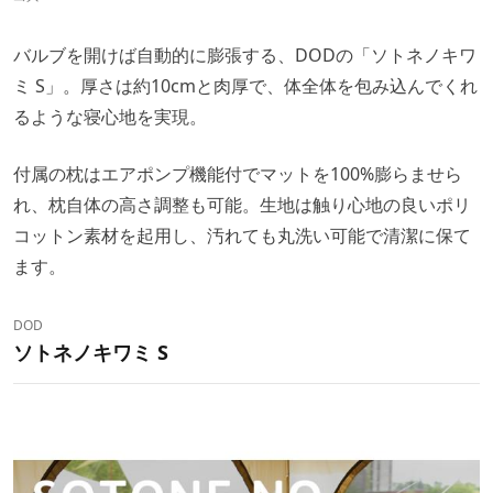
バルブを開けば自動的に膨張する、DODの「ソトネノキワ
ミ S」。厚さは約10cmと肉厚で、体全体を包み込んでくれ
るような寝心地を実現。
付属の枕はエアポンプ機能付でマットを100%膨らませら
れ、枕自体の高さ調整も可能。生地は触り心地の良いポリ
コットン素材を起用し、汚れても丸洗い可能で清潔に保て
ます。
DOD
ソトネノキワミ S