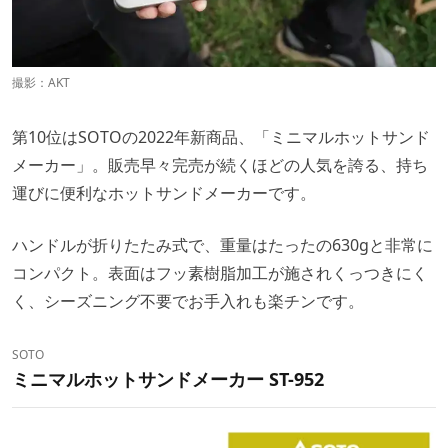
撮影：AKT
第10位はSOTOの2022年新商品、「ミニマルホットサンド
メーカー」。販売早々完売が続くほどの人気を誇る、持ち
運びに便利なホットサンドメーカーです。
ハンドルが折りたたみ式で、重量はたったの630gと非常に
コンパクト。表面はフッ素樹脂加工が施されくっつきにく
く、シーズニング不要でお手入れも楽チンです。
SOTO
ミニマルホットサンドメーカー ST-952