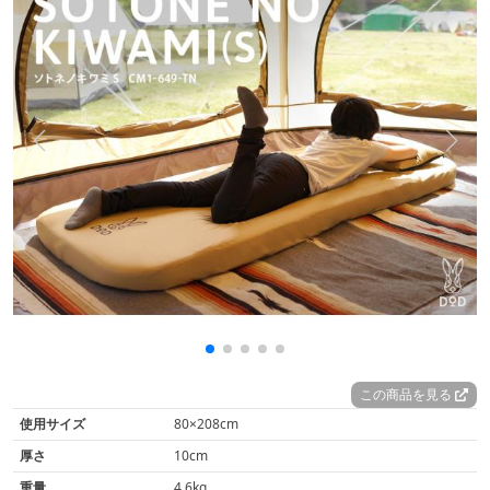
この商品を見る
使用サイズ
80×208cm
厚さ
10cm
重量
4.6kg