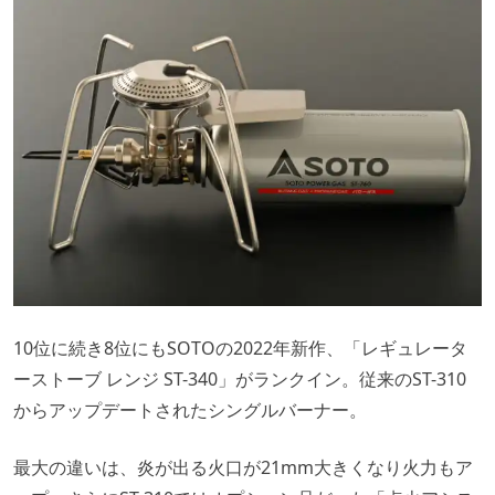
10位に続き8位にもSOTOの2022年新作、「レギュレータ
ーストーブ レンジ ST-340」がランクイン。従来のST-310
からアップデートされたシングルバーナー。
最大の違いは、炎が出る火口が21mm大きくなり火力もア