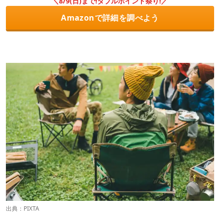
＼8/9(日)まで!ダブルポイント祭り!／
Amazonで詳細を調べよう
出典：PIXTA