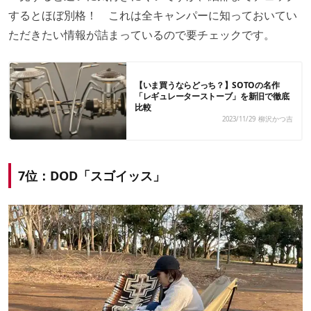
するとほぼ別格！ これは全キャンパーに知っておいてい
ただきたい情報が詰まっているので要チェックです。
【いま買うならどっち？】SOTOの名作
「レギュレーターストーブ」を新旧で徹底
比較
2023/11/29
柳沢かつ吉
7位：DOD「スゴイッス」