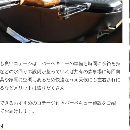
も良いコテージは、バーベキューの準備も時間に余裕を持
などの水回りの設備が整っていれば共有の炊事場に毎回向
具や家電に空調もあるため快適なうえ天候にも左右されに
るなどメリットは盛りだくさん！
できるおすすめのコテージ付きバーベキュー施設をご紹
てお届けします。
す