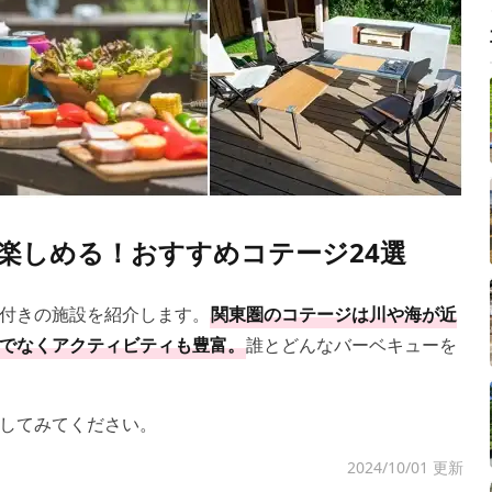
楽しめる！おすすめコテージ24選
付きの施設を紹介します。
関東圏のコテージは川や海が近
でなくアクティビティも豊富。
誰とどんなバーベキューを
してみてください。
2024/10/01 更新