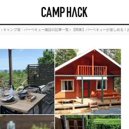
覧
›
キャンプ場・バーベキュー施設の記事一覧
›
【関東】バーベキューが楽しめる！お