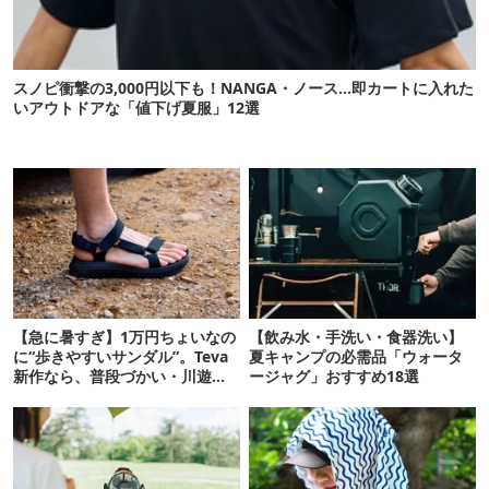
スノピ衝撃の3,000円以下も！NANGA・ノース…即カートに入れた
いアウトドアな「値下げ夏服」12選
【急に暑すぎ】1万円ちょいなの
【飲み水・手洗い・食器洗い】
に“歩きやすいサンダル”。Teva
夏キャンプの必需品「ウォータ
新作なら、普段づかい・川遊
ージャグ」おすすめ18選
び・登山もOK！