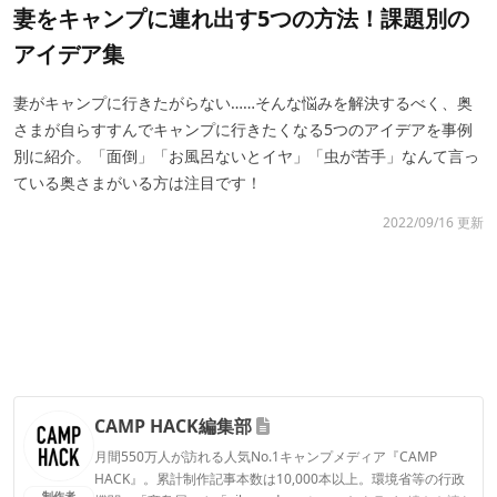
妻をキャンプに連れ出す5つの方法！課題別の
アイデア集
妻がキャンプに行きたがらない……そんな悩みを解決するべく、奥
さまが自らすすんでキャンプに行きたくなる5つのアイデアを事例
別に紹介。「面倒」「お風呂ないとイヤ」「虫が苦手」なんて言っ
ている奥さまがいる方は注目です！
2022/09/16 更新
CAMP HACK編集部
月間550万人が訪れる人気No.1キャンプメディア『CAMP
HACK』。累計制作記事本数は10,000本以上。環境省等の行政
制作者