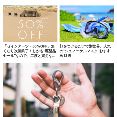
売】
ボックス13選
「ゼインアーツ・50％OFF」無
顔をつけるだけで別世界。人気
くなり次第終了！しかも“廃盤品
の“シュノーケルマスク”おすす
セール”なので、二度と買えない
め13選
かも【8月4日から】