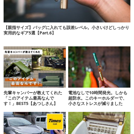
【親指サイズ】バッグに入れても誤差レベル。小さいけどしっかり
実用的なギア5選【Part.6】
先輩キャンパーが教えてくれた
電池なしで10時間発光。しかも
「このアイテム最高なんで
超防水。このキーホルダーで、
す！」BEST5【あつしさん】
小さなストレスが減りました