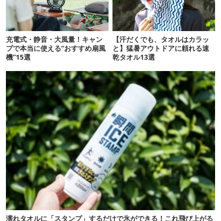
充電式・静音・大風量！キャン
【汗だくでも、タオルはカラッ
プで本当に使える“おすすめ扇風
と】猛暑アウトドアに頼れる速
機”15選
乾タオル13選
濡れタオルに「スタンプ」するだけで氷ができる！これ飛び上がる