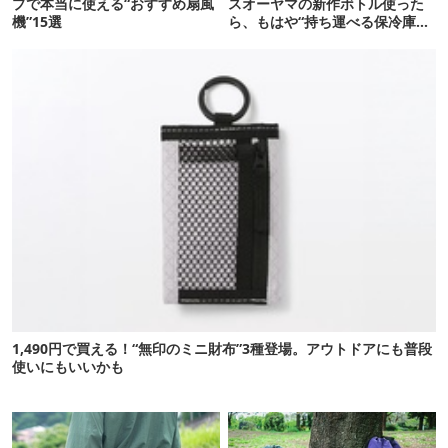
プで本当に使える“おすすめ扇風
スオーヤマの新作ボトル使った
機”15選
ら、もはや“持ち運べる保冷庫
級”で震えた
1,490円で買える！“無印のミニ財布”3種登場。アウトドアにも普段
使いにもいいかも