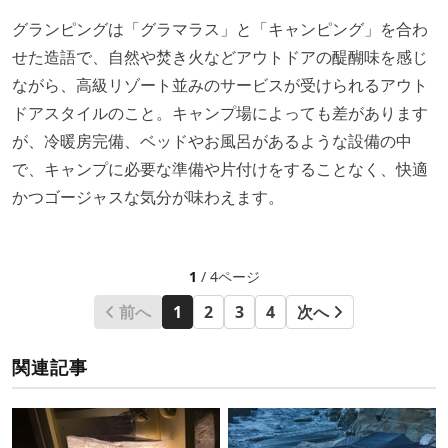
グランピングは「グラマラス」と「キャンピング」を合わ
せた造語で、自然や焚き火などアウトドアの醍醐味を感じ
ながら、高級リゾート並みのサービスが受けられるアウト
ドアスタイルのこと。キャンプ場によっても差があります
が、冷暖房完備、ベッドやお風呂があるような設備の中
で、キャンプに必要な準備や片付けをすることなく、快適
かつゴージャスな気分が味わえます。
1
/ 4ページ
前へ
1
2
3
4
次へ
関連記事