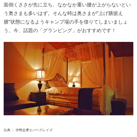
面倒くささが先に立ち、なかなか重い腰が上がらないとい
う奥さまも多いはず。そんな時は奥さまが“上げ膳据え
膳”状態になるようキャンプ場の手を借りてしまいましょ
う。今、話題の「グランピング」がおすすめです！
出典 ：
伊勢志摩エバーグレイズ