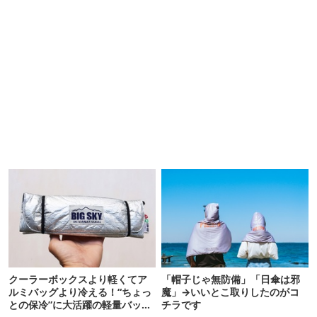
クーラーボックスより軽くてア
「帽子じゃ無防備」「日傘は邪
ルミバッグより冷える！“ちょっ
魔」→いいとこ取りしたのがコ
との保冷”に大活躍の軽量バッグ
チラです