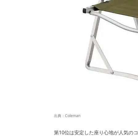
出典：
Coleman
第10位は安定した座り心地が人気の