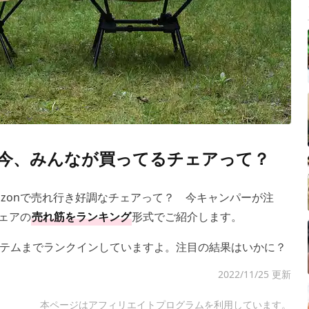
査】今、みんなが買ってるチェアって？
azonで売れ行き好調なチェアって？ 今キャンパーが注
チェアの
売れ筋をランキング
形式でご紹介します。
テムまでランクインしていますよ。注目の結果はいかに？
2022/11/25 更新
本ページはアフィリエイトプログラムを利用しています。