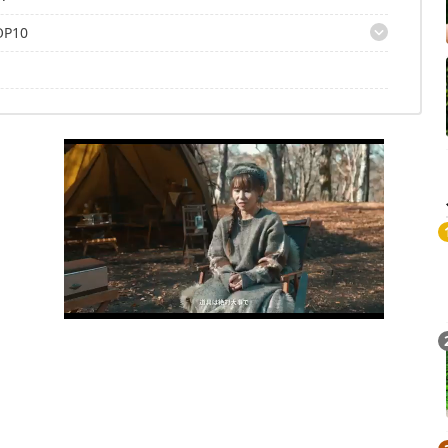
P10
ォールディングチェア」
ルド座椅子」
ウンジチェア type2」
ア」
ア」
」
チェア」