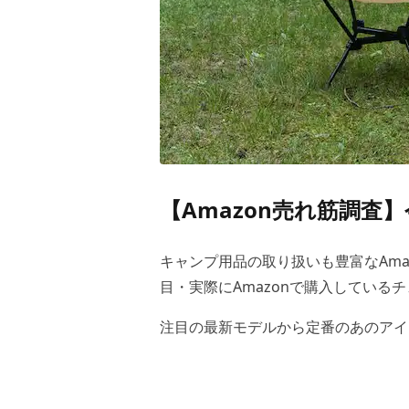
【Amazon売れ筋調
キャンプ用品の取り扱いも豊富なAm
目・実際にAmazonで購入している
注目の最新モデルから定番のあのアイ