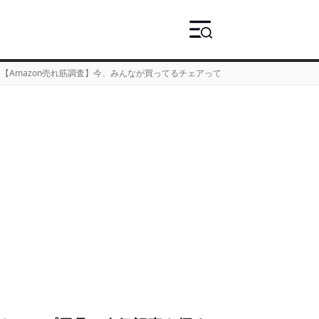
【Amazon売れ筋調査】今、みんなが買ってるチェアって？