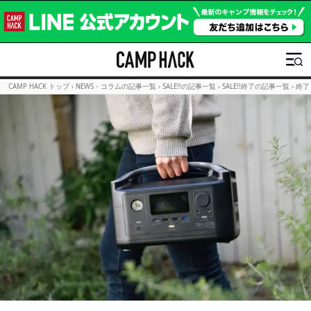
CAMP HACK トップ
›
NEWS・コラムの記事一覧
›
SALE!!の記事一覧
›
SALE!!終了の記事一覧
›
終了