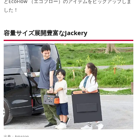
とEcoFlow （エコフロー）のアイテムをピックアップしま
した！
容量サイズ展開豊富なJackery
出典：
Amazon