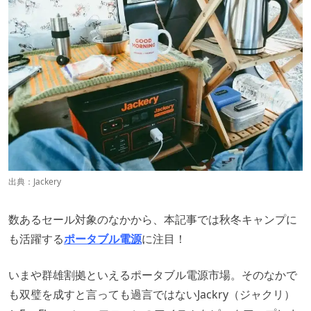
出典：
Jackery
数あるセール対象のなかから、本記事では秋冬キャンプに
も活躍する
ポータブル電源
に注目！
いまや群雄割拠といえるポータブル電源市場。そのなかで
も双璧を成すと言っても過言ではないJackry（ジャクリ）