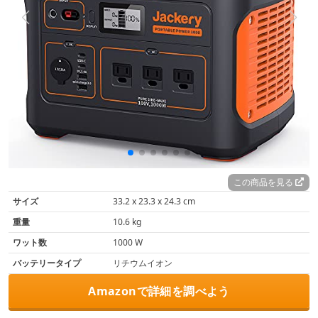
この商品を見る
サイズ
‎33.2 x 23.3 x 24.3 cm
重量
‎10.6 kg
ワット数
1000 W
バッテリータイプ
‎リチウムイオン
Amazonで詳細を調べよう