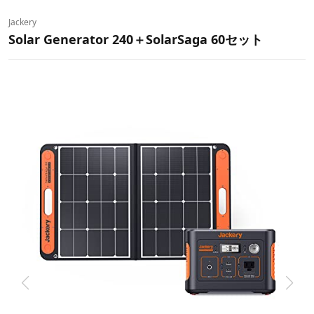
Jackery
Solar Generator 240＋SolarSaga 60セット