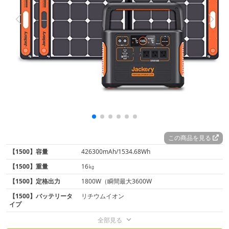
この商品を見る
【1500】容量
426300mAh/1534.68Wh
【1500】重量
16㎏
【1500】定格出力
1800W（瞬間最大3600W
【1500】バッテリータ
‎リチウムイオン
イプ
全部見る