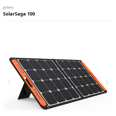
Jackery
SolarSaga 100