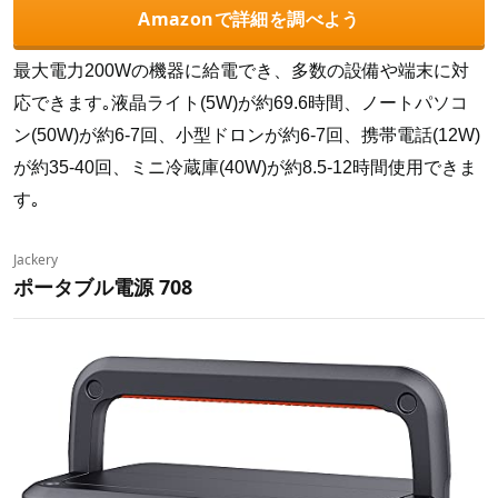
Amazonで詳細を調べよう
最大電力200Wの機器に給電でき、多数の設備や端末に対
応できます｡液晶ライト(5W)が約69.6時間、ノートパソコ
ン(50W)が約6-7回、小型ドロンが約6-7回、携帯電話(12W)
が約35-40回、ミニ冷蔵庫(40W)が約8.5-12時間使用できま
す｡
‎Jackery
ポータブル電源 708