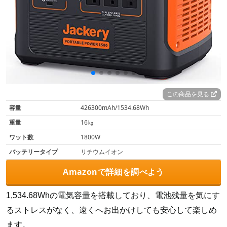
この商品を見る
容量
426300mAh/1534.68Wh
重量
16㎏
ワット数
1800W
バッテリータイプ
リチウムイオン
Amazonで詳細を調べよう
1,534.68Whの電気容量を搭載しており、電池残量を気にす
るストレスがなく、遠くへお出かけしても安心して楽しめ
ます。