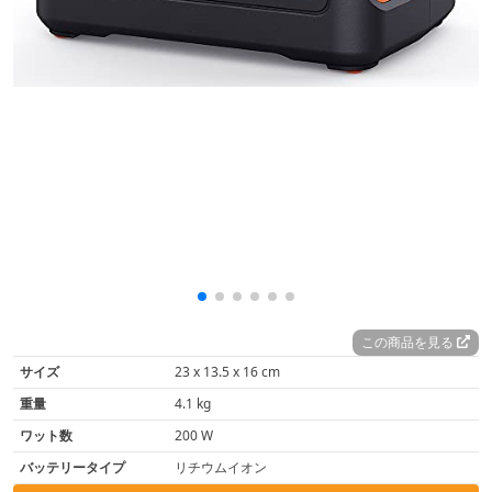
この商品を見る
サイズ
‎23 x 13.5 x 16 cm
重量
‎4.1 kg
ワット数
‎200 W
バッテリータイプ
‎リチウムイオン