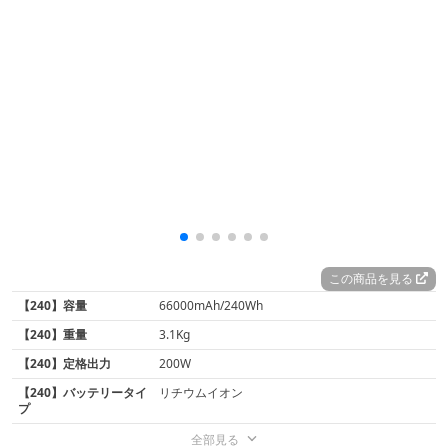
この商品を見る
【240】容量
66000mAh/240Wh
【240】重量
3.1Kg
【240】定格出力
200W
【240】バッテリータイ
‎リチウムイオン
プ
全部見る