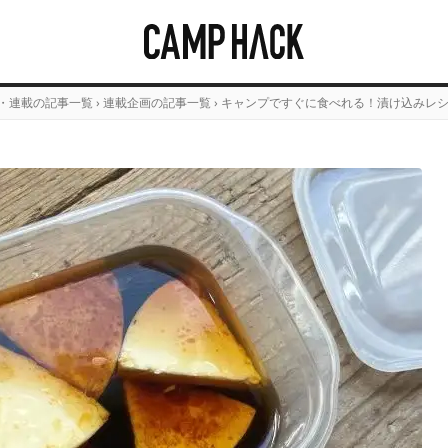
・連載の記事一覧
›
連載企画の記事一覧
›
キャンプですぐに食べれる！漬け込みレシピ