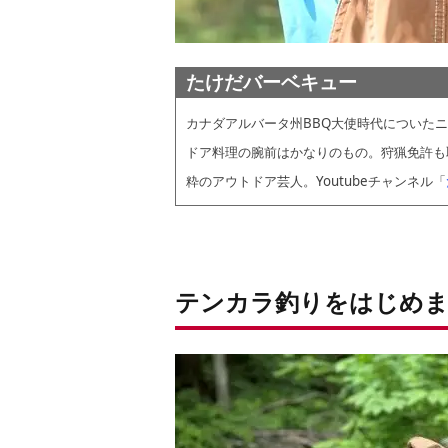
たけだバーベキュー
カナダアルバータ州BBQ大使時代についたニ
ドア料理の腕前はかなりのもの。狩猟免許も
粋のアウトドア芸人。Youtubeチャンネル「
テンカラ釣りをはじめま