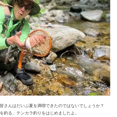
、皆さんはだいぶ夏を満喫できたのではないでしょうか？
を釣る、テンカラ釣りをはじめましたよ。