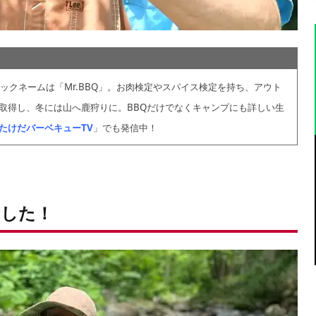
ックネームは「Mr.BBQ」。お肉検定やスパイス検定を持ち、アウト
取得し、冬には山へ鹿狩りに。BBQだけでなくキャンプにも詳しい生
たけだバーベキューTV
」でも発信中！
した！