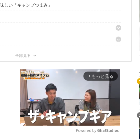
味しい「キャンプつまみ」
もっと見る
arrow_forward_ios
Powered by 
GliaStudios