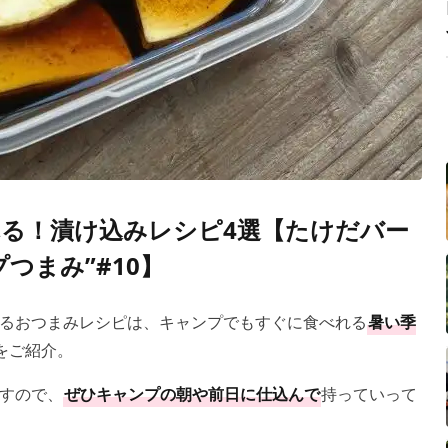
る！漬け込みレシピ4選【たけだバー
つまみ”#10】
るおつまみレシピは、キャンプでもすぐに食べれる
暑い季
をご紹介。
すので、
ぜひキャンプの朝や前日に仕込んで
持っていって