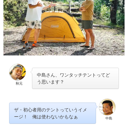
中島さん、ワンタッチテントってど
う思います？
秋元
ザ・初心者用のテントっていうイメ
ージ！ 俺は使わないかもなぁ
中島