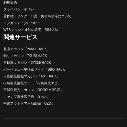
利用規約
プライバシーポリシー
著作権・リンク・引用・免責事項等について
アクセスデータについて
WEBプッシュ通知の設定・解除方法
関連サービス
登山マガジン「YAMA HACK」
釣りマガジン「TSURI HACK」
自転車マガジン「CYCLE HACK」
バーベキュー場検索サイト「BBQ HACK」
伊豆観光情報マガジン「IZU HACK」
松島観光情報サイト「松島観光ナビ」
宮城県観光マガジン「GOGO MIYAGI」
キャンプ場検索予約「なっぷ」
中古アウトドア用品販売「UZD」