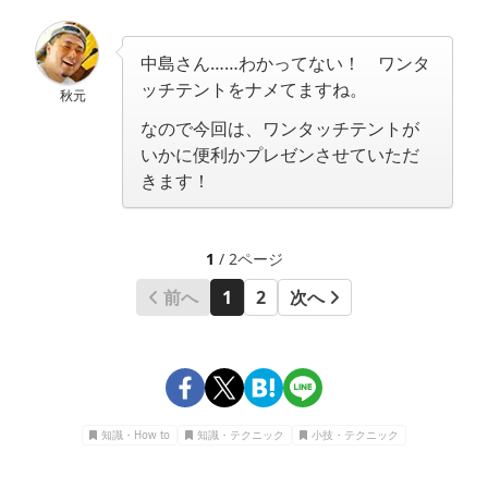
中島さん……わかってない！ ワンタ
ッチテントをナメてますね。
秋元
なので今回は、ワンタッチテントが
いかに便利かプレゼンさせていただ
きます！
1
/ 2ページ
前へ
1
2
次へ
知識・How to
知識・テクニック
小技・テクニック