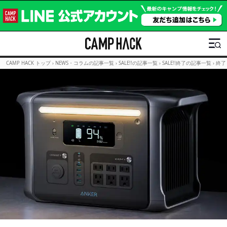
CAMP HACK トップ
›
NEWS・コラムの記事一覧
›
SALE!!の記事一覧
›
SALE!!終了の記事一覧
›
終了