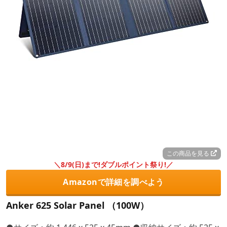
この商品を見る
＼8/9(日)まで!ダブルポイント祭り!／
Amazonで詳細を調べよう
Anker 625 Solar Panel （100W）