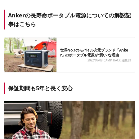
Ankerの長寿命ポータブル電源についての解説記
事はこちら
世界No.1のモバイル充電ブランド「Anke
r」のポータブル電源が“買い”な理由
2022/09/09
CAMP HACK 編集部
保証期間も5年と長く安心