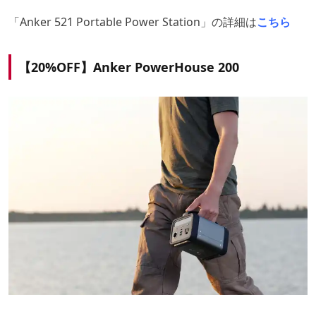
「Anker 521 Portable Power Station」の詳細は
こちら
【20%OFF】Anker PowerHouse 200