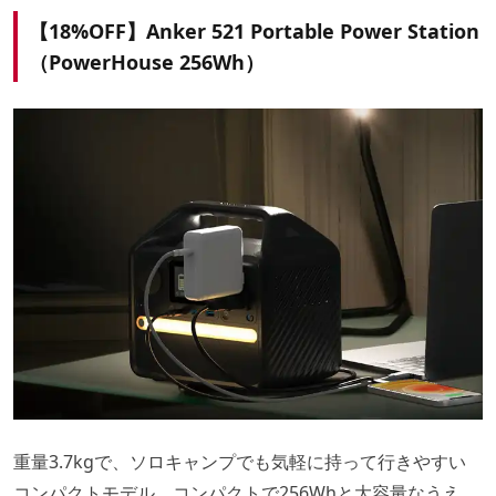
【18%OFF】Anker 521 Portable Power Station
（PowerHouse 256Wh）
重量3.7kgで、ソロキャンプでも気軽に持って行きやすい
コンパクトモデル。コンパクトで256Whと大容量なうえ、