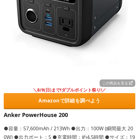
この商品を見る
＼8/9(日)まで!ダブルポイント祭り!／
Amazonで詳細を調べよう
Anker PowerHouse 200
●容量：57,600mAh / 213Wh ●出力：100W (瞬間最大 20
0W) ●出力ポート：5 ●充電時間：約4.5時間 ●サイズ：19