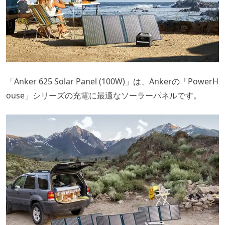
「Anker 625 Solar Panel (100W)」は、Ankerの「PowerH
ouse」シリーズの充電に最適なソーラーパネルです。