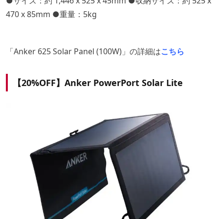
●サイズ：約 1,446 x 525 x 45mm ●収納サイズ：約 525 x
470 x 85mm ●重量：5kg
「Anker 625 Solar Panel (100W)」の詳細は
こちら
【20%OFF】Anker PowerPort Solar Lite