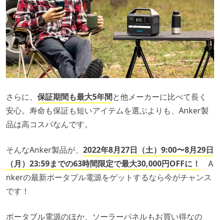
さらに、
保証期間も最大5年間
と他メーカーに比べて長く
安心。寿命も保証も短いアイテムを選ぶよりも、Anker製
品は高コスパなんです。
そんなAnker製品が、
2022年8月27日（土）9:00〜8月29日
（月）23:59までの63時間限定で最大30,000円OFFに！
A
nkerの最新ポータブル電源をゲットするなら今がチャンス
です！
ポータブル電源のほか、ソーラーパネルもお買い得なの