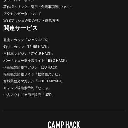
著作権・リンク・引用・免責事項等について
アクセスデータについて
WEBプッシュ通知の設定・解除方法
関連サービス
登山マガジン「YAMA HACK」
釣りマガジン「TSURI HACK」
自転車マガジン「CYCLE HACK」
バーベキュー場検索サイト「BBQ HACK」
伊豆観光情報マガジン「IZU HACK」
松島観光情報サイト「松島観光ナビ」
宮城県観光マガジン「GOGO MIYAGI」
キャンプ場検索予約「なっぷ」
中古アウトドア用品販売「UZD」