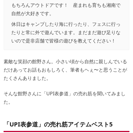
もちろんアウトドアです！ 産まれも育ちも湘南で
自然が大好きです。
休日はキャンプしたり海に行ったり、フェスに行っ
たりと常に外で遊んでいます。まだまだ遊び足りな
いので是非店舗で皆様の遊びを教えてください！
素敵な笑顔の館野さん。小さい頃から自然に親しんでいる
だけあってお話もおもしろく、筆者もヘぇ〜と思うことが
たくさんありました。
そんな館野さんに「UPI表参道」の売れ筋を聞いてみまし
た。
「UPI表参道」の売れ筋アイテムベスト5