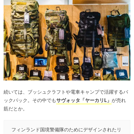
続いては、ブッシュクラフトや電車キャンプで活躍するバ
ックパック。その中でも
サヴォッタ「ヤーカリL」
が売れ
筋だとか。
フィンランド国境警備隊のためにデザインされたリ