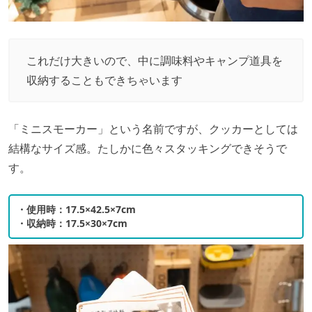
これだけ大きいので、中に調味料やキャンプ道具を
収納することもできちゃいます
「ミニスモーカー」という名前ですが、クッカーとしては
結構なサイズ感。たしかに色々スタッキングできそうで
す。
・使用時：17.5×42.5×7cm
・収納時：17.5×30×7cm