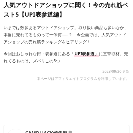
人気アウトドアショップに聞く！今の売れ筋ベ
スト5【UPI表参道編】
いまでは数多あるアウトドアショップ。取り扱い商品も多いなか、
本当に売れてるものって一体何……？ 今企画では、人気アウトド
アショップの売れ筋ランキングをヒアリング！
今回はおしゃれな街・表参道にある「
UPI表参道」
に直撃取材。売
れてるものは、ズバリこの5つ！
2023/09/20 更新
本ページはアフィリエイトプログラムを利用しています。
CAMP HACK編集部