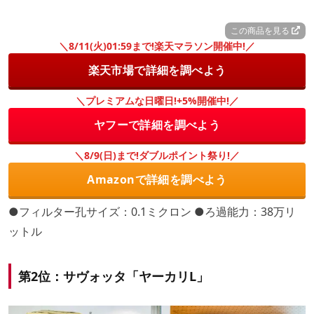
この商品を見る
＼8/11(火)01:59まで!楽天マラソン開催中!／
楽天市場で詳細を調べよう
＼プレミアムな日曜日!+5%開催中!／
ヤフーで詳細を調べよう
＼8/9(日)まで!ダブルポイント祭り!／
Amazonで詳細を調べよう
●フィルター孔サイズ：0.1ミクロン ●ろ過能力：38万リ
ットル
第2位：サヴォッタ「ヤーカリL」