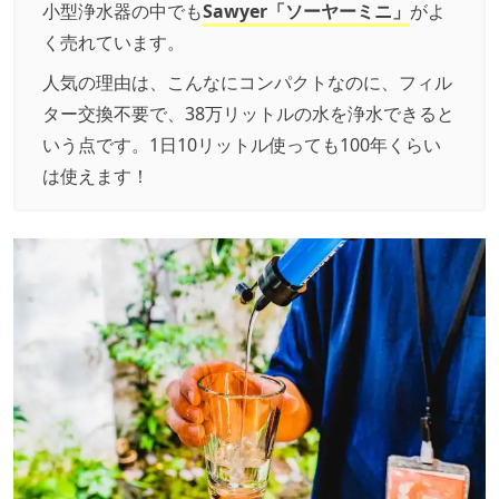
小型浄水器の中でも
Sawyer「ソーヤーミニ」
がよ
く売れています。
人気の理由は、こんなにコンパクトなのに、フィル
ター交換不要で、38万リットルの水を浄水できると
いう点です。1日10リットル使っても100年くらい
は使えます！