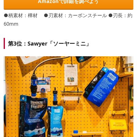
Amazonで詳細を調べよう
●柄素材：樺材 ●刃素材：カーボンスチール ●刃長：約
60mm
第3位：Sawyer「ソーヤーミニ」