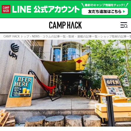
CAMP HACK トップ
›
NEWS・コラムの記事一覧
›
取材・連載の記事一覧
›
ショップ取材の記事一