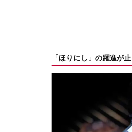
「ほりにし」の躍進が止