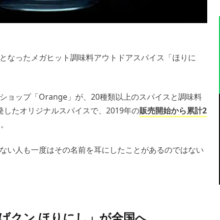
となったメガヒット調味料アウトドアスパイス「ほりに
ョップ「Orange」が、20種類以上のスパイスと調味料
したオリジナルスパイスで、2019年の
販売開始から累計2
す。
ない人も一度はその名前を耳にしたことがあるのではない
げクン ほりにし」が全国へ