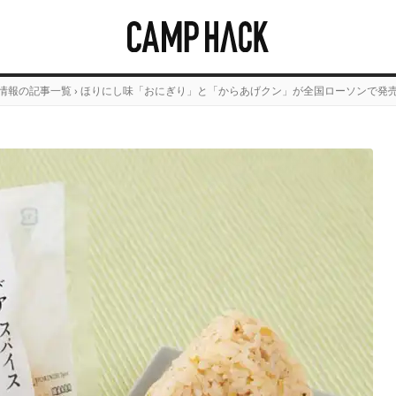
情報の記事一覧
›
ほりにし味「おにぎり」と「からあげクン」が全国ローソンで発