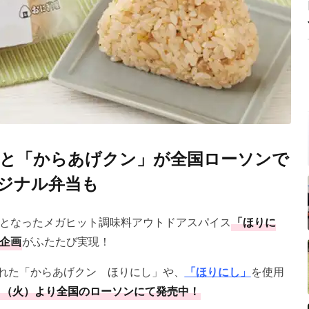
と「からあげクン」が全国ローソンで
ジナル弁当も
となったメガヒット調味料アウトドアスパイス
「ほりに
企画
がふたたび実現！
された「からあげクン ほりにし」や、
「ほりにし」
を使用
日（火）より全国のローソンにて発売中！