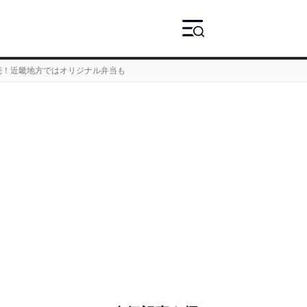
売！近畿地方ではオリジナル弁当も