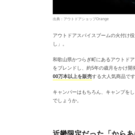
出典：
アウトドアショップOrange
アウトドアスパイスブームの火付け役
し」。
和歌山県かつらぎ町にあるアウトドアシ
をブレンドし、約5年の歳月をかけ開発
00万本以上を販売
する大人気商品で
キャンパーはもちろん、キャンプをし
でしょうか。
近畿限定だった「からあ