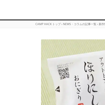
CAMP HACK トップ
›
NEWS・コラムの記事一覧
›
新作