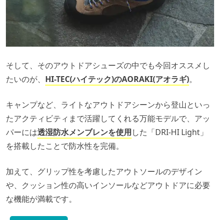
そして、そのアウトドアシューズの中でも今回オススメし
たいのが、
HI-TEC(ハイテック)のAORAKI(アオラギ)
。
キャンプなど、ライトなアウトドアシーンから登山といっ
たアクティビティまで活躍してくれる万能モデルで、アッ
パーには
透湿防水メンブレンを使用
した「DRI-HI Light」
を搭載したことで防水性を完備。
加えて、グリップ性を考慮したアウトソールのデザイン
や、クッション性の高いインソールなどアウトドアに必要
な機能が満載です。