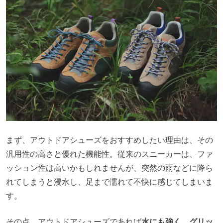
まず、アウトドアシューズをおすすめしたい理由は、その
汎用性の高さと優れた機能性。従来のスニーカーは、ファ
ッション性は高いかもしれませんが、突然の雨などに降ら
れてしまうと浸水し、足まで濡れて不快に感じてしまいま
す。
その点、アウトドアシューズであれば
水にも強く、グリッ