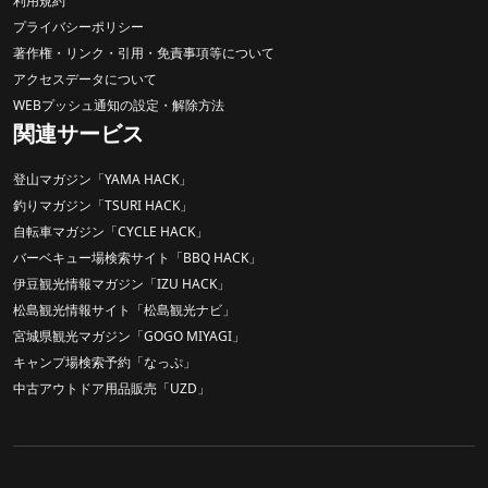
利用規約
プライバシーポリシー
著作権・リンク・引用・免責事項等について
アクセスデータについて
WEBプッシュ通知の設定・解除方法
関連サービス
登山マガジン「YAMA HACK」
釣りマガジン「TSURI HACK」
自転車マガジン「CYCLE HACK」
バーベキュー場検索サイト「BBQ HACK」
伊豆観光情報マガジン「IZU HACK」
松島観光情報サイト「松島観光ナビ」
宮城県観光マガジン「GOGO MIYAGI」
キャンプ場検索予約「なっぷ」
中古アウトドア用品販売「UZD」