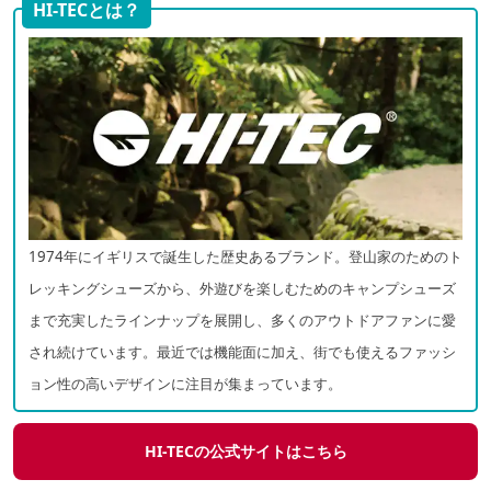
HI-TECとは？
1974年にイギリスで誕生した歴史あるブランド。登山家のためのト
レッキングシューズから、外遊びを楽しむためのキャンプシューズ
まで充実したラインナップを展開し、多くのアウトドアファンに愛
され続けています。最近では機能面に加え、街でも使えるファッシ
ョン性の高いデザインに注目が集まっています。
HI-TECの公式サイトはこちら