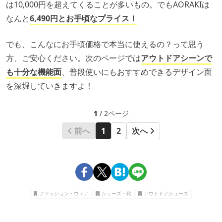
は10,000円を超えてくることが多いもの。でもAORAKIは
なんと
6,490円とお手頃なプライス！
でも、こんなにお手頃価格で本当に使えるの？って思う
方、ご安心ください。次のページでは
アウトドアシーンで
も十分な機能面
、普段使いにもおすすめできるデザイン面
を深堀していきますよ！
1
/ 2ページ
前へ
1
2
次へ
ファッション・ウェア
シューズ・靴
アウトドアシューズ