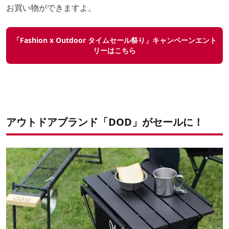
お買い物ができますよ。
「Fashion x Outdoor タイムセール祭り」キャンペーンエント
リーはこちら
アウトドアブランド「DOD」がセールに！