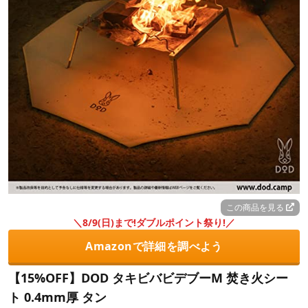
この商品を見る
＼8/9(日)まで!ダブルポイント祭り!／
Amazonで詳細を調べよう
【15%OFF】DOD タキビバビデブーM 焚き火シー
ト 0.4mm厚 タン