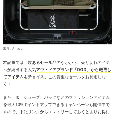
出典：
Amazon
本記事では、数あるセール品のなかから、売り切れアイテ
ムが続出する人気
アウトドアブランド「DOD」から厳選し
てアイテムをチョイス。
この貴重なセールをお見逃しな
く！
また、服、シューズ、バッグなどのファッションアイテム
を最大10%ポイントアップできるキャンペーンも開催中で
すので、下記リンクからエントリーしておくとよりお得に