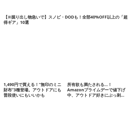
【※掘り出し物急いで】スノピ・DODも！全部40%OFF以上の「超
得ギア」10選
1,490円で買える！“無印のミニ
所有欲も満たされる…！
財布”3種登場。アウトドアにも
Amazonプライムデーで値下げ
普段使いにもいいかも
中、アウトドア好きにぶっ刺さ
る「便利ガジェット」8選