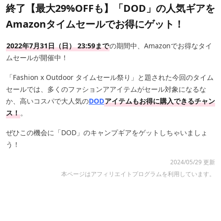
終了【最大29%OFFも】「DOD」の人気ギアを
Amazonタイムセールでお得にゲット！
2022年7月31日（日） 23:59まで
の期間中、Amazonでお得なタイ
ムセールが開催中！
「Fashion x Outdoor タイムセール祭り」と題された今回のタイム
セールでは、多くのファションアアイテムがセール対象になるな
か、高いコスパで大人気の
DOD
アイテムもお得に購入できるチャン
ス！
。
ぜひこの機会に「DOD」のキャンプギアをゲットしちゃいましょ
う！
2024/05/29 更新
本ページはアフィリエイトプログラムを利用しています。