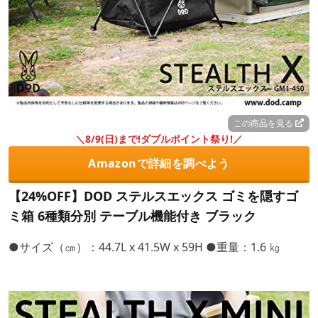
この商品を見る
＼8/9(日)まで!ダブルポイント祭り!／
Amazonで詳細を調べよう
【24%OFF】DOD ステルスエックス ゴミを隠すゴ
ミ箱 6種類分別 テーブル機能付き ブラック
●サイズ（㎝）：44.7L x 41.5W x 59H ●重量：1.6 ㎏