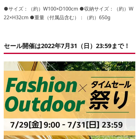
●サイズ：（約）W100×D100cm ●収納サイズ：（約）W
22×H32cm ●重量（付属品含む）：（約）650g
セール開催は2022年7月31（日）23:59まで！