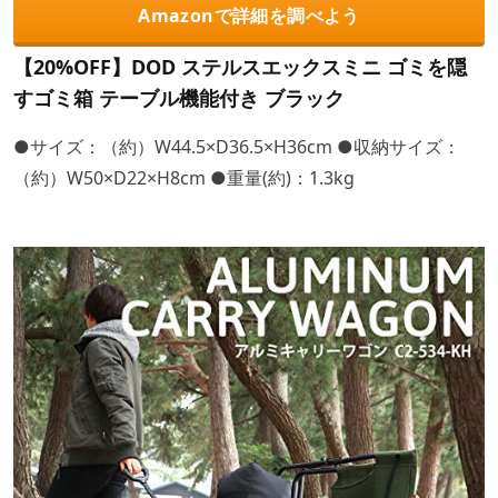
Amazonで詳細を調べよう
【20%OFF】DOD ステルスエックスミニ ゴミを隠
すゴミ箱 テーブル機能付き ブラック
●サイズ：（約）W44.5×D36.5×H36cm ●収納サイズ：
（約）W50×D22×H8cm ●重量(約)：1.3kg