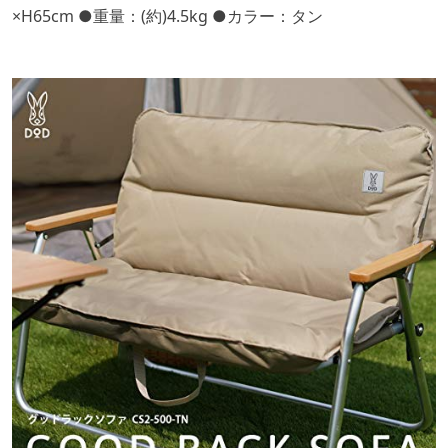
×H65cm ●重量：(約)4.5kg ●カラー：タン