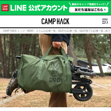
CAMP HACK トップ
›
NEWS・コラムの記事一覧
›
SALE!!の記事一覧
›
SALE!!終了の記事一覧
›
終了