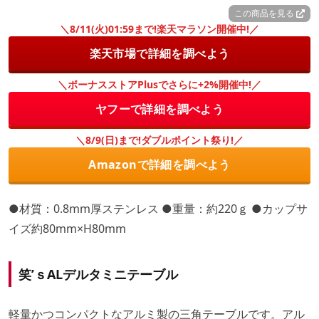
この商品を見る
＼8/11(火)01:59まで!楽天マラソン開催中!／
楽天市場で詳細を調べよう
＼ボーナスストアPlusでさらに+2%開催中!／
ヤフーで詳細を調べよう
＼8/9(日)まで!ダブルポイント祭り!／
Amazonで詳細を調べよう
●材質：0.8mm厚ステンレス ●重量：約220ｇ ●カップサ
イズ約80mm×H80mm
笑’ｓALデルタミニテーブル
軽量かつコンパクトなアルミ製の三角テーブルです。アル