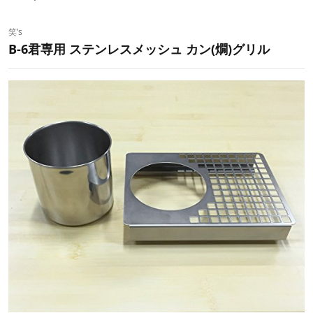
笑’s
B-6君専用 ステンレスメッシュ カン(燗)グリル