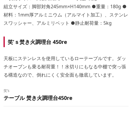
組立サイズ：脚部対角245mm×H140mm ●重量：180g ●
材料：1mm厚アルミニウム（アルマイト加工）、ステンレ
スワッシャー、アルミリベット ●静止耐荷量：5kg
笑’ｓ焚き火調理台 450re
天板にステンレスを使用しているローテーブルです。ダッ
チオーブンも乗る耐荷重！！水切りにもなる中棚で突っ張
る構造なので、倒れにくく安全面も徹底しています。
笑’s
テーブル 焚き火調理台450re