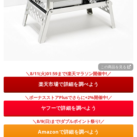
この商品を見る
＼8/11(火)01:59まで!楽天マラソン開催中!／
楽天市場で詳細を調べよう
＼ボーナスストアPlusでさらに+2%開催中!／
ヤフーで詳細を調べよう
＼8/9(日)まで!ダブルポイント祭り!／
Amazonで詳細を調べよう