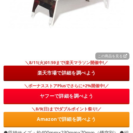
この商品を見る
＼8/11(火)01:59まで!楽天マラソン開催中!／
楽天市場で詳細を調べよう
＼ボーナスストアPlusでさらに+2%開催中!／
ヤフーで詳細を調べよう
＼8/9(日)まで!ダブルポイント祭り!／
Amazonで詳細を調べよう
●収納サイズ：約400mm×230mm×70mm（煙突別） ●組