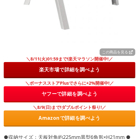
この商品を見る
＼8/11(火)01:59まで!楽天マラソン開催中!／
楽天市場で詳細を調べよう
＼ボーナスストアPlusでさらに+2%開催中!／
ヤフーで詳細を調べよう
＼8/9(日)まで!ダブルポイント祭り!／
Amazonで詳細を調べよう
●収納サイズ：天板対角約225mm異型6角形×H21mm ●