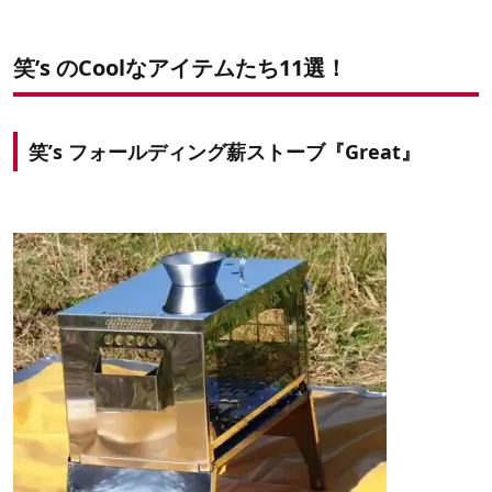
笑’s のCoolなアイテムたち11選！
笑’s フォールディング薪ストーブ『Great』