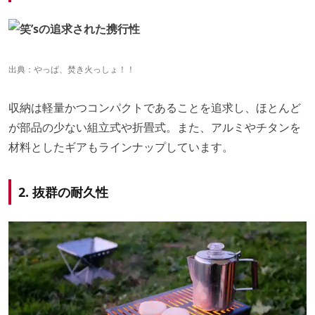
出典：やっぱ、焚き火っしょ！！
収納は軽量かつコンパクトであることを追求し、ほとんど
が部品の少ない組立式や折畳式。また、アルミやチタンを
材料としたギアもラインナップしています。
2. 抜群の耐久性