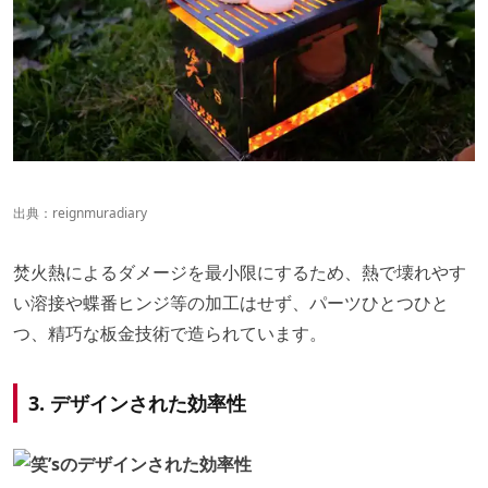
出典：reignmuradiary
焚火熱によるダメージを最小限にするため、熱で壊れやす
い溶接や蝶番ヒンジ等の加工はせず、パーツひとつひと
つ、精巧な板金技術で造られています。
3. デザインされた効率性