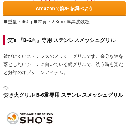
Amazonで詳細を調べよう
●重量：460g ●材質：2.3mm厚黒皮鉄板
笑’s
『B-6君』専用 ステンレスメッシュグリル
錆びにくいステンレスのメッシュグリルです。余分な油を
落としたいシーンに向いている網グリルで、洗う時も楽だ
と好評のオプションアイテム。
笑’s
焚き火グリル B-6君専用 ステンレスメッシュグリル