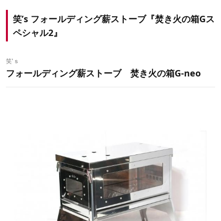
笑’s フォールディング薪ストーブ『
焚き火の箱Gス
ペシャル2
』
笑'ｓ
フォールディング薪ストーブ 焚き火の箱G-neo