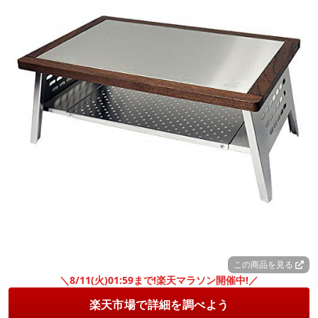
この商品を見る
＼8/11(火)01:59まで!楽天マラソン開催中!／
楽天市場で詳細を調べよう