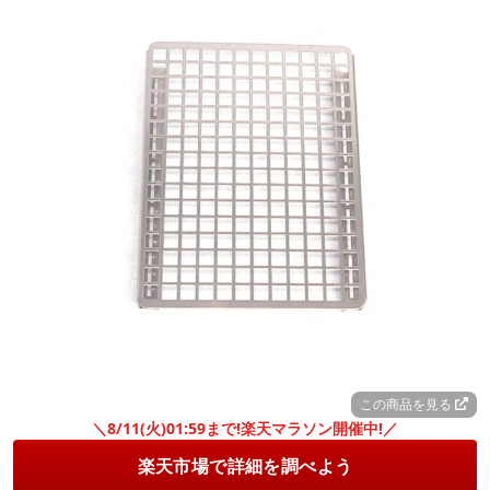
この商品を見る
＼8/11(火)01:59まで!楽天マラソン開催中!／
楽天市場で詳細を調べよう