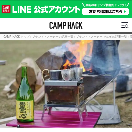
CAMP HACK トップ
›
ブランド・メーカーの記事一覧
›
ブランド・メーカー その他の記事一覧
›