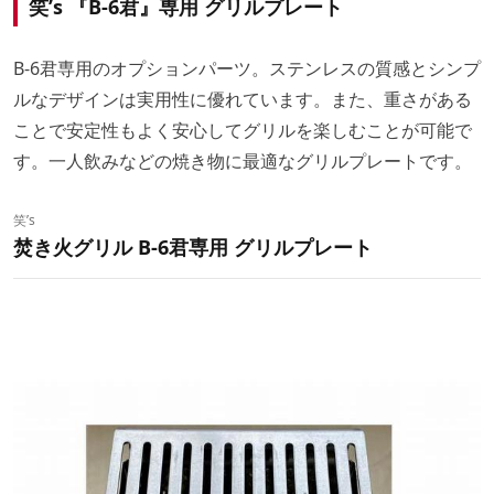
笑’s
『B-6君』専用 グリルプレート
B-6君専用のオプションパーツ。ステンレスの質感とシンプ
ルなデザインは実用性に優れています。また、重さがある
ことで安定性もよく安心してグリルを楽しむことが可能で
す。一人飲みなどの焼き物に最適なグリルプレートです。
笑’s
焚き火グリル B-6君専用 グリルプレート