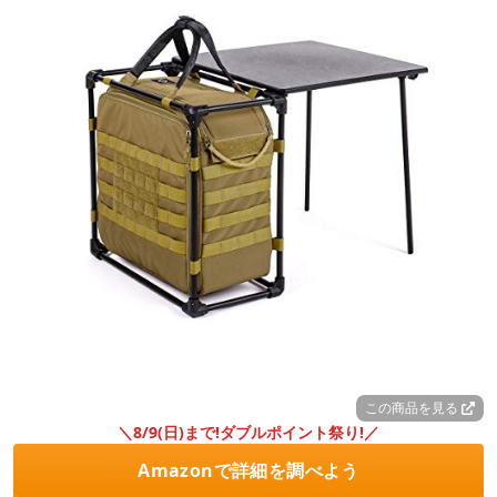
この商品を見る
＼8/9(日)まで!ダブルポイント祭り!／
Amazonで詳細を調べよう