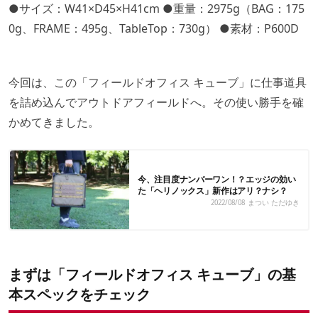
●サイズ：W41×D45×H41cm ●重量：2975g（BAG：175
0g、FRAME：495g、TableTop：730g） ●素材：P600D
今回は、この「フィールドオフィス キューブ」に仕事道具
を詰め込んでアウトドアフィールドへ。その使い勝手を確
かめてきました。
今、注目度ナンバーワン！？エッジの効い
た「ヘリノックス」新作はアリ？ナシ？
2022/08/08
まつい ただゆき
まずは「フィールドオフィス キューブ」の基
本スペックをチェック