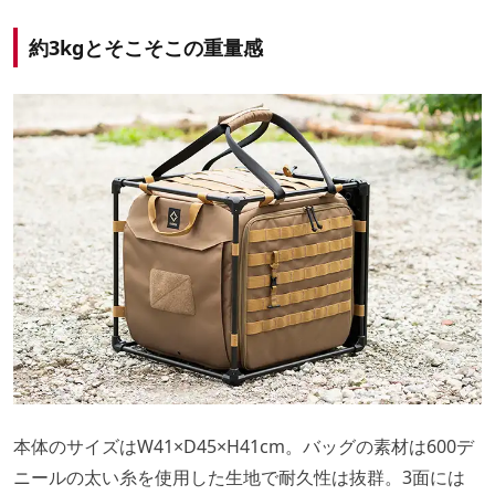
約3kgとそこそこの重量感
本体のサイズはW41×D45×H41cm。バッグの素材は600デ
ニールの太い糸を使用した生地で耐久性は抜群。3面には