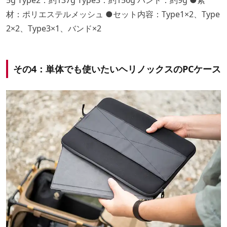
材：ポリエステルメッシュ ●セット内容：Type1×2、Type
2×2、Type3×1、バンド×2
その4：単体でも使いたいヘリノックスのPCケース