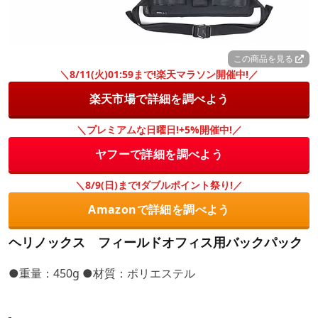
この商品を見る
＼8/11(火)01:59まで!楽天マラソン開催中!／
楽天市場で詳細を調べよう
＼プレミアムな日曜日!+5%開催中!／
ヤフーで詳細を調べよう
＼8/9(日)まで!ダブルポイント祭り!／
Amazonで詳細を調べよう
ヘリノックス フィールドオフィス用バックパック
●重量：450g ●材質：ポリエステル