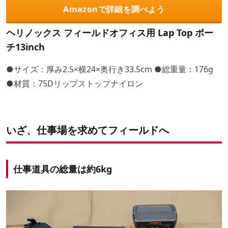
Amazonで詳細を調べよう
ヘリノックス フィールドオフィス用 Lap Top ポー
チ13inch
●サイズ：厚み2.5×横24×奥行き33.5cm ●総重量：176g
●材質：75Dリップストップナイロン
いざ、仕事場を求めてフィールドへ
仕事道具の総量は約6kg