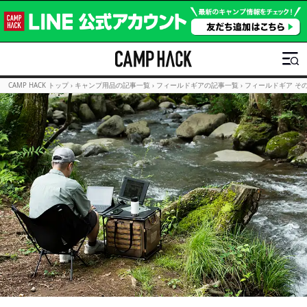
CAMP HACK トップ
›
キャンプ用品の記事一覧
›
フィールドギアの記事一覧
›
フィールドギア そ