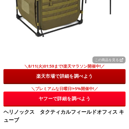
この商品を見る
＼8/11(火)01:59まで!楽天マラソン開催中!／
楽天市場で詳細を調べよう
＼プレミアムな日曜日!+5%開催中!／
ヤフーで詳細を調べよう
ヘリノックス タクティカルフィールドオフィス キ
ューブ