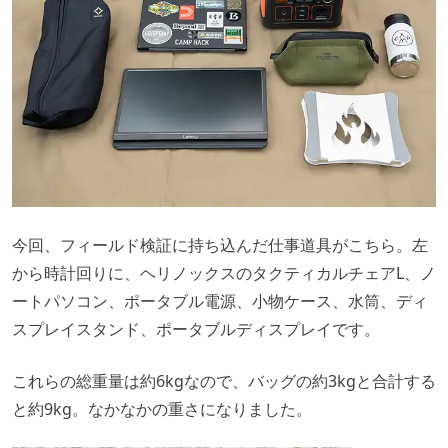
今回、フィールド検証に持ち込んだ仕事道具がこちら。左
から時計回りに、ヘリノックスのタクティカルチェアL、ノ
ートパソコン、ポータブル電源、小物ケース、水筒、ディ
スプレイスタンド、ポータブルディスプレイです。
これらの総重量は約6kgなので、バッグの約3kgと合計する
と約9kg。なかなかの重さになりました。