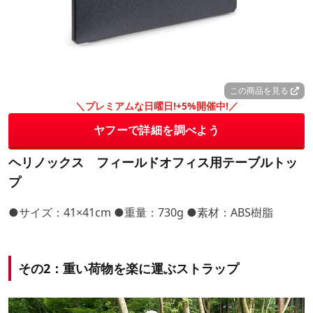
この商品を見る
＼プレミアムな日曜日!+5%開催中!／
ヤフーで詳細を調べよう
ヘリノックス フィールドオフィス用テーブルトッ
プ
●サイズ：41×41cm ●重量：730g ●素材：ABS樹脂
その2：重い荷物を楽に運ぶストラップ