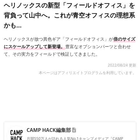
ヘリノックスの新型「フィールドオフィス」を
背負って山中へ。これが青空オフィスの理想系
かも…
ヘリノックスが放つ異色ギア「フィールドオフィス」が
倍のサイズ
にスケールアップして新登場。
豊富なオプションパーツと合わせ
て、その実力をフィールドで検証してきました。
2022/08/24 更新
本ページはアフィリエイトプログラムを利用しています。
CAMP HACK編集部
月間550万人が訪れる人気No.1キャンプメディア『CAMP