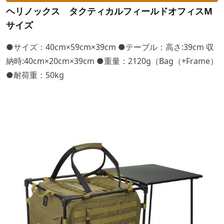
ヘリノックス タクティカルフィールドオフィスM
サイズ
●サイズ：40cm×59cm×39cm ●テーブル：高さ:39cm 収
納時:40cm×20cm×39cm ●重量：2120g（Bag（+Frame）
●耐荷重：50kg