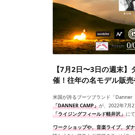
【7月2日〜3日の週末
催！往年の名モデル販売
米国が誇るブーツブランド「Danne
「DANNER CAMP」
が、2022年7
「ライジングフィールド軽井沢」
に
ワークショップや、音楽ライブ、ダナ