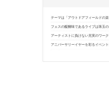
テーマは「アウトドアフィールドの楽
フェスの醍醐味であるライブは珠玉の
アーティストに負けない充実のワーク
アニバーサリーイヤーを彩るイベント
ダナーのスペシャリティショップも登場