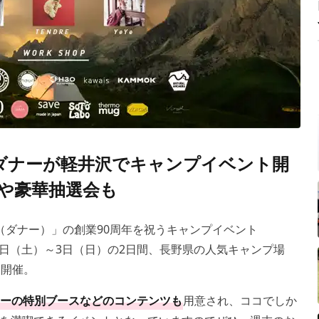
】ダナーが軽井沢でキャンプイベント開
や豪華抽選会も
r（ダナー）」の創業90周年を祝うキャンプイベント
月2日（土）～3日（日）の2日間、長野県の人気キャンプ場
て開催。
ーの特別ブースなどのコンテンツも
用意され、ココでしか