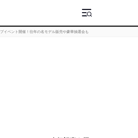
ンプイベント開催！往年の名モデル販売や豪華抽選会も