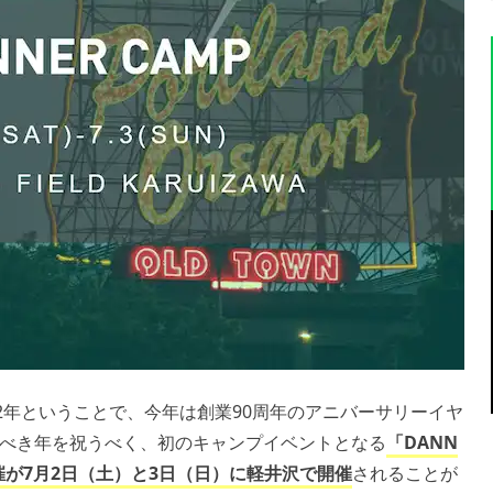
2年ということで、今年は創業90周年のアニバーサリーイヤ
べき年を祝うべく、初のキャンプイベントとなる
「DANN
開催が7月2日（土）と3日（日）に軽井沢で開催
されることが