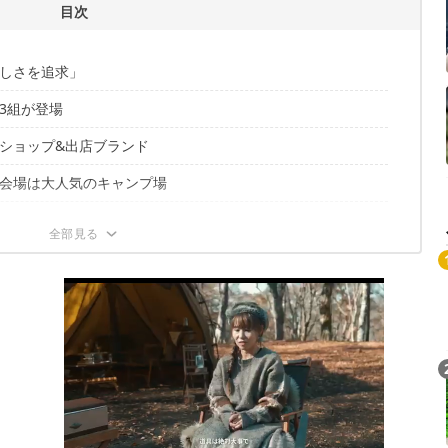
目次
しさを追求」
3組が登場
ショップ&出店ブランド
会場は大人気のキャンプ場
!?