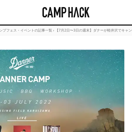
ンプフェス・イベントの記事一覧
›
【7月2日〜3日の週末】ダナーが軽井沢でキャ