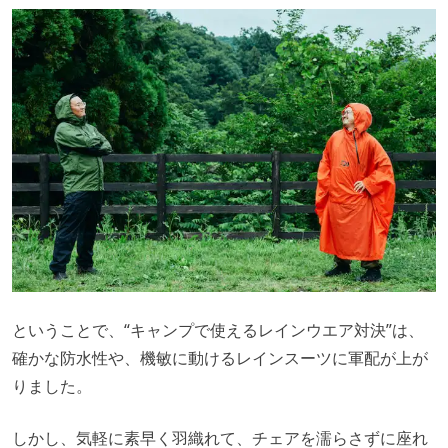
ということで、“キャンプで使えるレインウエア対決”は、
確かな防水性や、機敏に動けるレインスーツに軍配が上が
りました。
しかし、気軽に素早く羽織れて、チェアを濡らさずに座れ