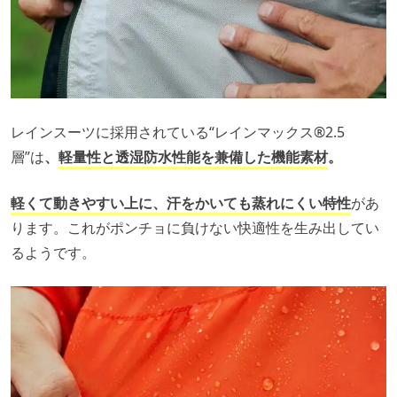
レインスーツに採用されている“レインマックス®️2.5
層”は
、
軽量性と透湿防水性能を兼備した機能素材
。
軽くて動きやすい上に、汗をかいても蒸れにくい特性
があ
ります。これがポンチョに負けない快適性を生み出してい
るようです。