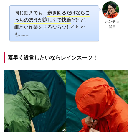
同じ動きでも、
歩き回るだけならこ
っちのほうが涼しくて快適
だけど、
ポンチョ
細かい作業をするなら少し不利か
武田
も……。
素早く設営したいならレインスーツ！