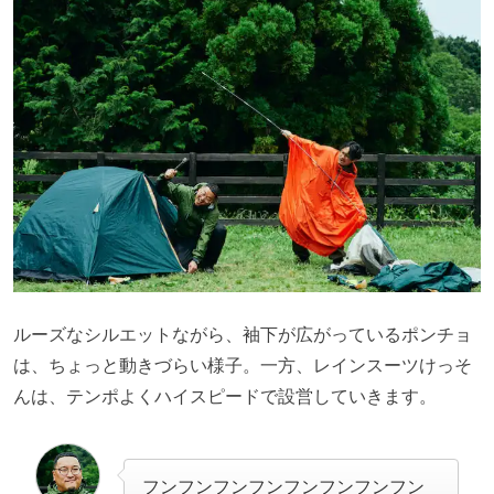
ルーズなシルエットながら、袖下が広がっているポンチョ
は、ちょっと動きづらい様子。一方、レインスーツけっそ
んは、テンポよくハイスピードで設営していきます。
フンフンフンフンフンフンフンフン