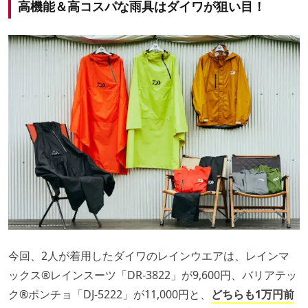
高機能＆高コスパな雨具はダイワが狙い目！
今回、2人が着用したダイワのレインウエアは、レインマ
ックス®レインスーツ「DR-3822」が9,600円、バリアテッ
ク®ポンチョ「DJ-5222」が11,000円と、
どちらも1万円前