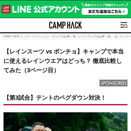
CAMP HACK トップ
›
ファッション・ウェアの記事一覧
›
レインウェアの記事一覧
›
【レインスー
【レインスーツ vs ポンチョ】キャンプで本当
に使えるレインウエアはどっち？ 徹底比較し
てみた（3ページ目）
【第3試合】テントのペグダウン対決！