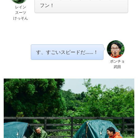
フン！
レイン
スーツ
けっそん
す、すごいスピードだ……！
ポンチョ
武田