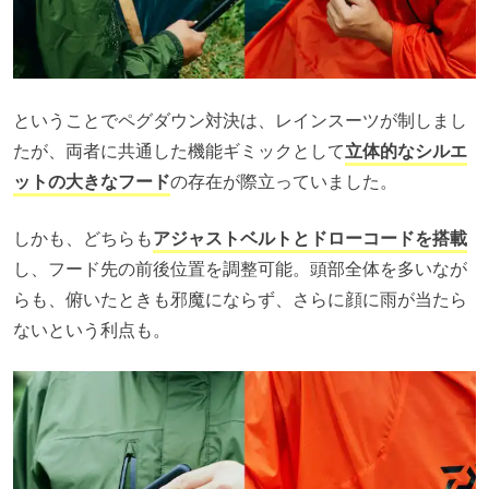
ということでペグダウン対決は、レインスーツが制しまし
たが、両者に共通した機能ギミックとして
立体的なシルエ
ットの大きなフード
の存在が際立っていました。
しかも、どちらも
アジャストベルトとドローコードを搭載
し、フード先の前後位置を調整可能。頭部全体を多いなが
らも、俯いたときも邪魔にならず、さらに顔に雨が当たら
ないという利点も。