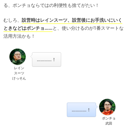
る、ポンチョならではの利便性も捨てがたい！
むしろ、
設営時はレインスーツ、設営後にお手洗いにいく
ときなどはポンチョ……
と、使い分けるのが1番スマートな
活用方法かも！
…………！
レイン
スーツ
けっそん
…………！
ポンチョ
武田