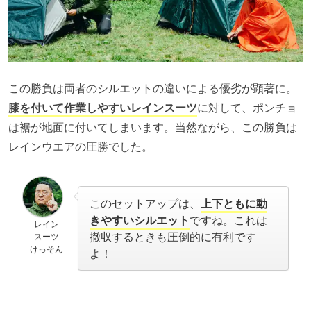
この勝負は両者のシルエットの違いによる優劣が顕著に。
膝を付いて作業しやすいレインスーツ
に対して、ポンチョ
は裾が地面に付いてしまいます。当然ながら、この勝負は
レインウエアの圧勝でした。
このセットアップは、
上下ともに動
きやすいシルエット
ですね。これは
レイン
撤収するときも圧倒的に有利です
スーツ
けっそん
よ！