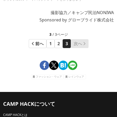
撮影協力／キャンプ民泊NONIWA
Sponsored by グローブライド株式会社
3
/ 3ページ
前へ
1
2
3
次へ
ファッション・ウェア
レインウェア
CAMP HACKについて
CAMP HACKとは