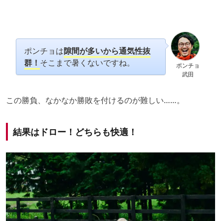
ポンチョは
隙間が多いから通気性抜
群！
そこまで暑くないですね。
ポンチョ
武田
この勝負、なかなか勝敗を付けるのが難しい……。
結果はドロー！どちらも快適！