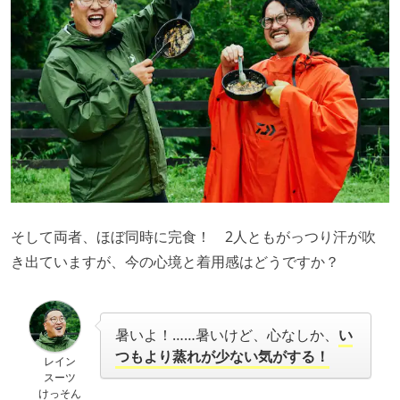
そして両者、ほぼ同時に完食！ 2人ともがっつり汗が吹
き出ていますが、今の心境と着用感はどうですか？
暑いよ！……暑いけど、心なしか、
い
つもより蒸れが少ない気がする！
レイン
スーツ
けっそん