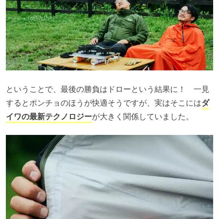
ということで、最後の勝負はドローという結果に！ 一見
するとポンチョのほうが快適そうですが、実はそこには
ダ
イワの最新テクノロジー
が大きく関係していました。