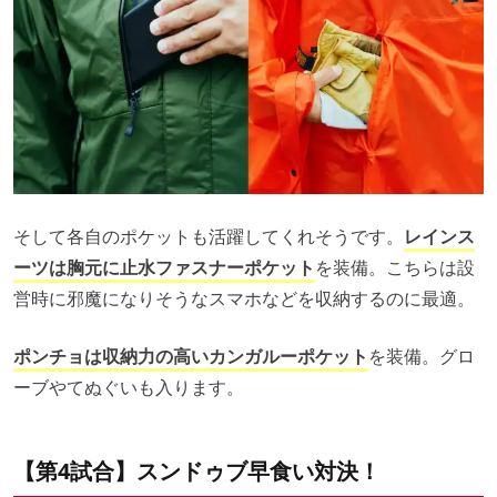
そして各自のポケットも活躍してくれそうです。
レインス
ーツは胸元に止水ファスナーポケット
を装備。こちらは設
営時に邪魔になりそうなスマホなどを収納するのに最適。
ポンチョは収納力の高いカンガルーポケット
を装備。グロ
ーブやてぬぐいも入ります。
【第4試合】スンドゥブ早食い対決！