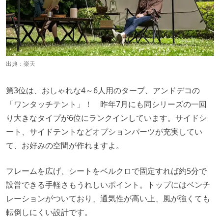
出典：
楽天
第3位は、おしゃれな4～6人用のタープ、アンドデコの
「ワンタッチテント」！ 昨年7月にも同シリーズの一回
り大きなタイプが6位にランクインしています。サイドシ
ート、サイドテントなどオプションパーツが充実してい
て、お好みの空間が作れますよ。
フレームを広げ、シートをベルクロで固定すれば約5分で
設営できる手軽さもうれしいポイント。トップにはベンチ
レーションがついており、通気性が高い上、風が強くても
転倒しにくい設計です。