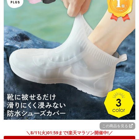
この商品を見る
＼8/11(火)01:59まで!楽天マラソン開催中!／