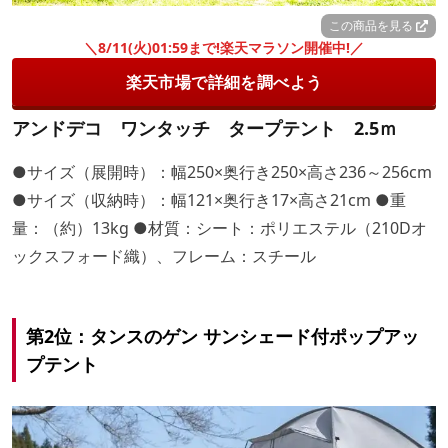
この商品を見る
＼8/11(火)01:59まで!楽天マラソン開催中!／
楽天市場で詳細を調べよう
アンドデコ ワンタッチ タープテント 2.5ｍ
●サイズ（展開時）：幅250×奥行き250×高さ236～256cm
●サイズ（収納時）：幅121×奥行き17×高さ21cm ●重
量：（約）13kg ●材質：シート：ポリエステル（210Dオ
ックスフォード織）、フレーム：スチール
第2位：タンスのゲン サンシェード付ポップアッ
プテント