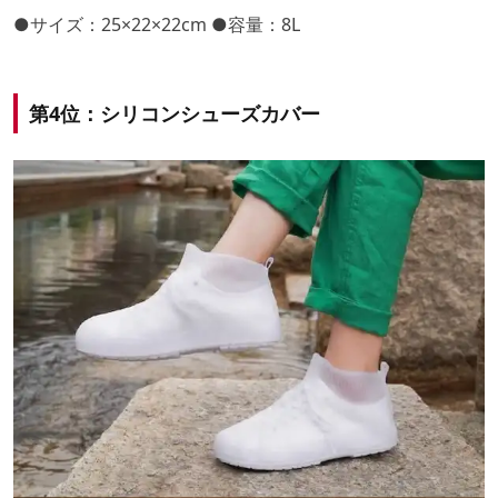
●サイズ：25×22×22cm ●容量：8L
第4位：シリコンシューズカバー