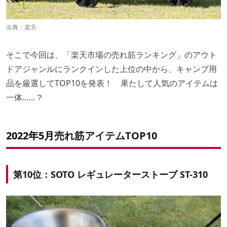
出典：
楽天
そこで今回は、「楽天市場の売れ筋ランキング」のアウト
ドアジャンルにランクインした上位の中から、キャンプ用
品を厳選してTOP10を発表！ 果たして人気のアイテムは
一体……？
2022年5月
売れ筋アイテムTOP10
第10位：SOTO レギュレーターストーブ ST-310