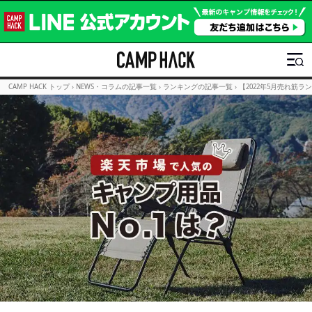
CAMP HACK トップ
›
NEWS・コラムの記事一覧
›
ランキングの記事一覧
›
【2022年5月売れ筋