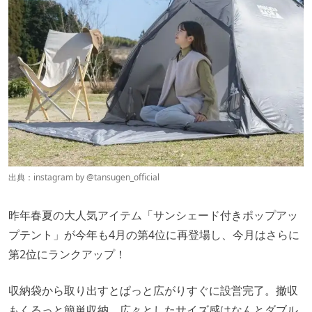
出典：
instagram by @tansugen_official
昨年春夏の大人気アイテム「サンシェード付きポップアッ
プテント」が今年も4月の第4位に再登場し、今月はさらに
第2位にランクアップ！
収納袋から取り出すとぱっと広がりすぐに設営完了。撤収
もくるっと簡単収納。広々としたサイズ感はなんとダブル