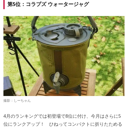
第5位：コラプズ ウォータージャグ
撮影：
しーちゃん
4月のランキングでは初登場で8位に付け、今月はさらに5
位にランクアップ！ ひねってコンパクトに折りたためる