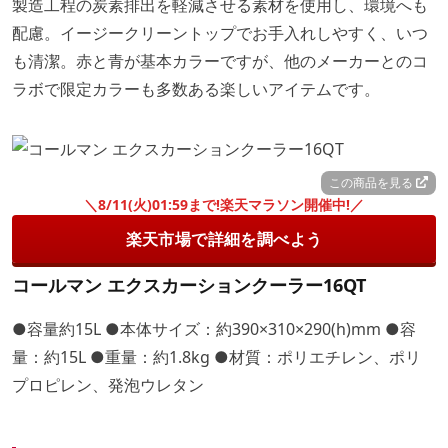
製造工程の炭素排出を軽減させる素材を使用し、環境へも
配慮。イージークリーントップでお手入れしやすく、いつ
も清潔。赤と青が基本カラーですが、他のメーカーとのコ
ラボで限定カラーも多数ある楽しいアイテムです。
この商品を見る
＼8/11(火)01:59まで!楽天マラソン開催中!／
楽天市場で詳細を調べよう
コールマン エクスカーションクーラー16QT
●容量約15L ●本体サイズ：約390×310×290(h)mm ●容
量：約15L ●重量：約1.8kg ●材質：ポリエチレン、ポリ
プロピレン、発泡ウレタン