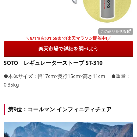
この商品を見る
＼8/11(火)01:59まで!楽天マラソン開催中!／
楽天市場で詳細を調べよう
SOTO レギュレーターストーブ ST-310
●本体サイズ：幅17cm×奥行15cm×高さ11cm ●重量：
0.35kg
第9位：コールマン インフィニティチェア