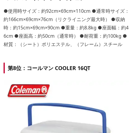
●使用時サイズ：約92cm×69cm×110cm ●通常時サイズ：
約166cm×69cm×76cm（リクライニング最大時） ●収納
時：約15cm×69cm×90cm ●重量：約8.8kg ●座面幅：約4
6cm ●座面高：約50cm（通常時） ●耐荷重：約100kg ●
材質：（シート）ポリエステル、（フレーム）スチール
第8位：コールマン COOLER 16QT