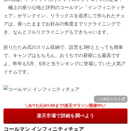
極上の座り心地と評判のコールマン「インフィニティチ
ェア」がランクイン。リラックスを追求して作られたチェ
アは、座ったままでお好みの角度までリクライニングで
き、なんとフルリクライニングもできちゃいます。
折りたたみ式のスリム収納で、設営も3秒ととっても簡単
で、キャンプはもちろん、おうちでの昼寝にも最高です
よ。昨年も5月、6月と当ランキングに登場していた人気ア
イテムです。
この商品を見る
＼8/11(火)01:59まで!楽天マラソン開催中!／
楽天市場で詳細を調べよう
コールマン インフィニティチェア