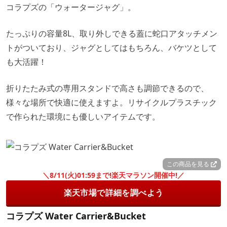
コラプズの「ウォータージャグ」。
たっぷりの容量8L、取り外しできる蓋に蛇口アタッチメン
トがついており、ジャグとしてはもちろん、バケツとして
も大活躍！
折りたたみ式の専用スタンドで高さも調節できるので、
様々な場所で快適に使えますよ。リサイクルプラスチック
で作られた環境にも優しいアイテムです。
この商品を見る
＼8/11(火)01:59まで!楽天マラソン開催中!／
楽天市場で詳細を調べよう
コラプズ Water Carrier&Bucket