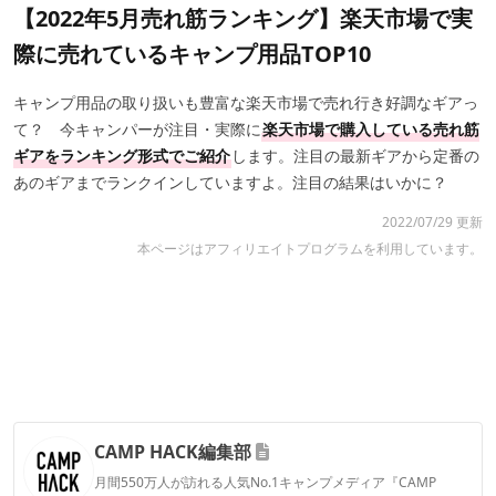
【2022年5月売れ筋ランキング】楽天市場で実
際に売れているキャンプ用品TOP10
キャンプ用品の取り扱いも豊富な楽天市場で売れ行き好調なギアっ
て？ 今キャンパーが注目・実際に
楽天市場で購入している売れ筋
ギアをランキング形式でご紹介
します。注目の最新ギアから定番の
あのギアまでランクインしていますよ。注目の結果はいかに？
2022/07/29 更新
本ページはアフィリエイトプログラムを利用しています。
CAMP HACK編集部
月間550万人が訪れる人気No.1キャンプメディア『CAMP