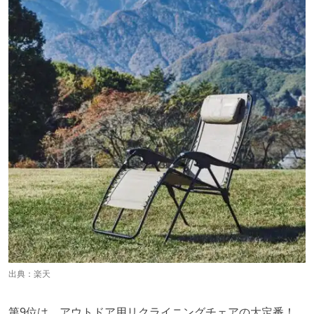
出典：
楽天
第9位は、アウトドア用リクライニングチェアの大定番！