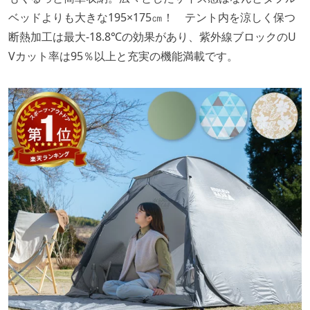
ベッドよりも大きな195×175㎝！ テント内を涼しく保つ
断熱加工は最大-18.8℃の効果があり、紫外線ブロックのU
Vカット率は95％以上と充実の機能満載です。