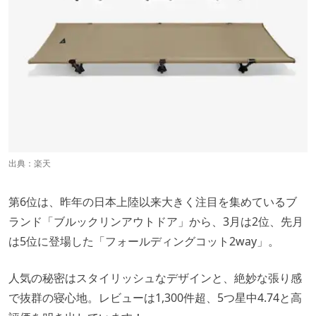
出典：
楽天
第6位は、昨年の日本上陸以来大きく注目を集めているブ
ランド「ブルックリンアウトドア」から、3月は2位、先月
は5位に登場した「フォールディングコット2way」。
人気の秘密はスタイリッシュなデザインと、絶妙な張り感
で抜群の寝心地。レビューは1,300件超、5つ星中4.74と高