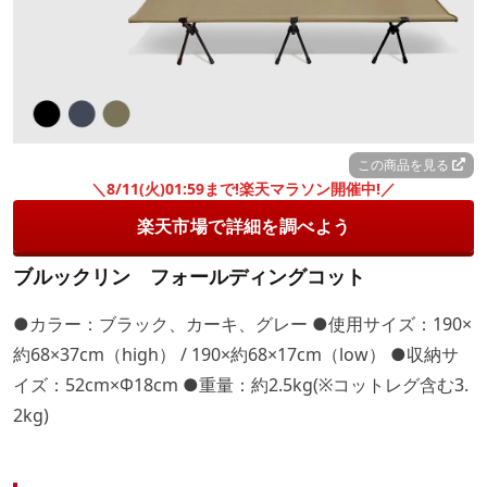
この商品を見る
＼8/11(火)01:59まで!楽天マラソン開催中!／
楽天市場で詳細を調べよう
ブルックリン フォールディングコット
●カラー：ブラック、カーキ、グレー ●使用サイズ：190×
約68×37cm（high） / 190×約68×17cm（low） ●収納サ
イズ：52cm×Φ18cm ●重量：約2.5kg(※コットレグ含む3.
2kg)