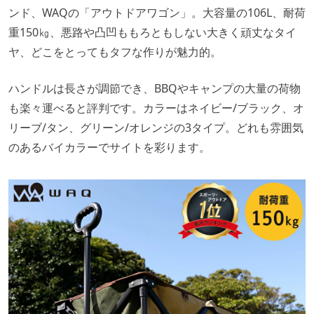
ンド、WAQの「アウトドアワゴン」。大容量の106L、耐荷
重150㎏、悪路や凸凹ももろともしない大きく頑丈なタイ
ヤ、どこをとってもタフな作りが魅力的。
ハンドルは長さが調節でき、BBQやキャンプの大量の荷物
も楽々運べると評判です。カラーはネイビー/ブラック、オ
リーブ/タン、グリーン/オレンジの3タイプ。どれも雰囲気
のあるバイカラーでサイトを彩ります。