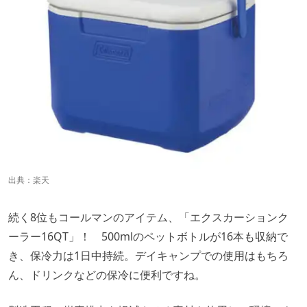
出典：
楽天
続く8位もコールマンのアイテム、「エクスカーションク
ーラー16QT」！ 500mlのペットボトルが16本も収納で
き、保冷力は1日中持続。デイキャンプでの使用はもちろ
ん、ドリンクなどの保冷に便利ですね。