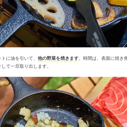
ットに油を引いて、
他の野菜を焼きます
。時間は、表面に焼き
そして一旦取り出します。