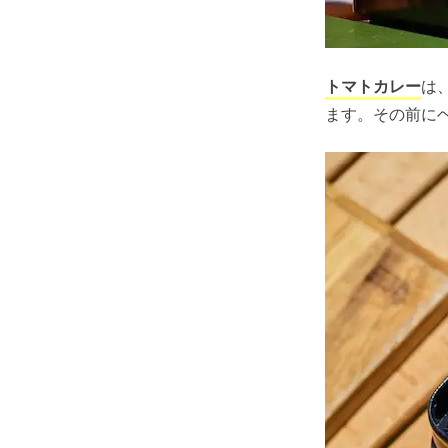
トマトカレー
は
ます。その前に