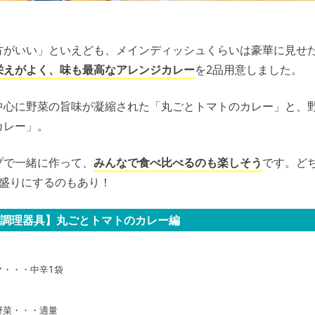
方がいい」といえども、メインディッシュくらいは豪華に見せ
栄えがよく、味も最高なアレンジカレー
を2品用意しました。
中心に野菜の旨味が凝縮された「丸ごとトマトのカレー」と、
カレー」。
プで一緒に作って、
みんなで食べ比べるのも楽しそう
です。ど
色盛りにするのもあり！
調理器具】丸ごとトマトのカレー編
ク・・・中辛1袋
野菜・・・適量