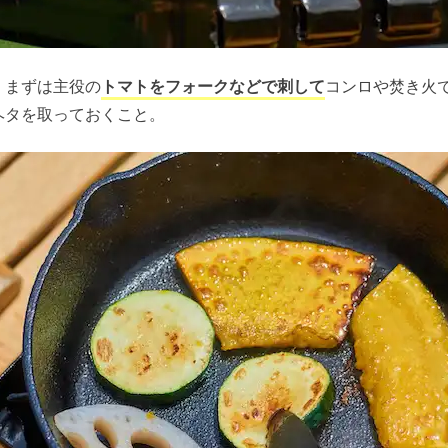
、まずは主役の
トマトをフォークなどで刺して
コンロや焚き火
ヘタを取っておくこと。