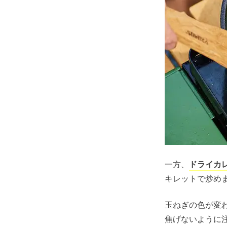
一方、
ドライカ
キレットで炒め
玉ねぎの色が変
焦げないように