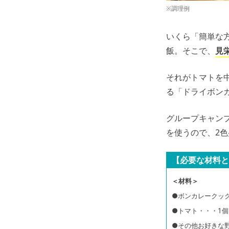
※調理例
いくら「簡単な
飯。そこで、
見
それがトマトを
る「ドライボン
グループキャン
を使うので、2
【必要な材料と
＜材料＞
●ボンカレークッ
●トマト・・・1個
●その他お好きな