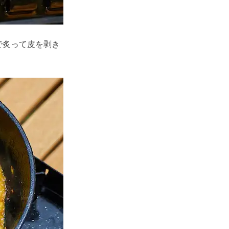
で炙って皮を剥き