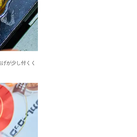
焦げが少し付くく