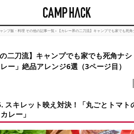
ャンプ飯・料理 その他の記事一覧
›
【カレー界の二刀流】キャンプでも家でも死角
の二刀流】キャンプでも家でも死角ナシ
レー」絶品アレンジ6選（3ページ目）
5. スキレット映え対決！「丸ごとトマト
ンカレー」