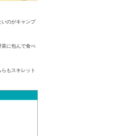
たいのがキャンプ
野菜に包んで食べ
ちらもスキレット