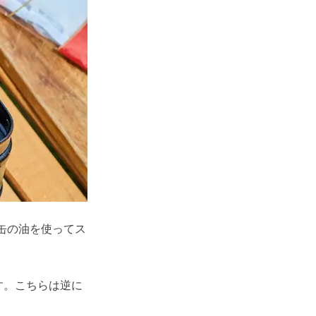
缶の油を使ってス
す。こちらは逆に