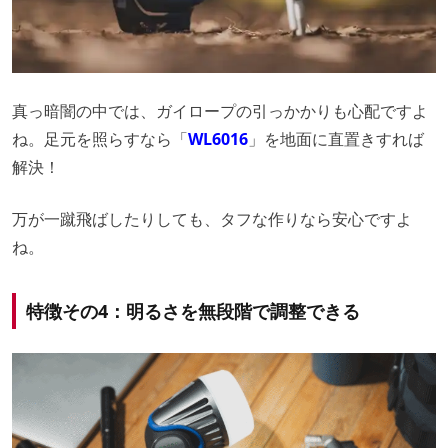
真っ暗闇の中では、ガイロープの引っかかりも心配ですよ
ね。足元を照らすなら「
WL6016
」を地面に直置きすれば
解決！
万が一蹴飛ばしたりしても、タフな作りなら安心ですよ
ね。
特徴その4：明るさを無段階で調整できる