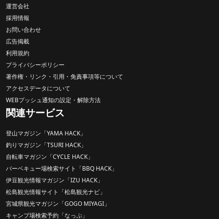
運営会社
採用情報
お問い合わせ
広告掲載
利用規約
プライバシーポリシー
著作権・リンク・引用・免責事項等について
アクセスデータについて
WEBプッシュ通知の設定・解除方法
関連サービス
登山マガジン「YAMA HACK」
釣りマガジン「TSURI HACK」
自転車マガジン「CYCLE HACK」
バーベキュー場検索サイト「BBQ HACK」
伊豆観光情報マガジン「IZU HACK」
松島観光情報サイト「松島観光ナビ」
宮城県観光マガジン「GOGO MIYAGI」
キャンプ場検索予約「なっぷ」