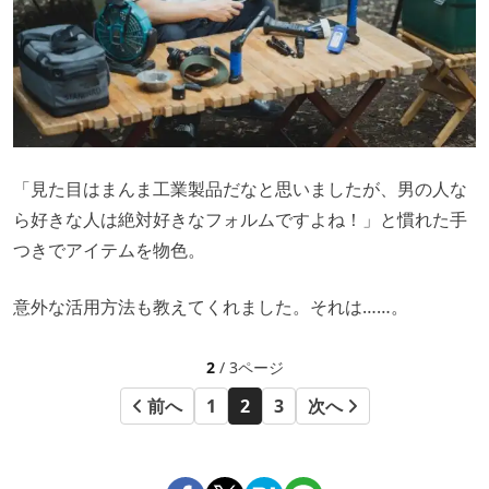
「見た目はまんま工業製品だなと思いましたが、男の人な
ら好きな人は絶対好きなフォルムですよね！」と慣れた手
つきでアイテムを物色。
意外な活用方法も教えてくれました。それは……。
2
/ 3ページ
前へ
1
2
3
次へ