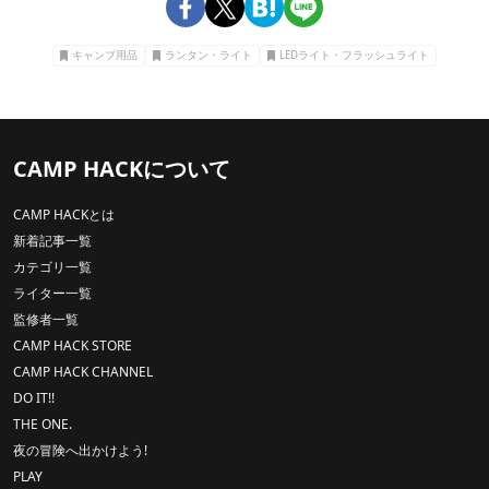
キャンプ用品
ランタン・ライト
LEDライト・フラッシュライト
CAMP HACKについて
CAMP HACKとは
新着記事一覧
カテゴリ一覧
ライター一覧
監修者一覧
CAMP HACK STORE
CAMP HACK CHANNEL
DO IT!!
THE ONE.
夜の冒険へ出かけよう!
PLAY