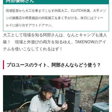
阿部優樹さん
現場監督から大工仕事までこなす内装大工。CLUTCH所属。大手メゾ
ンの旗艦店や商業施設の内装施工を多く手がける。休日にはフィー
ルドに繰り出すアウトドアマン。
大工として現場を知る阿部さんは、なんとキャンプも達人
級！ 現場と外遊びの両方を知るゆえ、TAKENOWのアイ
テムを使いこなしてくれるはず！
プロユースのライト、阿部さんならどう使う？