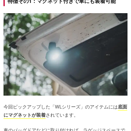
特徴その1：マグネット付きで車にも装着可能
今回ピックアップした「WLシリーズ」のアイテムには
底面
にマグネットが装着
されています。
車のバッグドアなどに取り付ければ、ラゲッジスペースで