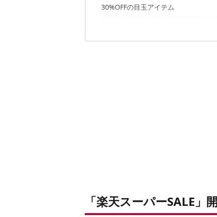
30%OFFの目玉アイテム
楽天スーパーSALEは、6月11日（土）0
「楽天スーパーSALE」