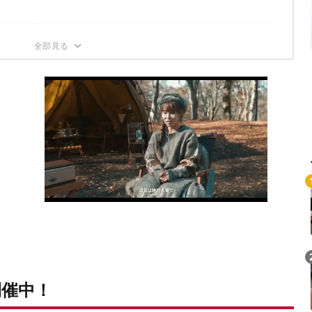
1:59まで！
開催中！