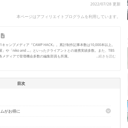
2022/07/28 更新
本ページはアフィリエイトプログラムを利用しています。
.1キャンプメディア『CAMP HACK』。累計制作記事本数は10,000本以上。
や「niko and ...」といったクライアントとの連携実績多数。また、TBS
各メディアで登壇機会多数の編集部員も所属。
...続きを読む
ロフィール
目次
テムがお得に