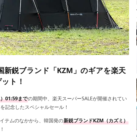
韓国新鋭ブランド「KZM」のギアを楽天
ゲット！
）01:59まで
の期間中、楽天スーパーSALEが開催されてい
年を記念したスペシャルセール！
イテムのなかから、韓国発の
新鋭ブランドKZM（カズミ）
！