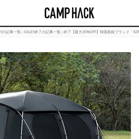
E!!の記事一覧
›
SALE!!終了の記事一覧
›
終了【最大30%OFF】韓国新鋭ブランド「K