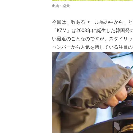
出典：
楽天
今回は、数あるセール品の中から、と
「KZM」は2008年に誕生した韓国
い最近のことなのですが、スタイリッ
ャンパーから人気を博している注目の