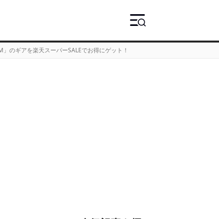
ZM」のギアを楽天スーパーSALEでお得にゲット！