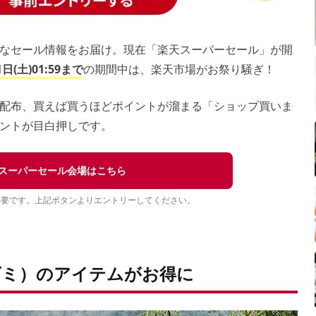
なセール情報をお届け。現在「楽天スーパーセール」が開
1日(土)01:59まで
の期間中は、楽天市場がお祭り騒ぎ！
配布、買えば買うほどポイントが溜まる「ショップ買いま
ントが目白押しです。
スーパーセール会場はこちら
必要です。上記ボタンよりエントリーしてください。
ズミ）のアイテムがお得に