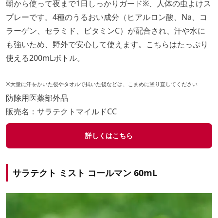
朝から使って夜まで1日しっかりガード※、人体の虫よけス
プレーです。4種のうるおい成分（ヒアルロン酸、Na、コ
ラーゲン、セラミド、ビタミンC）が配合され、汗や水に
も強いため、野外で安心して使えます。こちらはたっぷり
使える200mLボトル。
※大量に汗をかいた後やタオルで拭いた後などは、こまめに塗り直してください
防除用医薬部外品
販売名：サラテクトマイルドCC
詳しくはこちら
サラテクト ミスト コールマン 60mL