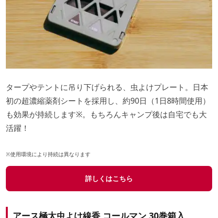
タープやテントに吊り下げられる、虫よけプレート。日本
初の超濃縮薬剤シートを採用し、約90日（1日8時間使用）
も効果が持続します※。もちろんキャンプ後は自宅でも大
活躍！
※使用環境により持続は異なります
詳しくはこちら
アース極太虫よけ線香 コールマン 30巻箱入