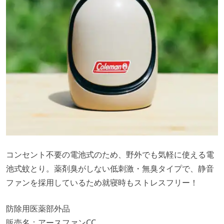
コンセント不要の電池式のため、野外でも気軽に使える電
池式蚊とり。薬剤臭がしない低刺激・無臭タイプで、静音
ファンを採用しているため就寝時もストレスフリー！
防除用医薬部外品
販売名：アースファンCC