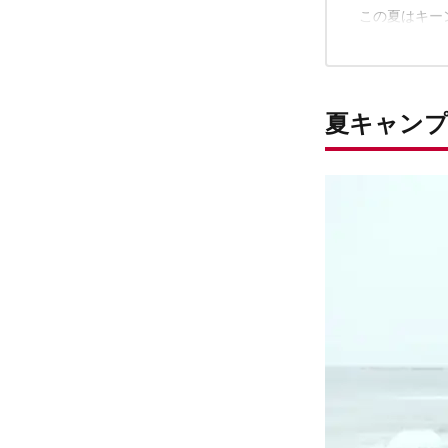
アクティ
この夏はキー
ギアっぽ
スタイリ
ひとりで
夏キャンプ