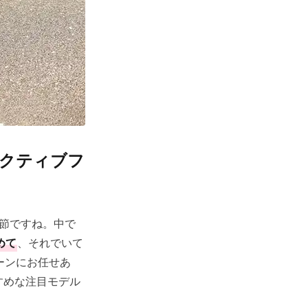
クティブフ
節ですね。中で
めて
、それでいて
ーンにお任せあ
すめな注目モデル