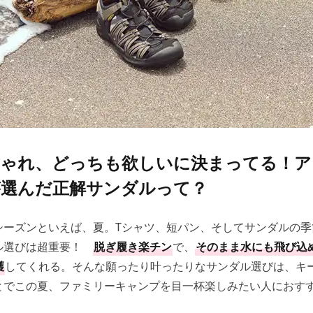
しゃれ、どっちも欲しいに決まってる！ア
が選んだ正解サンダルって？
シーズンといえば、夏。Tシャツ、短パン、そしてサンダルの季
ル選びは超重要！
脱ぎ履き楽チン
で、
そのまま水にも飛び込
護
してくれる。そんな願ったり叶ったりなサンダル選びは、キ
とでこの夏、ファミリーキャンプを目一杯楽しみたい人におす