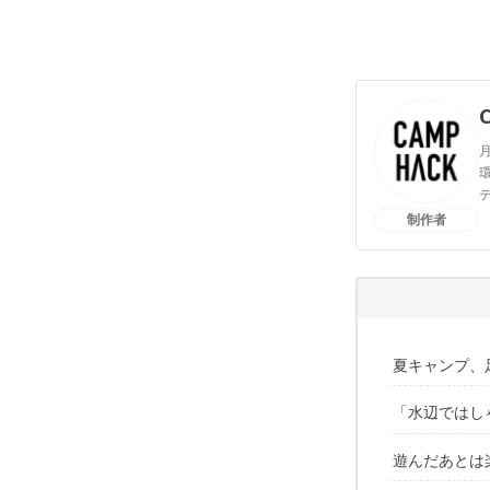
月
環
制作者
夏キャンプ、
「水辺ではし
アクティブ
キャンプ
遊んだあとは
アクティ
快適に履