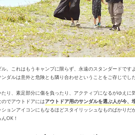
ダル。これはもうキャンプに限らず、永遠のスタンダードです
サンダルは意外と危険とも隣り合わせということをご存じでし
いたり、素足部分に傷を負ったり、アクティブになるがゆえに
なのでアウトドアには
アウトドア用のサンダルを選ぶ人が今、
ッションアイコンにもなるほどスタイリッシュなものばかりだ
んOK！