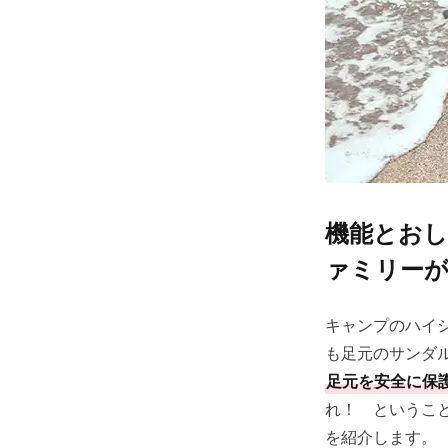
機能とお
ァミリー
キャンプのハイ
も足元のサンダ
足元を安全に保
れ！ というこ
を紹介します。