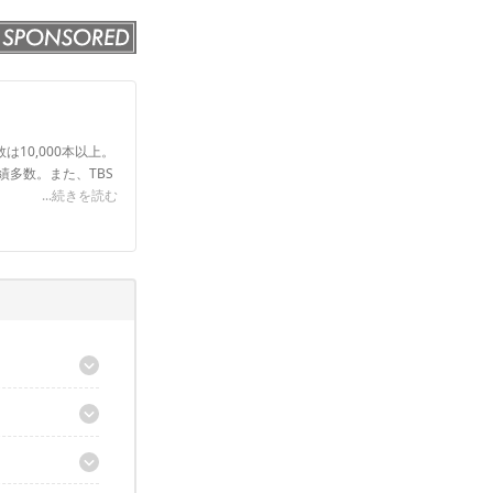
は10,000本以上。
実績多数。また、TBS
...続きを読む