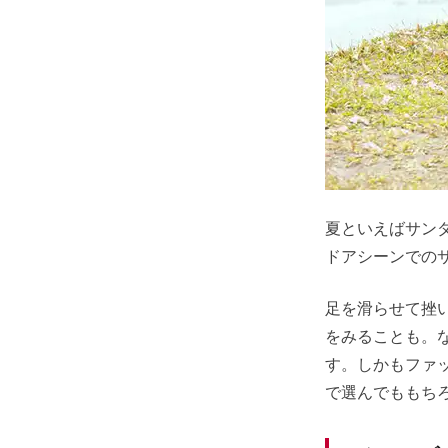
夏といえばサン
ドアシーンでの
足を滑らせて挫
をみることも。
す。しかもファ
で選んでももちろ