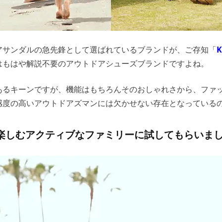
アサンダルの急先鋒として選ばれているブランドが、ご存知「
はもはや解説不要のアウトドアシューズブランドですよね。
あるキーンですが、機能はもちろんそのおしゃれさから、ファ
感度の高いアウトドアズマンには欠かせない存在となっている
楽しむアクティブなファミリーに試してもらいま