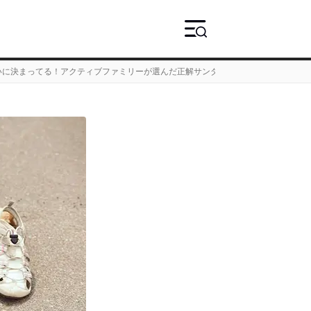
いに決まってる！アクティブファミリーが選んだ正解サンダルって？