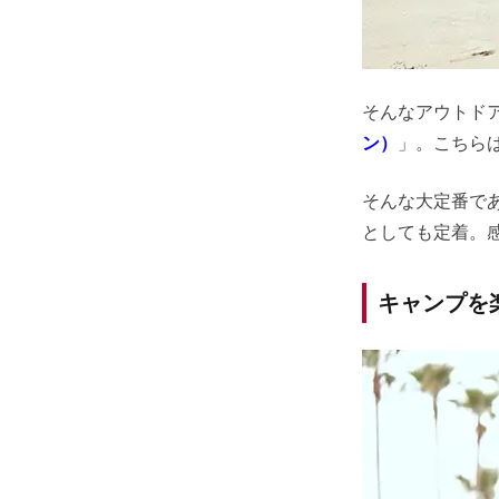
そんなアウトド
ン）
」。こちら
そんな大定番で
としても定着。
キャンプを