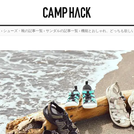
覧
›
シューズ・靴の記事一覧
›
サンダルの記事一覧
›
機能とおしゃれ、どっちも欲し