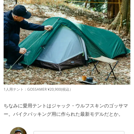
1人用テント：GOSSAMER ¥20,900(税込）
ちなみに愛用テントはジャック・ウルフスキンのゴッサマ
ー。バイクパッキング用に作られた最新モデルだとか。