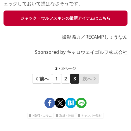
ェックしておいて損はなさそうです。
ジャック・ウルフスキンの最新アイテムはこちら
撮影協力／RECAMPしょうなん
Sponsored by キャロウェイゴルフ株式会社
3
/ 3ページ
前へ
1
2
3
次へ
NEWS・コラム
取材・連載
キャンパー取材