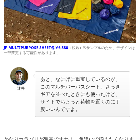
JP MULTIPURPOSE SHEET各￥6,380
（税込）※サンプルのため、デザインは
一部変更する可能性があります。
あと、なにげに重宝しているのが、
このマルチパーパスシート。さっき
辻井
ギアを並べたときにも使ったけど、
サイトでちょっと荷物を置くのに丁
度いいんですよ。
かなりカラバリが豊富ですね！ 色違いで揃えたくなりま