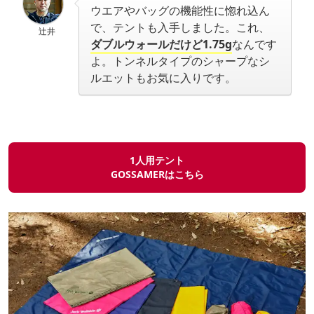
ウエアやバッグの機能性に惚れ込ん
で、テントも入手しました。これ、
辻井
ダブルウォールだけど1.75g
なんです
よ。トンネルタイプのシャープなシ
ルエットもお気に入りです。
1人用テント
GOSSAMERはこちら