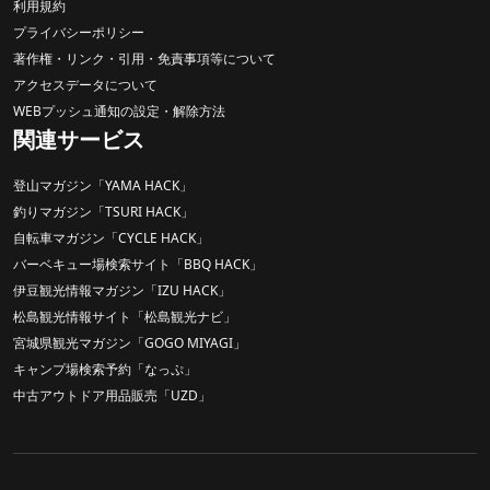
利用規約
プライバシーポリシー
著作権・リンク・引用・免責事項等について
アクセスデータについて
WEBプッシュ通知の設定・解除方法
関連サービス
登山マガジン「YAMA HACK」
釣りマガジン「TSURI HACK」
自転車マガジン「CYCLE HACK」
バーベキュー場検索サイト「BBQ HACK」
伊豆観光情報マガジン「IZU HACK」
松島観光情報サイト「松島観光ナビ」
宮城県観光マガジン「GOGO MIYAGI」
キャンプ場検索予約「なっぷ」
中古アウトドア用品販売「UZD」