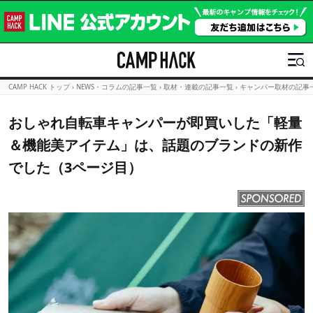
CAMP HACK トップ
›
NEWS・コラムの記事一覧
›
取材・連載の記事一覧
›
キャンパー取材の記事
おしゃれ自転車キャンパーが即買いした「軽量
＆機能美アイテム」は、話題のブランドの新作
でした（3ページ目）