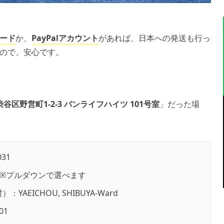
ード
か、
PayPalアカウント
があれば、日本への発送も行っ
ので、安心です。
都渋谷区野営町1-2-3 バンライフハイツ 101号室
」だった場
31
kyo ※プルダウンで選べます
村）：YAEICHOU, SHIBUYA-Ward
01