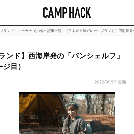
ブランド・メーカー その他の記事一覧
›
【日本未上陸ガレージブランド】西海岸発
ランド】西海岸発の「バンシェルフ」
ージ目）
2022/09/09 更新