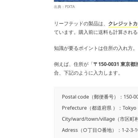
出典：PIXTA
リーフテッドの製品は、
クレジットカ
ています。購入前に送料も計算される
知識が要るポイントは住所の入れ方。
例えば、住所が「
〒150-0031 東京
合、下記のように入力します。
Postal code（郵便番号）：150-00
Prefecture（都道府県 ）：To
City/ward/town/village（市区町
Adress（○丁目○番地）：1-2-3-1