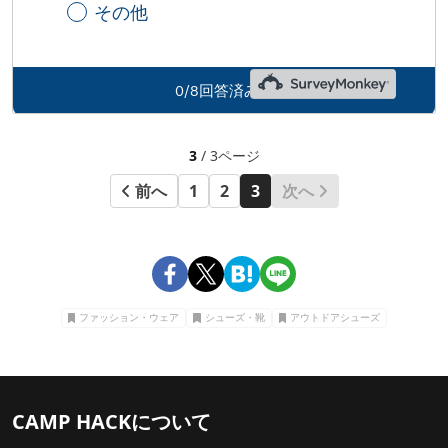
3
/ 3ページ
前へ
1
2
3
次へ
ファッション・ウェア
シューズ・靴
アウトドアシューズ
CAMP HACKについて