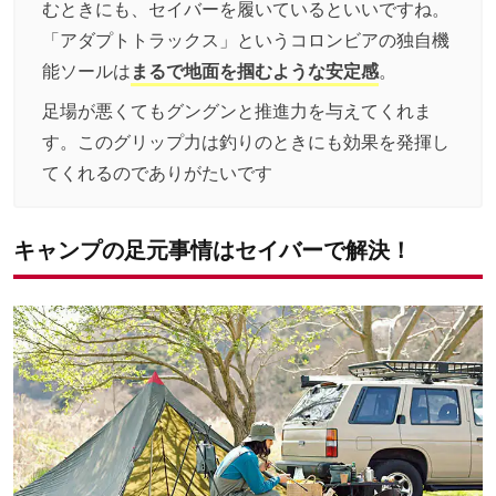
むときにも、セイバーを履いているといいですね。
「アダプトトラックス」というコロンビアの独自機
能ソールは
まるで地面を掴むような安定感
。
足場が悪くてもグングンと推進力を与えてくれま
す。このグリップ力は釣りのときにも効果を発揮し
てくれるのでありがたいです
キャンプの足元事情はセイバーで解決！