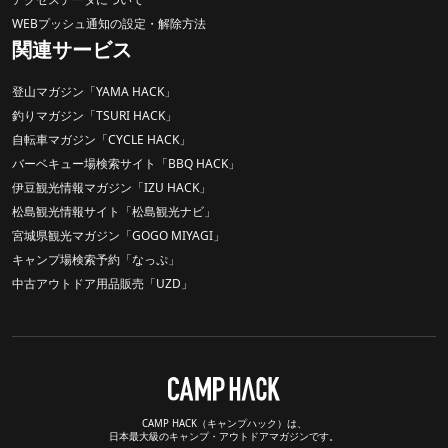
WEBプッシュ通知の設定・解除方法
関連サービス
登山マガジン「YAMA HACK」
釣りマガジン「TSURI HACK」
自転車マガジン「CYCLE HACK」
バーベキュー場検索サイト「BBQ HACK」
伊豆観光情報マガジン「IZU HACK」
松島観光情報サイト「松島観光ナビ」
宮城県観光マガジン「GOGO MIYAGI」
キャンプ場検索予約「なっぷ」
中古アウトドア用品販売「UZD」
CAMP HACK（キャンプハック）は、
日本最大級のキャンプ・アウトドアマガジンです。