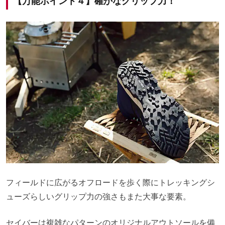
【万能ポイント４】確かなグリップ力！
フィールドに広がるオフロードを歩く際にトレッキングシ
ューズらしいグリップ力の強さもまた大事な要素。
セイバーは複雑なパターンのオリジナルアウトソールを備