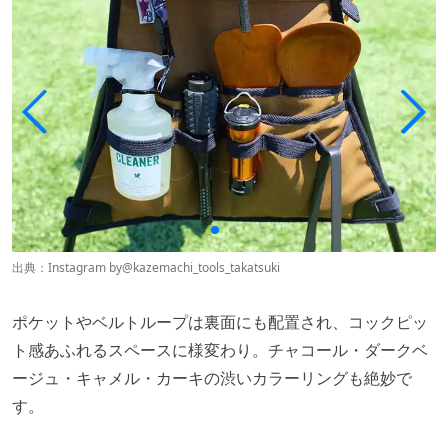
出典：Instagram by
@kazemachi_tools_takatsuk
i
ポケットやベルトループは裏面にも配置され、コックピッ
ト感あふれるスペースに様変わり。チャコール・ダークベ
ージュ・キャメル・カーキの渋いカラーリングも絶妙で
す。