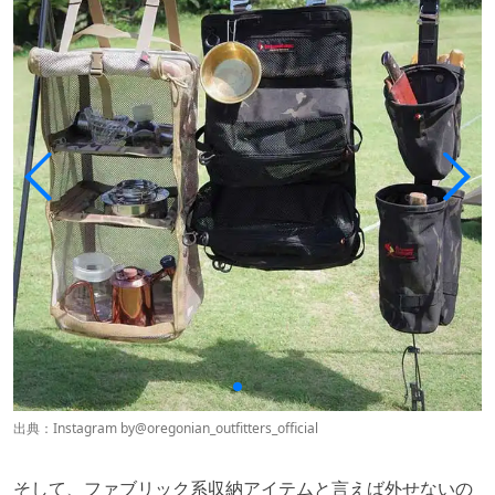
出典：Instagram by
@oregonian_outfitters_official
そして、ファブリック系収納アイテムと言えば外せないの