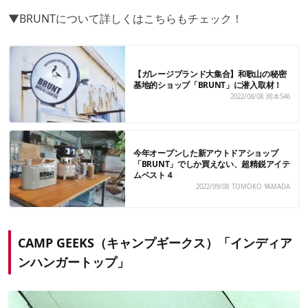
▼BRUNTについて詳しくはこちらもチェック！
【ガレージブランド大集合】和歌山の秘密
基地的ショップ「BRUNT」に潜入取材！
2022/08/08
岡本546
今年オープンした新アウトドアショップ
「BRUNT」でしか買えない、超精鋭アイテ
ムベスト４
2022/09/08
TOMOKO YAMADA
CAMP GEEKS（キャンプギークス）「インディア
ンハンガートップ」