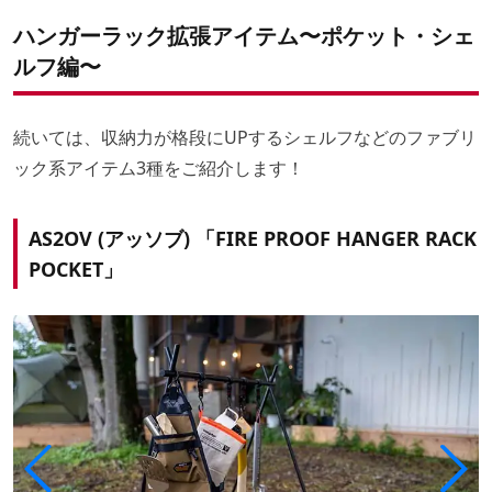
ハンガーラック拡張アイテム〜ポケット・シェ
ルフ編〜
続いては、収納力が格段にUPするシェルフなどのファブリ
ック系アイテム3種をご紹介します！
AS2OV (アッソブ) 「FIRE PROOF HANGER RACK
POCKET」