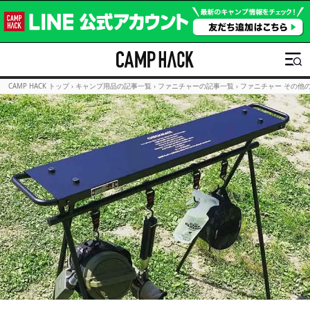
CAMP HACK トップ
›
キャンプ用品の記事一覧
›
ファニチャーの記事一覧
›
ファニチャー その他