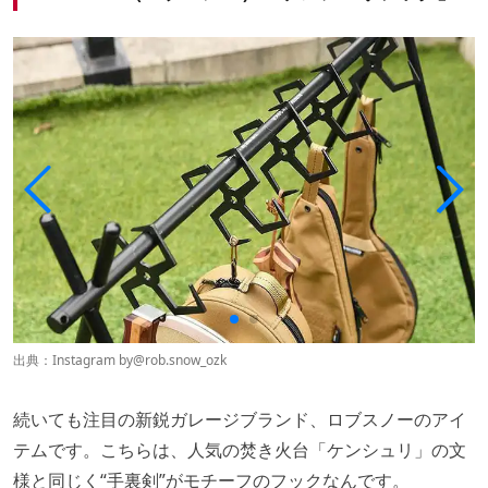
出典：Instagram by
@rob.snow_ozk
続いても注目の新鋭ガレージブランド、ロブスノーのアイ
テムです。こちらは、人気の焚き火台「ケンシュリ」の文
様と同じく“手裏剣”がモチーフのフックなんです。