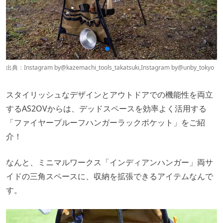
出典：Instagram by
@kazemachi_tools_takatsuki
,Instagram by
@unby_tokyo
スタイリッシュなデザインとアウトドアでの機能性を両立
するAS2OVからは、デッドスペースを効率よく活用する
「ファイヤープルーフハンガーラックポケット」をご紹
介！
なんと、ミニマルワークス「インディアンハンガー」両サ
イドの三角スペースに、収納を拡張できるアイテムなんで
す。