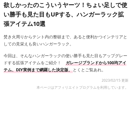
欲しかったのこういうヤーツ！ちょい足しで使
い勝手も見た目もUPする、ハンガーラック拡
張アイテム10選
焚き火周りからテント内の整頓まで、あると便利かつインテリアと
しての見栄えも良いハンガーラック。
今回は、そんなハンガーラックの使い勝手も見た目もアップグレー
ドする拡張アイテムをご紹介！
ガレージブランドから100均アイ
テム、DIY実例まで網羅した決定版、
とくとご覧あれ。
2023/02/15 更新
本ページはアフィリエイトプログラムを利用しています。