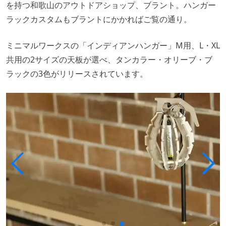
を持つ和歌山のアウトドアショップ、ブラント。ハンガー
ラックカスタムもブラントにかかればご覧の通り。
ミニマルワークスの「インディアンハンガー」M用、L・XL
共用の2サイズの天板が選べ、タンカラー・オリーブ・ブ
ラックの3色がリリースされています。