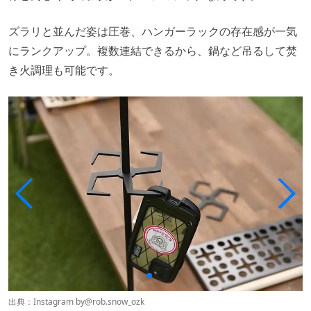
ズラリと並んだ姿は圧巻、ハンガーラックの存在感が一気
にランクアップ。複数連結できるから、鍋など吊るして焚
き火調理も可能です。
出典：Instagram by
@rob.snow_ozk