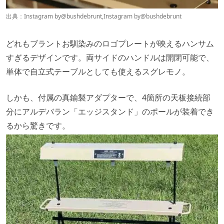
出典：Instagram by
@bushdebrunt
,Instagram by
@bushdebrunt
どれもブラントお馴染みのロゴプレートが映えるハンサム
すぎるデザインです。両サイドのハンドルは開閉可能で、
単体で自立式テーブルとしても使えるスグレモノ。
しかも、付属の真鍮製アダプターで、4箇所の天板接続部
分にアルデバラン「エッジスタンド」のポールが装着でき
るから驚きです。