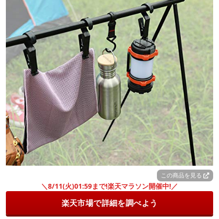
この商品を見る
＼8/11(火)01:59まで!楽天マラソン開催中!／
楽天市場で詳細を調べよう