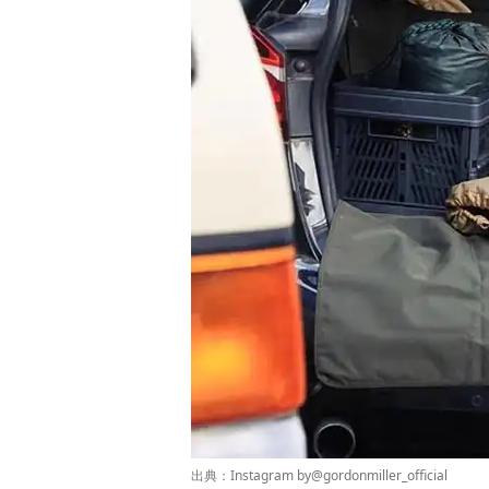
出典：Instagram by
@gordonmiller_official