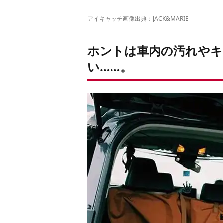
アイキャッチ画像出典：
JACK&MARIE
ホントは車内の汚れやキ
い……。