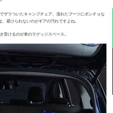
re
でザラついたキャンプチェア、濡れたブーツにポンチョな
は、避けられないのがギアの汚れですよね。
き受けるのが車のラゲッジスペース。