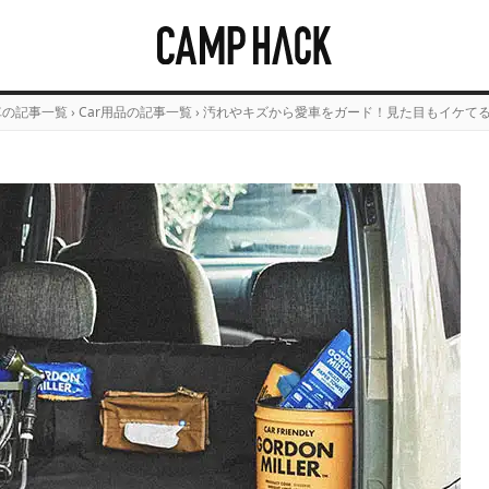
車の記事一覧
›
Car用品の記事一覧
›
汚れやキズから愛車をガード！見た目もイケてる