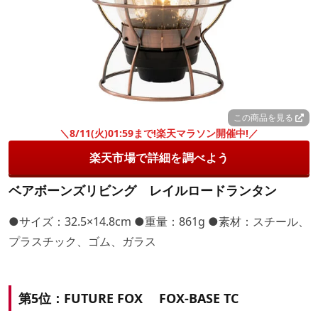
この商品を見る
＼8/11(火)01:59まで!楽天マラソン開催中!／
楽天市場で詳細を調べよう
ベアボーンズリビング レイルロードランタン
●サイズ：32.5×14.8cm ●重量：861g ●素材：スチール、
プラスチック、ゴム、ガラス
第5位：FUTURE FOX FOX-BASE TC