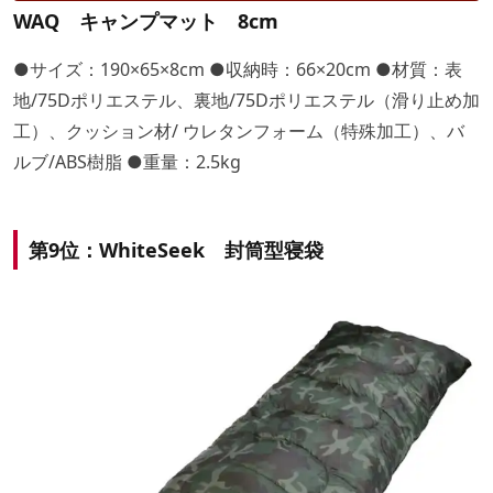
WAQ キャンプマット 8cm
●サイズ：190×65×8cm ●収納時：66×20cm ●材質：表
地/75Dポリエステル、裏地/75Dポリエステル（滑り止め加
工）、クッション材/ ウレタンフォーム（特殊加工）、バ
ルブ/ABS樹脂 ●重量：2.5kg
第9位：WhiteSeek 封筒型寝袋