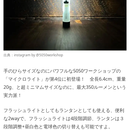
出典：instagram by @
5050workshop
手のひらサイズなのにパワフルな5050ワークショップの
「マイクロライト」が第4位に初登場！ 全長6.4cm、重量
20g、と超ミニマムサイズなのに、最大350ルーメンという
実力派！
フラッシュライトとしてもランタンとしても使える、便利
な2wayで、フラッシュライトは4段階調節、ランタンは３
段階調整+昼白色と電球色の切り替えも可能ですよ。