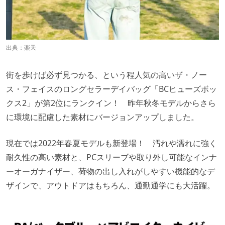
出典：
楽天
街を歩けば必ず見つかる、という程人気の高いザ・ノー
ス・フェイスのロングセラーデイバッグ「BCヒューズボッ
クス2」が第2位にランクイン！ 昨年秋冬モデルからさら
に環境に配慮した素材にバージョンアップしました。
現在では2022年春夏モデルも新登場！ 汚れや濡れに強く
耐久性の高い素材と、PCスリーブや取り外し可能なインナ
ーオーガナイザー、荷物の出し入れがしやすい機能的なデ
ザインで、アウトドアはもちろん、通勤通学にも大活躍。