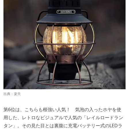
出典：
楽天
第6位は、こちらも根強い人気！ 気泡の入ったホヤを使
用した、レトロなビジュアルで人気の「レイルロードラン
タン」。その見た目とは裏腹に充電バッテリー式のLEDラ