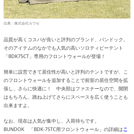
出典：
株式会社カワセ
品質が高くコスパが良いと評判のブランド、バンドック。
そのアイテムのなかでも人気の高いソロティピーテント
「BDK75CT」専用のフロントウォールが登場！
簡単に設営できて居住性が高いと評判のテントですが、こ
のフロントウォールを追加することで前室の居住空間を拡
張し、さらに快適に！ 中央部はファスナーなので、開閉
はもちろん、跳ね上げてさらにスペースを広く使うことも
出来ますよ。
なお、現在は人気が集中し、入荷待ちです。
BUNDOK 「BDK-75TC用フロントウォール」の詳細は
こ