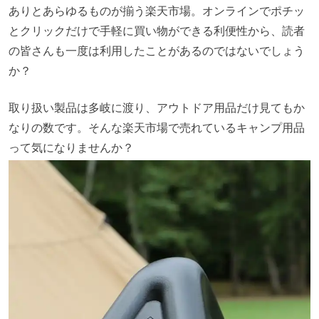
ありとあらゆるものが揃う楽天市場。オンラインでポチッ
とクリックだけで手軽に買い物ができる利便性から、読者
の皆さんも一度は利用したことがあるのではないでしょう
か？
取り扱い製品は多岐に渡り、アウトドア用品だけ見てもか
なりの数です。そんな楽天市場で売れているキャンプ用品
って気になりませんか？