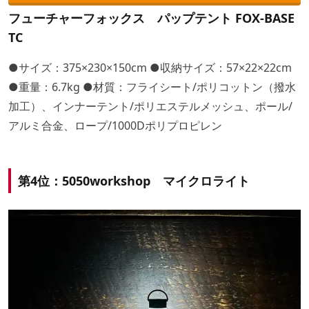
フューチャーフォックス パップテント FOX-BASE
TC
●サイズ：375×230×150cm ●収納サイズ：57×22×22cm
●重量：6.7kg ●材質：フライシート/ポリコットン（撥水
加工）、インナーテント/ポリエステルメッシュ、ポール/
アルミ合金、ロープ/1000Dポリプロピレン
第4位：5050workshop マイクロライト