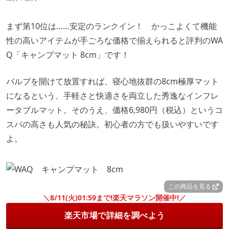
まず第10位は……安定のランクイン！ かっこよくて機能
性の高いアイテムが手ごろな価格で揃えられると評判のWA
Q「キャンプマット 8cm」です！
バルブを開けて放置すれば、寝心地抜群の8cm極厚マット
になるという、手軽さと快適さを両立した秀逸なインフレ
ータブルマット。そのうえ、価格6,980円（税込）というコ
スパの高さも人気の秘訣。初心者の方でも扱いやすいです
よ。
この商品を見る
＼8/11(火)01:59まで!楽天マラソン開催中!／
楽天市場で詳細を調べよう