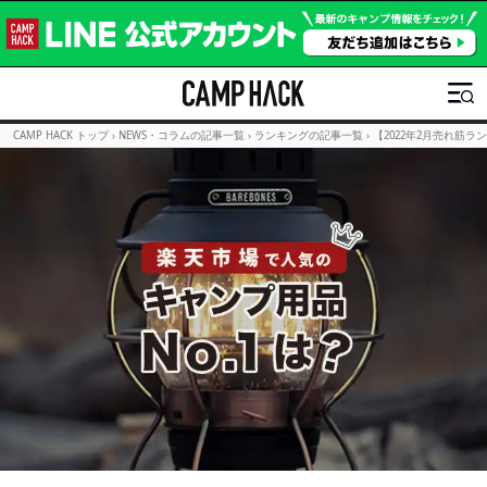
CAMP HACK トップ
›
NEWS・コラムの記事一覧
›
ランキングの記事一覧
›
【2022年2月売れ筋