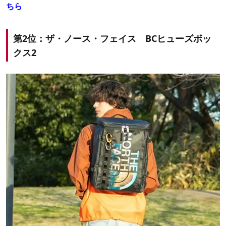
ちら
第2位：ザ・ノース・フェイス
BCヒューズボッ
クス2