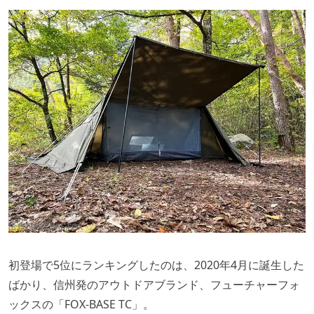
出典：
FUTURE FOX
初登場で5位にランキングしたのは、2020年4月に誕生した
ばかり、信州発のアウトドアブランド、フューチャーフォ
ックスの「FOX-BASE TC」。