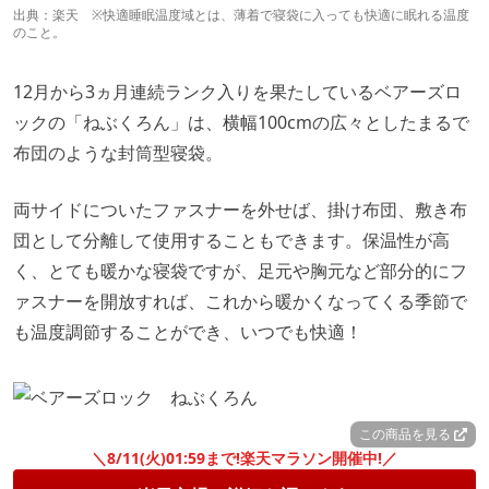
出典：
楽天
※快適睡眠温度域とは、薄着で寝袋に入っても快適に眠れる温度
のこと。
12月から3ヵ月連続ランク入りを果たしているベアーズロ
ックの「ねぶくろん」は、横幅100cmの広々としたまるで
布団のような封筒型寝袋。
両サイドについたファスナーを外せば、掛け布団、敷き布
団として分離して使用することもできます。保温性が高
く、とても暖かな寝袋ですが、足元や胸元など部分的にフ
ァスナーを開放すれば、これから暖かくなってくる季節で
も温度調節することができ、いつでも快適！
この商品を見る
＼8/11(火)01:59まで!楽天マラソン開催中!／