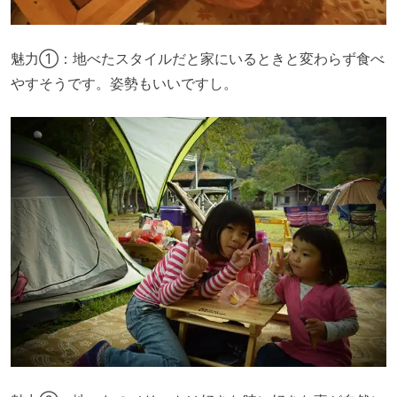
魅力①：地べたスタイルだと家にいるときと変わらず食べ
やすそうです。
姿勢もいいですし。