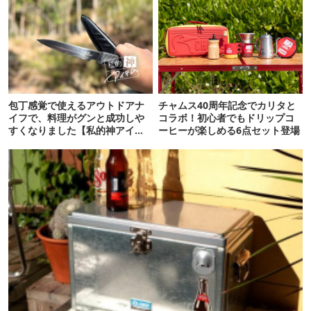
包丁感覚で使えるアウトドアナ
チャムス40周年記念でカリタと
イフで、料理がグンと成功しや
コラボ！初心者でもドリップコ
すくなりました【私的神アイテ
ーヒーが楽しめる6点セット登場
ム】