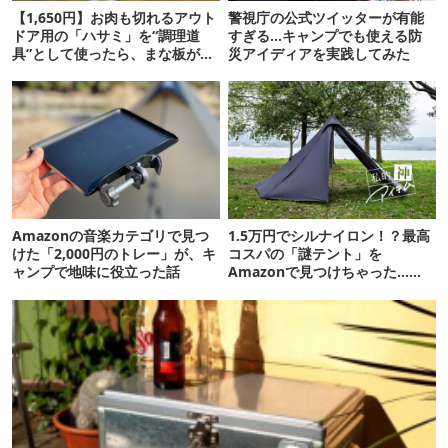
【1,650円】お肉も切れるアウト
警視庁の公式ツイッターが有能
ドア用の「ハサミ」を“調理道
すぎる…キャンプでも使える防
具”として使ったら、まな板が不
災アイディアを実践してみた
要になりました
Amazonの音楽カテゴリで見つ
1.5万円でシルナイロン！？最高
けた「2,000円のトレー」が、キ
コスパの「謎テント」を
ャンプで地味に役立った話
Amazonで見つけちゃった…
【私的神アイテム】