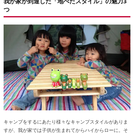
我が家が到達した「地べたスタイル」の魅力3
つ
キャンプをするにあたり様々なキャンプスタイルがありま
すが、
我が家では子供が生まれてからハイからローに。
そ