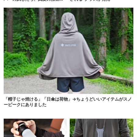
だった
「帽子じゃ焼ける」「日傘は荷物」→ちょうどいいアイテムがスノ
ーピークにありました