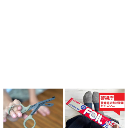
ら最高です【私的神アイテム】
ム】