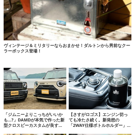
ヴィンテージ＆ミリタリーならおまかせ！ダルトンから男前なクー
ラーボックス登場！
「ジムニーよりこっちがいいか
【さすがロゴス】エンジン切っ
も…?」DAMDが本気で作った新
ても冷たさ続く。新発想の
型クロスビーカスタムが良すぎ
「2WAY仕様ボトルホルダー」が
るぞ！
頼りになります