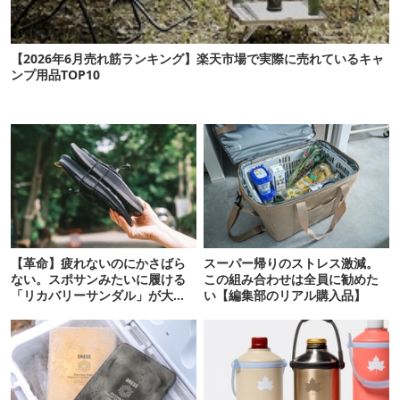
【2026年6月売れ筋ランキング】楽天市場で実際に売れているキャ
ンプ用品TOP10
【革命】疲れないのにかさばら
スーパー帰りのストレス激減。
ない。スポサンみたいに履ける
この組み合わせは全員に勧めた
「リカバリーサンダル」が大本
い【編集部のリアル購入品】
命！