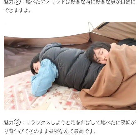
魅力②：地べたのメリットは好きな時に好きな事が自然に
できますよ。
魅力③：リラックスしようと足を伸ばして地べたに寝転が
り背伸びてそのまま昼寝なんて最高です。