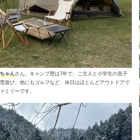
ちゃん
さん。キャンプ歴は7年で、ご主人と小学生の息子
雪遊び、他にもゴルフなど、休日はほとんどアウトドアで
ァミリーです。