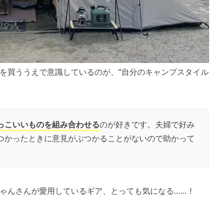
を買ううえで意識しているのが、“自分のキャンプスタイル
っこいいものを組み合わせる
のが好きです。夫婦で好み
つかったときに意見がぶつかることがないので助かって
ゃんさんが愛用しているギア、とっても気になる……！