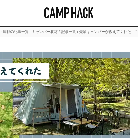
・連載の記事一覧
›
キャンパー取材の記事一覧
›
先輩キャンパーが教えてくれた「こ