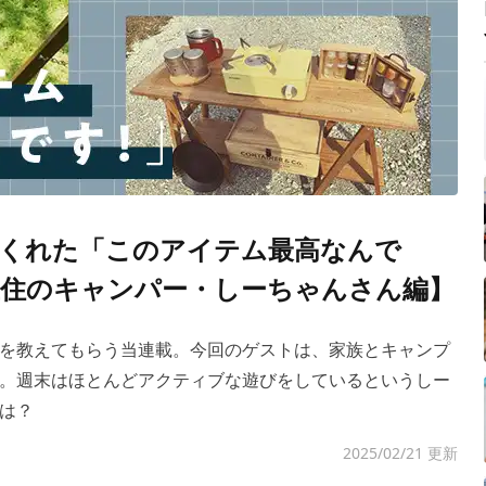
くれた「このアイテム最高なんで
県在住のキャンパー・しーちゃんさん編】
を教えてもらう当連載。今回のゲストは、家族とキャンプ
。週末はほとんどアクティブな遊びをしているというしー
は？
2025/02/21 更新