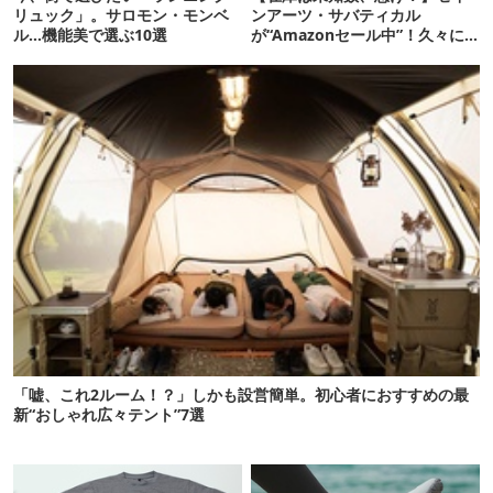
リュック」。サロモン・モンベ
ンアーツ・サバティカル
ル…機能美で選ぶ10選
が“Amazonセール中”！久々に
タープも買おうかな…
「嘘、これ2ルーム！？」しかも設営簡単。初心者におすすめの最
新“おしゃれ広々テント”7選