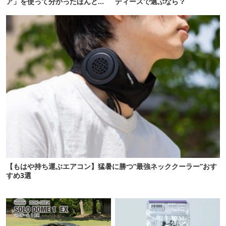
ア」を使って分かったほんとの
ディースで選ぶなら？
魅力
【もはや持ち運ぶエアコン】猛暑に勝つ“最強ネッククーラー”おす
すめ3選