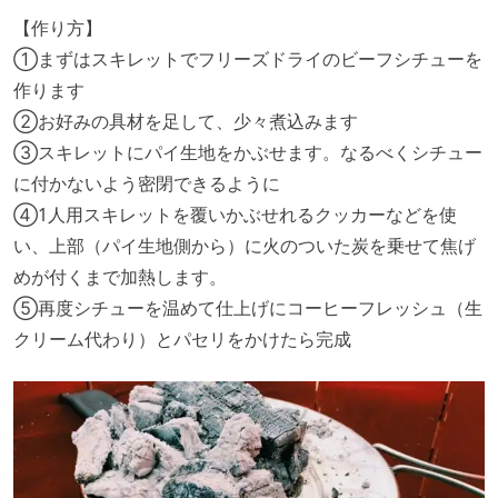
【作り方】
①まずはスキレットでフリーズドライのビーフシチューを
作ります
②お好みの具材を足して、少々煮込みます
③スキレットにパイ生地をかぶせます。なるべくシチュー
に付かないよう密閉できるように
④1人用スキレットを覆いかぶせれるクッカーなどを使
い、上部（パイ生地側から）に火のついた炭を乗せて焦げ
めが付くまで加熱します。
⑤再度シチューを温めて仕上げにコーヒーフレッシュ（生
クリーム代わり）とパセリをかけたら完成