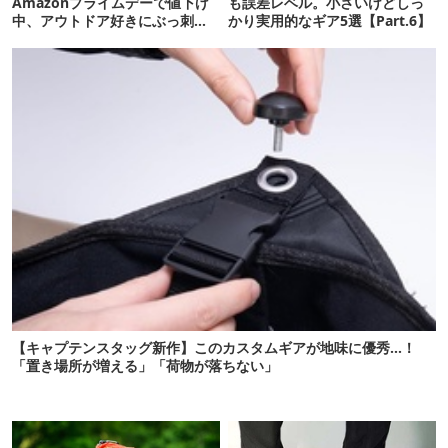
Amazonプライムデーで値下げ
も誤差レベル。小さいけどしっ
中、アウトドア好きにぶっ刺さ
かり実用的なギア5選【Part.6】
る「便利ガジェット」8選
【キャプテンスタッグ新作】このカスタムギアが地味に優秀…！
「置き場所が増える」「荷物が落ちない」