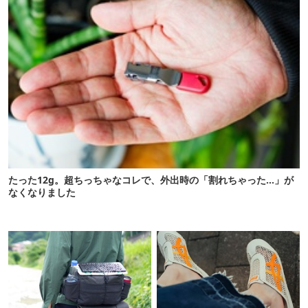
たった12g。超ちっちゃなコレで、外出時の「割れちゃった…」が
なくなりました