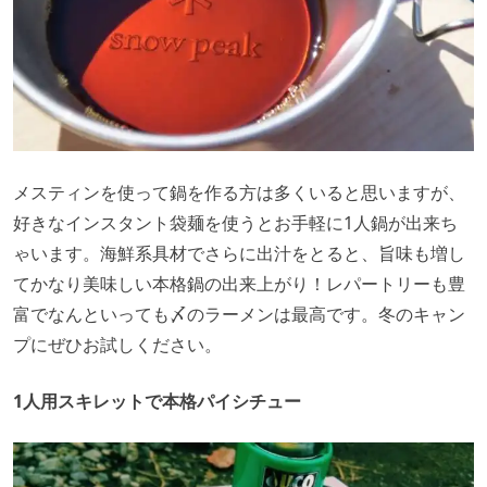
メスティンを使って鍋を作る方は多くいると思いますが、
好きなインスタント袋麺を使うとお手軽に1人鍋が出来ち
ゃいます。海鮮系具材でさらに出汁をとると、旨味も増し
てかなり美味しい本格鍋の出来上がり！レパートリーも豊
富でなんといっても〆のラーメンは最高です。冬のキャン
プにぜひお試しください。
1人用スキレットで本格パイシチュー