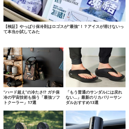
【検証】やっぱり保冷剤はロゴスが“最強”！？アイスが溶けないっ
て本当か試してみた
“ハード超え”の冷たさ!? ガチ保
「もう普通のサンダルには戻れ
冷の宇宙技術も揃う「最強ソフ
ない…」最新のリカバリーサン
トクーラー」17選
ダルおすすめ13選