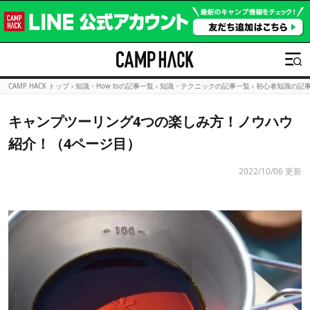
CAMP HACK トップ
›
知識・How toの記事一覧
›
知識・テクニックの記事一覧
›
初心者知識の記
キャンプツーリング4つの楽しみ方！ノウハウ
紹介！（4ページ目）
2022/10/06 更新