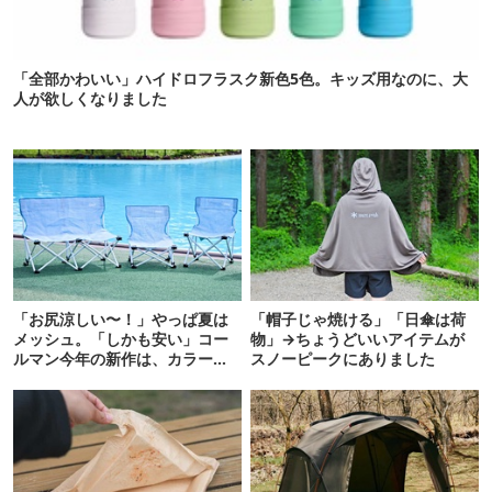
「全部かわいい」ハイドロフラスク新色5色。キッズ用なのに、大
人が欲しくなりました
「お尻涼しい〜！」やっぱ夏は
「帽子じゃ焼ける」「日傘は荷
メッシュ。「しかも安い」コー
物」→ちょうどいいアイテムが
ルマン今年の新作は、カラーも
スノーピークにありました
さわやかです