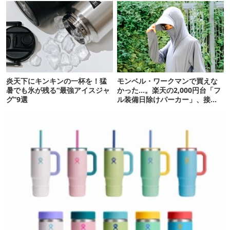
炎天下にキンキンの一杯を！猛
モンベル・ワークマンで買えな
暑でも氷が残る“最強アイスジャ
かった…。楽天の2,000円台「フ
グ”9選
ル装備日除けパーカー」、接触
冷感が想像以上だった