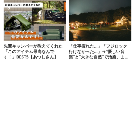
先輩キャンパーが教えてくれた
「仕事疲れた…」「フジロック
「このアイテム最高なんで
行けなかった…」→“優しい音
す！」BEST5【あつしさん】
楽”と“大きな自然”で治癒。まだ
間に合います。