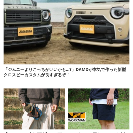
「ジムニーよりこっちがいいかも…?」DAMDが本気で作った新型
クロスビーカスタムが良すぎるぞ！