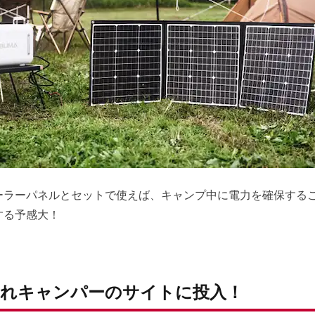
ーラーパネルとセットで使えば、キャンプ中に電力を確保する
する予感大！
れキャンパーのサイトに投入！