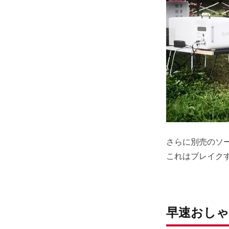
さらに別売のソ
これはブレイク
早速おしゃ