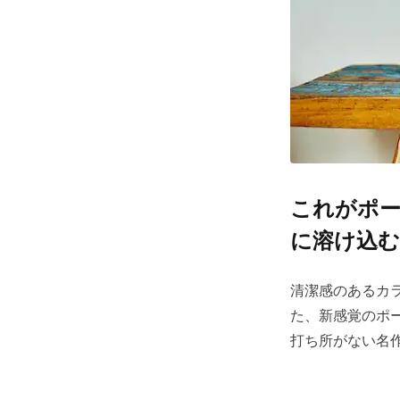
これがポー
に溶け込む
清潔感のあるカ
た、新感覚のポー
打ち所がない名