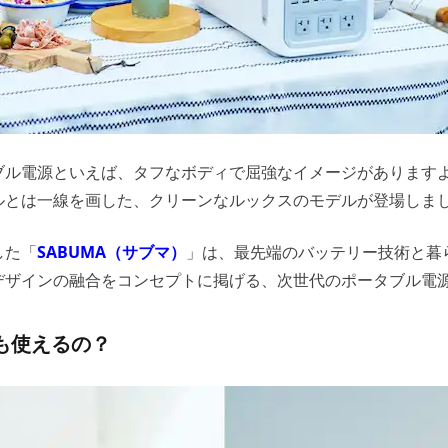
ブル電源といえば、タフなボディで屈強なイメージがあります
ルとは一線を画した、クリーンなルックスのモデルが登場しま
した「
SABUMA（サブマ）
」は、最先端のバッテリー技術と暮
デザインの融合をコンセプトに掲げる、次世代のポータブル電
も使えるの？