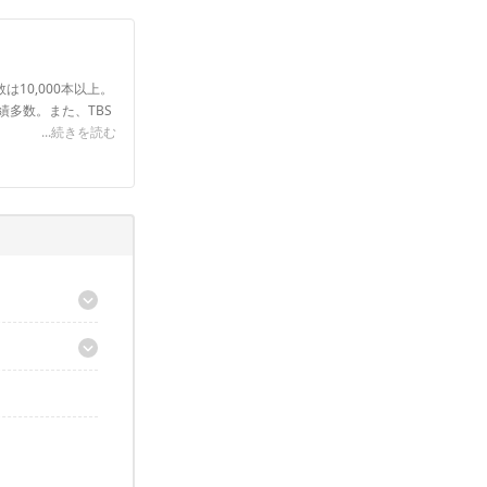
は10,000本以上。
実績多数。また、TBS
...続きを読む