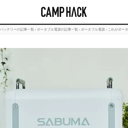
バッテリーの記事一覧
›
ポータブル電源の記事一覧
›
ポータブル電源
›
これがポータ