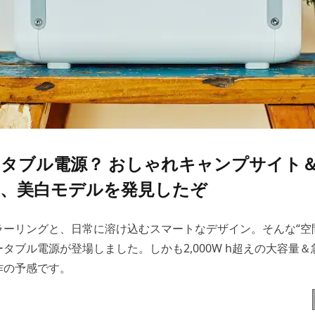
タブル電源？ おしゃれキャンプサイト
、美白モデルを発見したぞ
ラーリングと、日常に溶け込むスマートなデザイン。そんな“空
タブル電源が登場しました。しかも2,000W h超えの大容量
作の予感です。