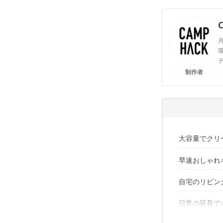
月
環
制作者
大容量でクリ
早速おしゃれ
しかも家
自宅のリビン
ナチュラ
キャンプ
オイルヒ
日常の延長で