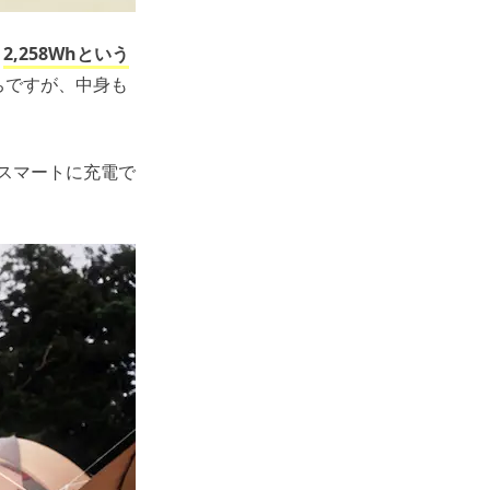
、
2,258Whという
ちですが、中身も
スマートに充電で