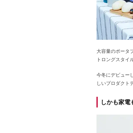
大容量のポータ
トロングスタイ
今冬にデビュー
しいプロダクト
しかも家電