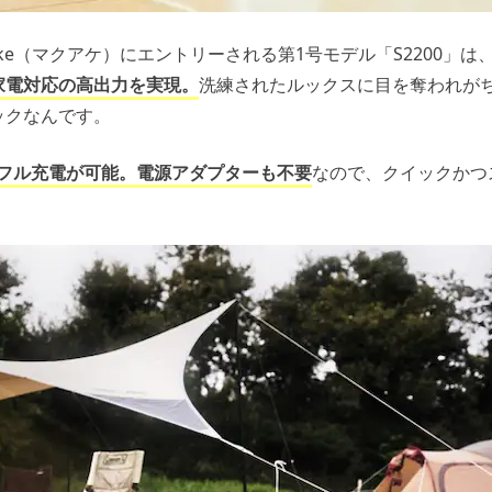
ake（マクアケ）にエントリーされる第1号モデル「S2200」は
家電対応の高出力を実現。
洗練されたルックスに目を奪われが
ックなんです。
でフル充電が可能。電源アダプターも不要
なので、クイックかつ