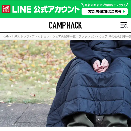
CAMP HACK トップ
›
ファッション・ウェアの記事一覧
›
ファッション・ウェア その他の記事一