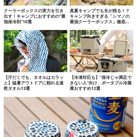
クーラーボックスの実力を引き
真夏キャンプでも氷が残る！？
出す！キャンプにおすすめの“最
キャンプ向きすぎる「シマノの
強保冷剤”10選
最強クーラーボックス」徹底解
剖
【汗だくでも、タオルはカラッ
【冷凍対応も】“保冷じゃ満足で
と】猛暑アウトドアに頼れる速
きない人”向け、ポータブル冷蔵
乾タオル13選
庫おすすめ12選