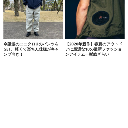
今話題のユニクロUのパンツを
【2020年新作】春夏のアウトド
GET。軽くて楽ちん仕様がキャ
アに最適な10の最新ファッショ
ンプ向き！
ンアイテム一挙総ざらい