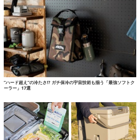
“ハード超え”の冷たさ!? ガチ保冷の宇宙技術も揃う「最強ソフトク
ーラー」17選