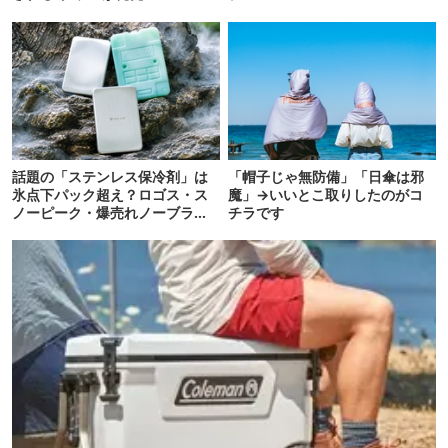
話題の「ステンレス保冷剤」は
「帽子じゃ無防備」「日傘は邪
氷点下パック超え？ロゴス・ス
魔」→いいとこ取りしたのがコ
ノーピーク・爆売れノーブラン
チラです
ド品を比べてみた