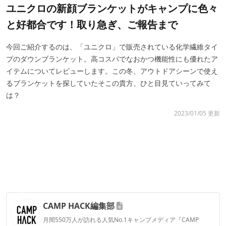
ユニクロの新顔ブランケットがキャンプに色々
と好都合です！取り急ぎ、ご報告まで
今回ご紹介するのは、「ユニクロ」で販売されている化学繊維タイ
プのダウンブランケット。高コスパでなおかつ機能性にも優れたア
イテムについてレビューします。この冬、アウトドアシーンで使え
るブランケットを探していたそこの貴方、ひと目見ていってみて
は？
2023/01/05 更新
CAMP HACK編集部
月間550万人が訪れる人気No.1キャンプメディア『CAMP