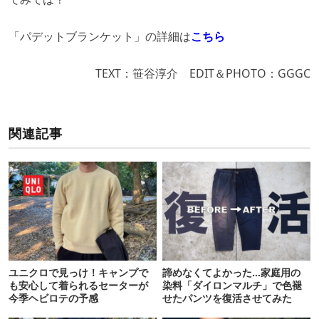
「パデットブランケット」の詳細は
こちら
TEXT：笹谷淳介 EDIT＆PHOTO：GGGC
関連記事
ユニクロで見っけ！キャンプで
諦めなくてよかった…家庭用の
も安心して着られるセーターが
染料「ダイロンマルチ」で色褪
今季ヘビロテの予感
せたパンツを復活させてみた