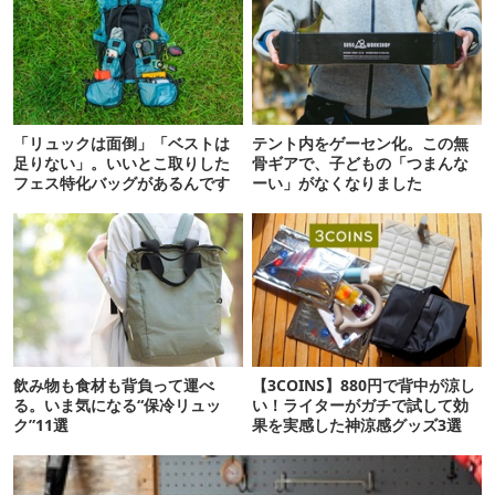
「リュックは面倒」「ベストは
テント内をゲーセン化。この無
足りない」。いいとこ取りした
骨ギアで、子どもの「つまんな
フェス特化バッグがあるんです
ーい」がなくなりました
飲み物も食材も背負って運べ
【3COINS】880円で背中が涼し
る。いま気になる“保冷リュッ
い！ライターがガチで試して効
ク”11選
果を実感した神涼感グッズ3選