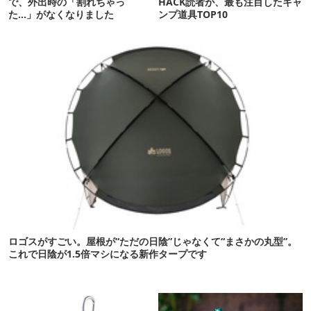
で、外出時の「割れちゃっ
HACK読者が、最も注目したキャ
た…」がなくなりました
ンプ道具TOP10
ロゴスがすごい。屋根が“ただの日陰”じゃなくて“まさかの丸型”。
これで日陰が1.5倍マシになる新作タープです