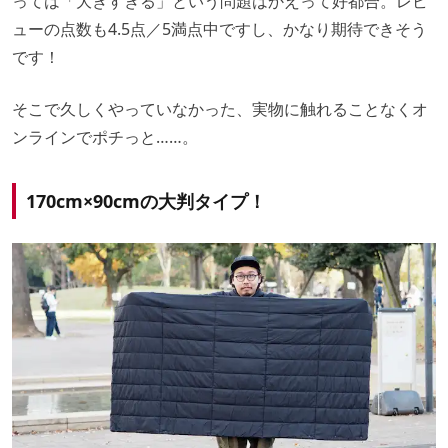
っては「大きすぎる」という問題はかえって好都合。レビ
ューの点数も4.5点／5満点中ですし、かなり期待できそう
です！
そこで久しくやっていなかった、実物に触れることなくオ
ンラインでポチっと……。
170cm×90cmの大判タイプ！