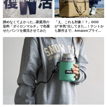
諦めなくてよかった…家庭用の
「え、これも対象！？」DOD
染料「ダイロンマルチ」で色褪
が“本気”出してきた…！テントか
せたパンツを復活させてみた
ら新作まで、Amazonプライム
デーの注目ギア27選