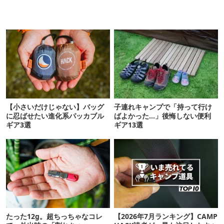
【小さいだけじゃない】バッグ
子連れキャンプで「持って行け
に忍ばせたい進化系パッカブル
ばよかった…」後悔しない便利
ギア3選
ギア13選
たった12g。超ちっちゃなコレ
【2026年7月ランキング】CAMP