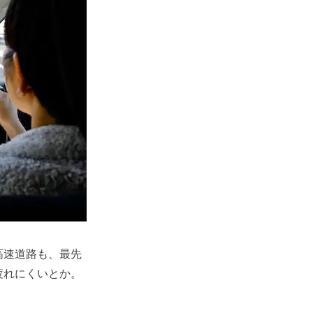
高速道路も、最先
疲れにくいとか。