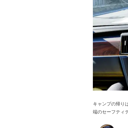
キャンプの帰り
端のセーフティ