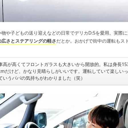
い物や子どもの送り迎えなどの日常でデリカD:5を愛用。実際
の広さとステアリングの軽さ
だとか。おかげで街中の運転もス
車高が高くてフロントガラスも大きいから開放的。私は身長15
cmだけど、かなり見晴らしがいいです。運転していて楽しい
ていうパパの気持ちがわかりました（笑）