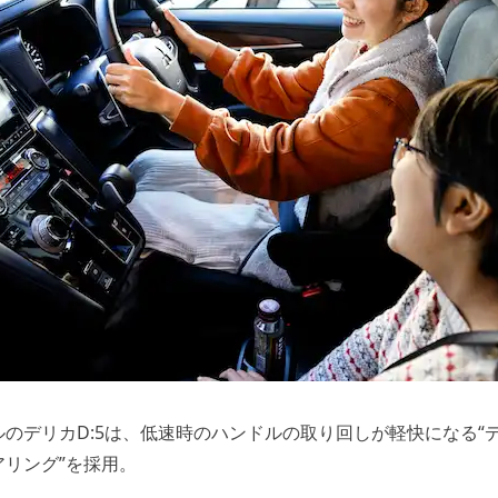
のデリカD:5は、低速時のハンドルの取り回しが軽快になる“
リング”を採用。