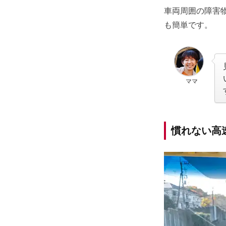
車両周囲の障害
も簡単です。
ママ
慣れない高