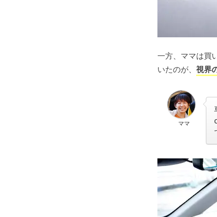
一方、ママは買
いたのが、
視界
ママ