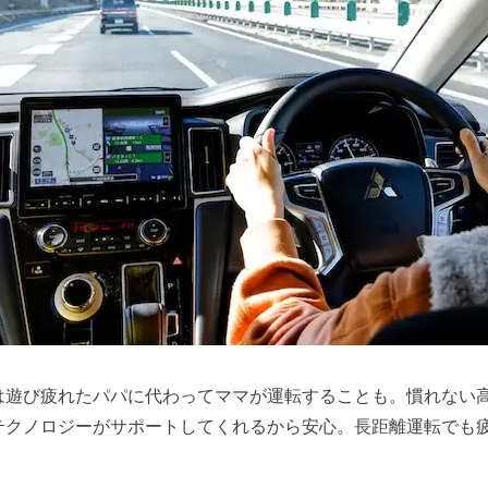
は遊び疲れたパパに代わってママが運転することも。慣れない
テクノロジーがサポートしてくれるから安心。長距離運転でも