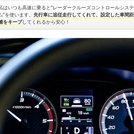
私はいつも高速に乗ると“レーダークルーズコントロールシステ
ム”を使います。
先行車に追従走行してくれて、設定した車間距
離をキープ
してくれるから安心！