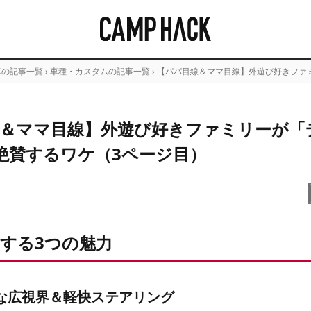
車の記事一覧
›
車種・カスタムの記事一覧
›
【パパ目線＆ママ目線】外遊び好きファミ
＆ママ目線】外遊び好きファミリーが「
大絶賛するワケ（3ページ目）
する3つの魅力
な広視界＆軽快ステアリング