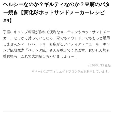
ヘルシーなのか？ギルティなのか？豆腐のバタ
ー焼き【変化球ホットサンドメーカーレシピ
#9】
手軽にキャンプ料理が作れて便利なメスティンやホットサンドメー
カー。せっかく持っているなら、家でもアウトドアでももっと活用
しませんか？ レパートリーも広がるアイディアメニューを、キャ
ンプ飯研究家「ベランダ飯」さんが教えてくれます。食いしん坊も
呑兵衛も、これで大満足しちゃいましょう～！
2024/05/13 更新
本ページはアフィリエイトプログラムを利用しています。