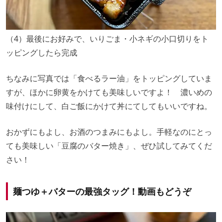
（4）最後にお好みで、いりごま・小ネギの小口切りをト
ッピングしたら完成
ちなみに写真では「食べるラー油」をトッピングしていま
すが、ほかに卵黄をかけても美味しいですよ！ 濃いめの
味付けにして、白ご飯にかけて丼にてしてもいいですね。
おかずにもよし、お酒のつまみにもよし。手軽なのにとっ
ても美味しい「豆腐のバター焼き」、ぜひ試してみてくだ
さい！
麺つゆ＋バターの最強タッグ！動画もどうぞ
動