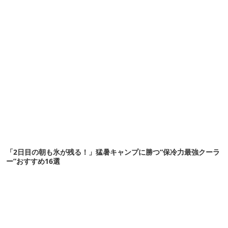
「2日目の朝も氷が残る！」猛暑キャンプに勝つ“保冷力最強クーラ
ー”おすすめ16選