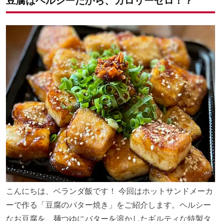
豆腐はヘルシーだから、カロリーゼロ！？
こんにちは、ベランダ飯です！ 今回はホットサンドメーカ
ーで作る「豆腐のバター焼き」をご紹介します。ヘルシー
なお豆腐を、麺つゆにバターを溶かしたギルティな特製タ