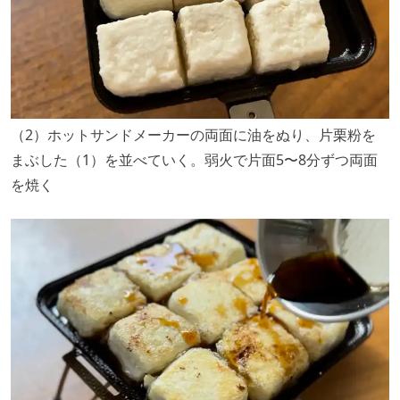
（2）ホットサンドメーカーの両面に油をぬり、片栗粉を
まぶした（1）を並べていく。弱火で片面5〜8分ずつ両面
を焼く