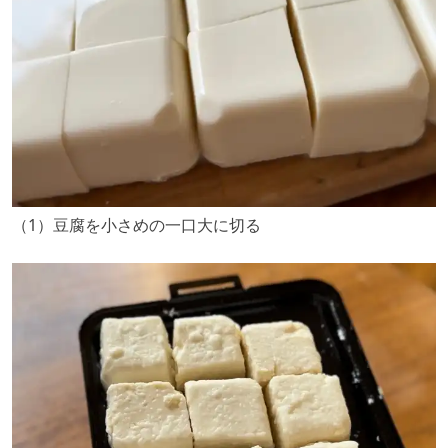
（1）豆腐を小さめの一口大に切る