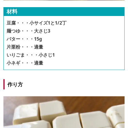
材料
豆腐・・・小サイズ1と1/2丁
麺つゆ・・・大さじ3
バター・・・15g
片栗粉・・・適量
いりごま・・・小さじ1
小ネギ・・・適量
作り方