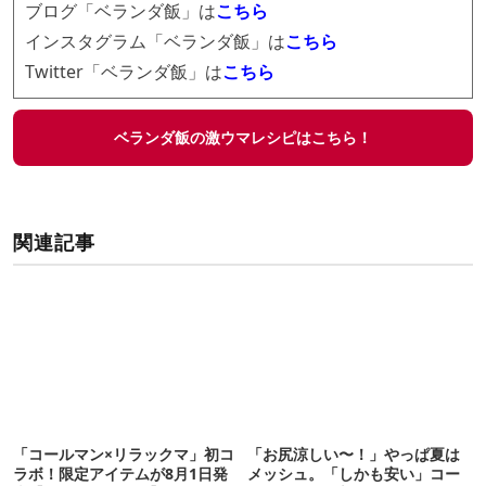
ブログ「ベランダ飯」は
こちら
インスタグラム「ベランダ飯」は
こちら
Twitter「ベランダ飯」は
こちら
ベランダ飯の激ウマレシピはこちら！
関連記事
「コールマン×リラックマ」初コ
「お尻涼しい〜！」やっぱ夏は
ラボ！限定アイテムが8月1日発
メッシュ。「しかも安い」コー