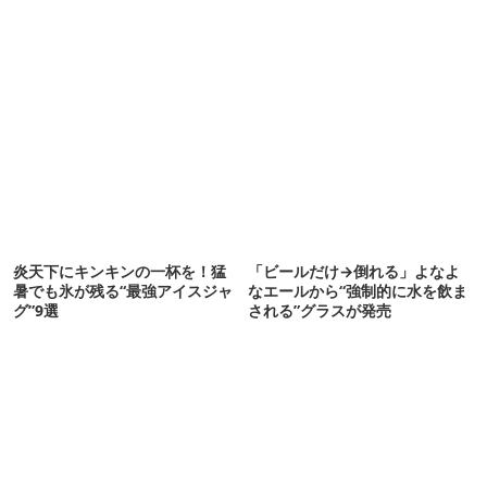
炎天下にキンキンの一杯を！猛
「ビールだけ→倒れる」よなよ
暑でも氷が残る“最強アイスジャ
なエールから“強制的に水を飲ま
グ”9選
される”グラスが発売