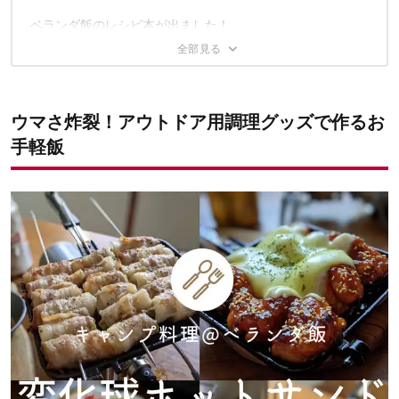
今回使ったアイテムはこちら
ベランダ飯のレシピ本が出ました！
ウマさ炸裂！アウトドア用調理グッズで作るお
手軽飯