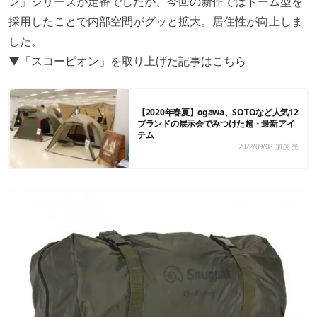
ン」シリーズが定番でしたが、今回の新作ではドーム型を
採用したことで内部空間がグッと拡大。居住性が向上しま
した。
▼「スコーピオン」を取り上げた記事はこちら
【2020年春夏】ogawa、SOTOなど人気12
ブランドの展示会でみつけた超・最新アイ
テム
2022/09/08
加茂 光