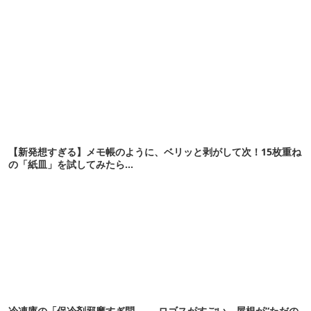
【新発想すぎる】メモ帳のように、ベリッと剥がして次！15枚重ね
の「紙皿」を試してみたら…
冷凍庫の「保冷剤邪魔すぎ問
ロゴスがすごい。屋根が“ただの