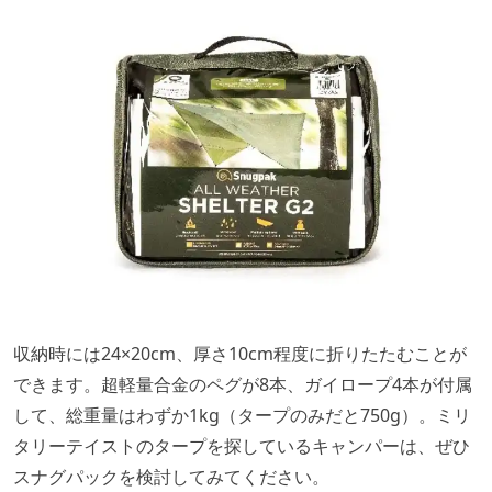
収納時には24×20cm、厚さ10cm程度に折りたたむことが
できます。超軽量合⾦のペグが8本、ガイロープ4本が付属
して、総重量はわずか1kg（タープのみだと750g）。ミリ
タリーテイストのタープを探しているキャンパーは、ぜひ
スナグパックを検討してみてください。