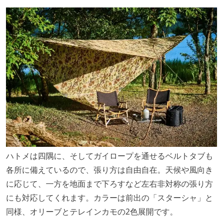
ハトメは四隅に、そしてガイロープを通せるベルトタブも
各所に備えているので、張り方は自由自在。天候や風向き
に応じて、一方を地面まで下ろすなど左右非対称の張り方
にも対応してくれます。カラーは前出の「スターシャ」と
同様、オリーブとテレインカモの2色展開です。