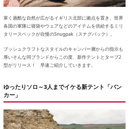
寒く過酷な自然が広がるイギリス北部に拠点を置き、世界
各国の軍隊に寝袋やウェアなどのアイテムを供給するミリ
タリースペックが自慢のSnugpak（スナグパック）。
ブッシュクラフトなスタイルのキャンパー層からの指示も
厚いそんな同ブランドからこの度、新作テントとタープ2
型がリリース！ 早速ご紹介していきます。
ゆったりソロ～3人までイケる新テント「バン
カー」