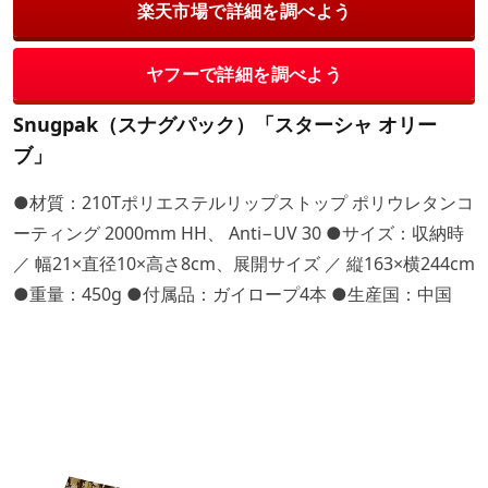
楽天市場で詳細を調べよう
ヤフーで詳細を調べよう
Snugpak（スナグパック）「スターシャ オリー
ブ」
●材質：210Tポリエステルリップストップ ポリウレタンコ
ーティング 2000mm HH、 Anti−UV 30 ●サイズ：収納時
／ 幅21×直径10×高さ8cm、展開サイズ ／ 縦163×横244cm
●重量：450g ●付属品：ガイロープ4本 ●生産国：中国