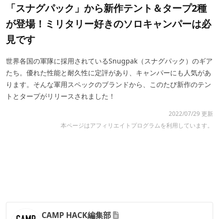
「スナグパック」から新作テント＆タープ2種
が登場！ミリタリー好きのソロキャンパーは必
見です
世界各国の軍隊に採用されているSnugpak（スナグパック）のギア
たち。優れた性能と耐久性に定評があり、キャンパーにも人気があ
ります。そんな軍用スペックのブランドから、このたび新作のテン
トとタープがリリースされました！
2022/07/29 更新
本ページはアフィリエイトプログラムを利用しています。
CAMP HACK編集部