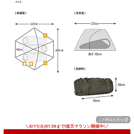
この商品を見る
＼8/11(火)01:59まで!楽天マラソン開催中!／