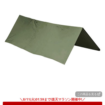
この商品を見る
＼8/11(火)01:59まで!楽天マラソン開催中!／