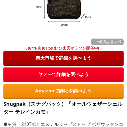
この商品を見る
＼8/11(火)01:59まで!楽天マラソン開催中!／
楽天市場で詳細を調べよう
ヤフーで詳細を調べよう
Amazonで詳細を調べよう
Snugpak（スナグパック）「オールウェザーシェル
ター テレインカモ」
●材質：210Tポリエステルリップストップ ポリウレタンコ