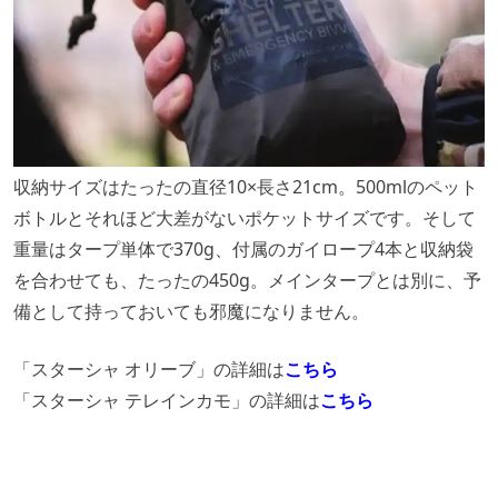
収納サイズはたったの直径10×長さ21cm。500mlのペット
ボトルとそれほど大差がないポケットサイズです。そして
重量はタープ単体で370g、付属のガイロープ4本と収納袋
を合わせても、たったの450g。メインタープとは別に、予
備として持っておいても邪魔になりません。
「スターシャ オリーブ」の詳細は
こちら
「スターシャ テレインカモ」の詳細は
こちら