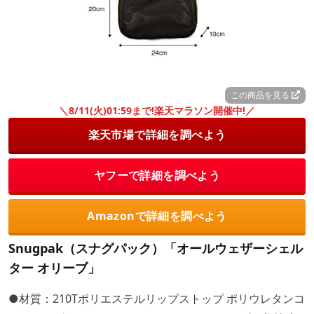
この商品を見る
＼8/11(火)01:59まで!楽天マラソン開催中!／
楽天市場で詳細を調べよう
ヤフーで詳細を調べよう
Amazonで詳細を調べよう
Snugpak（スナグパック）「オールウェザーシェル
ター オリーブ」
●材質：210Tポリエステルリップストップ ポリウレタンコ