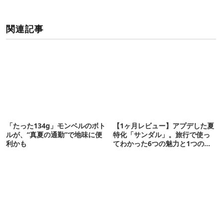
関連記事
「たった134g」モンベルのボト
【1ヶ月レビュー】アプデした夏
ルが、“真夏の通勤”で地味に便
特化「サンダル」。旅行で使っ
利かも
てわかった6つの魅力と1つの注
意点