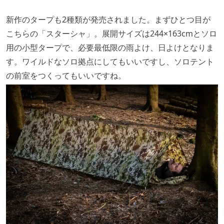
新作のタープも2種類が発売されました。まずひとつ目が
こちらの「スターシャ」。展開サイズは244×163cmとソロ
用の小型タープで、必要最低限の雨よけ、日よけとなりま
す。ワイルドなソロ拠点にしてもいいですし、ソロテント
の前室をつくってもいいですね。