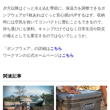
夕方以降はぐっと冷え込む季節に、保温力を調整できるポ
ンプウェアが1枚あればぐっと安心感がUPするはず。収納
時には空気を抜いてコンパクトに畳むこともできるので、
持ち運びにも便利。キャンプだけではなく日常生活や防災
の備えとしても重宝するのではないでしょうか。
「ポンプウェア」の詳細は
こちら
ワークマンの公式ホームページは
こちら
関連記事