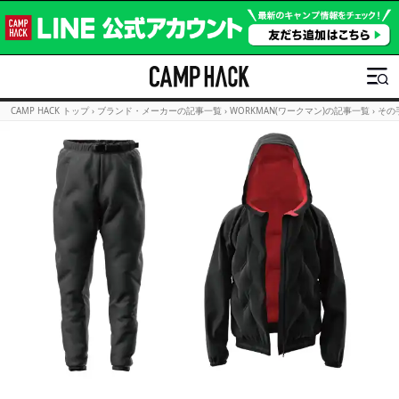
CAMP HACK トップ
›
ブランド・メーカーの記事一覧
›
WORKMAN(ワークマン)の記事一覧
›
その