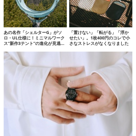
あの名作「シェルターG」がソ
「置けない」「転がる」「浮か
ロ・UL仕様に！ミニマルワーク
せたい」。1枚400円のコレで小
ス“新作3テント”の進化が見逃せ
さなストレスがなくなりました
ない