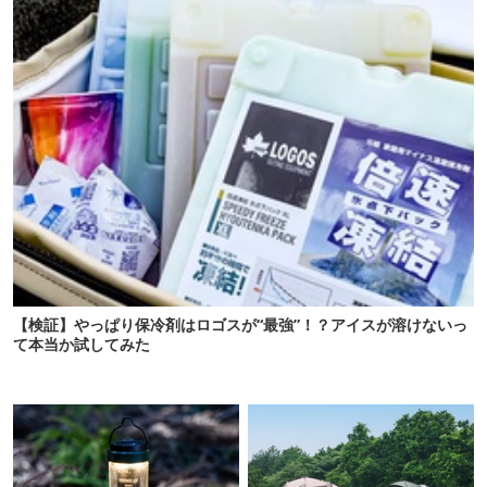
【検証】やっぱり保冷剤はロゴスが“最強”！？アイスが溶けないっ
て本当か試してみた