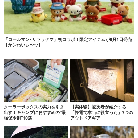
「コールマン×リラックマ」初コラボ！限定アイテムが8月1日発売
【かンわいぃ〜ッ】
クーラーボックスの実力を引き
【実体験】被災者が紹介する
出す！キャンプにおすすめの“最
「停電で本当に役立った」7つの
強保冷剤”10選
アウトドアギア