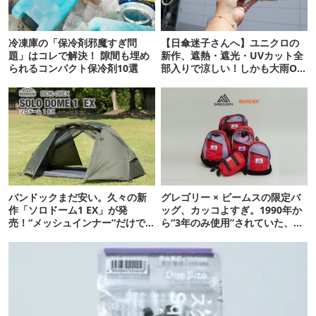
冷凍庫の「保冷剤邪魔すぎ問
【日傘迷子さんへ】ユニクロの
題」はコレで解決！ 隙間も埋め
新作、遮熱・遮光・UVカット全
られるコンパクト保冷剤10選
部入りで涼しい！しかも大雨OK
でコスパ良すぎた
バンドックまだ安い。久々の新
グレゴリー × ビームスの限定バ
作「ソロドーム1 EX」が発
ッグ、カッコよすぎ。1990年か
売！“メッシュインナー”だけで
ら“3年のみ使用”されていた、紫
も使えるよ【防災も◎】
タグが復活