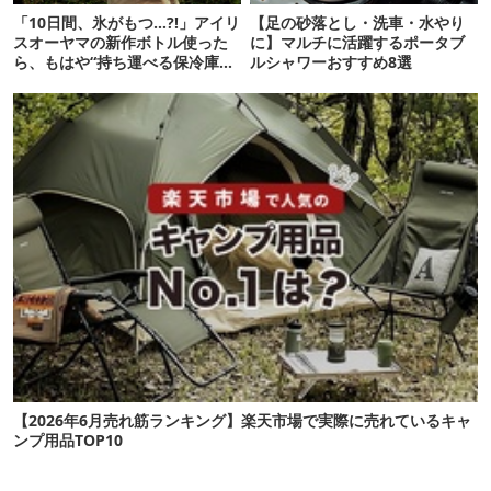
「10日間、氷がもつ…?!」アイリ
【足の砂落とし・洗車・水やり
スオーヤマの新作ボトル使った
に】マルチに活躍するポータブ
ら、もはや“持ち運べる保冷庫
ルシャワーおすすめ8選
級”で震えた
【2026年6月売れ筋ランキング】楽天市場で実際に売れているキャ
ンプ用品TOP10