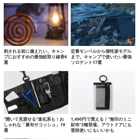
刺される前に備えたい。キャン
定番モンベルから個性派モデル
プにおすすめの最強蚊取り線香6
まで。キャンプで使いたい最強
選
ソロテント17選
“開いて見渡せる”進化系も！お
1,490円で買える！“無印のミニ
しゃれな「最旬サコッシュ」19
財布”3種登場。アウトドアにも
選
普段使いにもいいかも