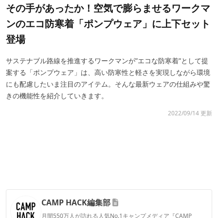
その手があったか！空気で膨らませるワークマ
ンのエコ防寒着「ポンプウェア」に上下セット
登場
サステナブル路線を推進するワークマンが”エコな防寒着”として提
案する「ポンプウェア」は、高い防寒性と軽さを実現しながら環境
にも配慮したいま注目のアイテム。そんな最新ウェアの仕組みや驚
きの機能性を紹介していきます。
2022/09/14 更新
CAMP HACK編集部
月間550万人が訪れる人気No.1キャンプメディア『CAMP