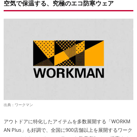
空気で保温する、究極のエコ防寒ウェア
出典：
ワークマン
アウトドアに特化したアイテムを多数展開する「WORKM
AN Plus」も好調で、全国に900店舗以上を展開するワーク