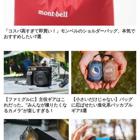
「コスパ高すぎて即買い！」モンベルのショルダーバッグ、本気で
おすすめしたい7選
【ファミグルに】主役ギアはこ
【小さいだけじゃない】バッグ
れだった。“みんなが撮りたくな
に忍ばせたい進化系パッカブル
るカメラ”が楽しすぎる！
ギア3選