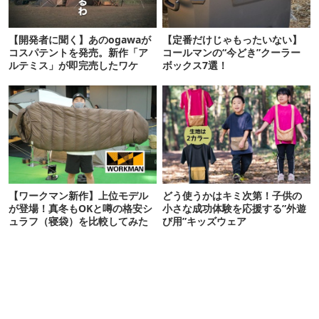
【開発者に聞く】あのogawaが
【定番だけじゃもったいない】
コスパテントを発売。新作「ア
コールマンの“今どき”クーラー
ルテミス」が即完売したワケ
ボックス7選！
【ワークマン新作】上位モデル
どう使うかはキミ次第！子供の
が登場！真冬もOKと噂の格安シ
小さな成功体験を応援する”外遊
ュラフ（寝袋）を比較してみた
び用”キッズウェア