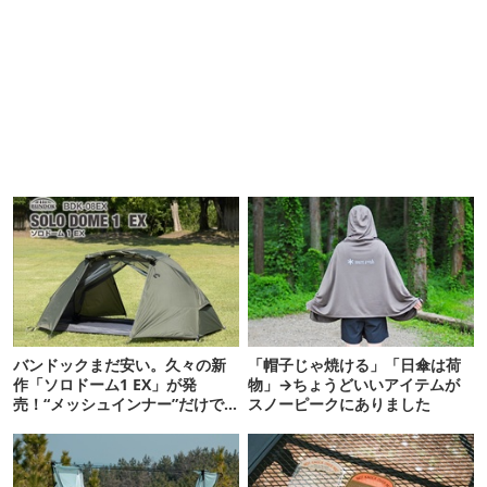
バンドックまだ安い。久々の新
「帽子じゃ焼ける」「日傘は荷
作「ソロドーム1 EX」が発
物」→ちょうどいいアイテムが
売！“メッシュインナー”だけで
スノーピークにありました
も使えるよ【防災も◎】