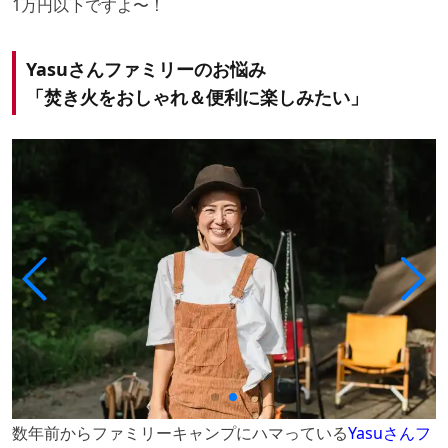
1万円以下ですよ〜！
Yasuさんファミリーのお悩み
「焚き火をおしゃれ＆便利に楽しみたい」
数年前からファミリーキャンプにハマっている
Yasuさんフ