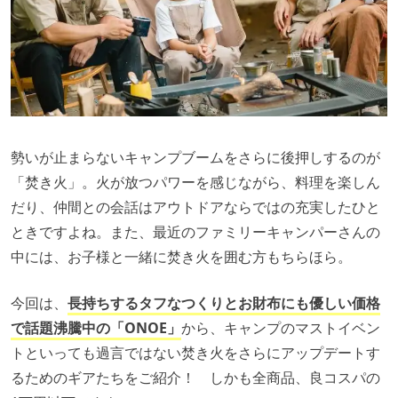
勢いが止まらないキャンプブームをさらに後押しするのが
「焚き火」。火が放つパワーを感じながら、料理を楽しん
だり、仲間との会話はアウトドアならではの充実したひと
ときですよね。また、最近のファミリーキャンパーさんの
中には、お子様と一緒に焚き火を囲む方もちらほら。
今回は、
長持ちするタフなつくりとお財布にも優しい価格
で話題沸騰中の「ONOE」
から
、キャンプのマストイベン
トといっても過言ではない焚き火をさらにアップデートす
るためのギアたちをご紹介！ しかも全商品、良コスパの