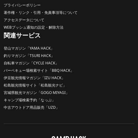
プライバシーポリシー
著作権・リンク・引用・免責事項等について
アクセスデータについて
WEBプッシュ通知の設定・解除方法
関連サービス
登山マガジン「YAMA HACK」
釣りマガジン「TSURI HACK」
自転車マガジン「CYCLE HACK」
バーベキュー場検索サイト「BBQ HACK」
伊豆観光情報マガジン「IZU HACK」
松島観光情報サイト「松島観光ナビ」
宮城県観光マガジン「GOGO MIYAGI」
キャンプ場検索予約「なっぷ」
中古アウトドア用品販売「UZD」