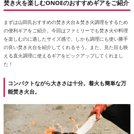
焚き火を楽しむONOEのおすすめギアをご紹介
まずは山田氏おすすめの焚き火台＆焚き火調理をするため
の便利ギアをご紹介。今回はファミリーでも焚き火や料理
を楽しむのに適したサイズ感で、しかも調理にも使い勝手
の良い焚き火台を紹介してくれるそう。また、見た目も映
える直火調理に使えるギアをピックアップしてくれまし
た！
コンパクトながら大きさは十分。着火も簡単な万
能焚き火台。