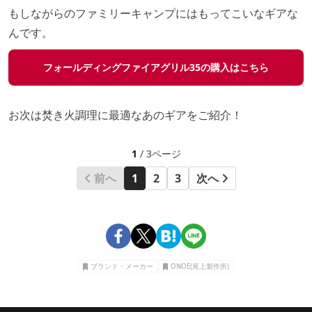
もしながらのファミリーキャンプにはもってこいなギアな
んです。
フォールディングファイアグリル35の購入はこちら
お次は焚き火調理に最適なあのギアをご紹介！
1
/ 3ページ
前へ
1
2
3
次へ
ブランド・メーカー
ONOE(尾上製作所)