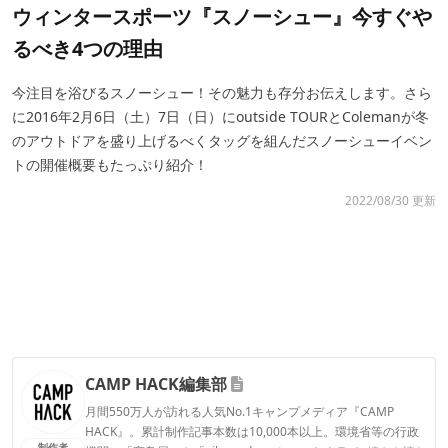
ウィンタースポーツ『スノーシュー』今すぐや
るべき4つの理由
今注目を浴びるスノーシュー！その魅力も存分お伝えします。さら
に2016年2月6日（土）7日（日）にoutside TOURとColemanが冬
のアウトドアを盛り上げるべくタッグを組んだスノーシューイベン
トの開催概要もたっぷり紹介！
2022/08/30 更新
CAMP HACK編集部
月間550万人が訪れる人気No.1キャンプメディア『CAMP
HACK』。累計制作記事本数は10,000本以上。環境省等の行政
制作者