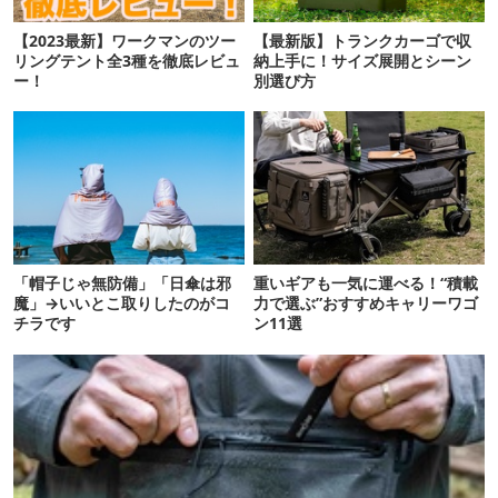
【2023最新】ワークマンのツー
【最新版】トランクカーゴで収
リングテント全3種を徹底レビュ
納上手に！サイズ展開とシーン
ー！
別選び方
「帽子じゃ無防備」「日傘は邪
重いギアも一気に運べる！“積載
魔」→いいとこ取りしたのがコ
力で選ぶ”おすすめキャリーワゴ
チラです
ン11選