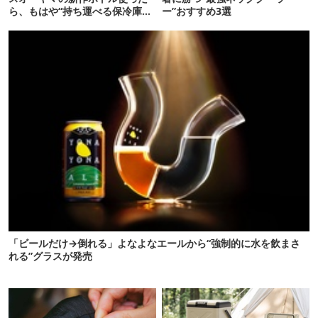
ら、もはや“持ち運べる保冷庫
ー”おすすめ3選
級”で震えた
「ビールだけ→倒れる」よなよなエールから“強制的に水を飲まさ
れる”グラスが発売