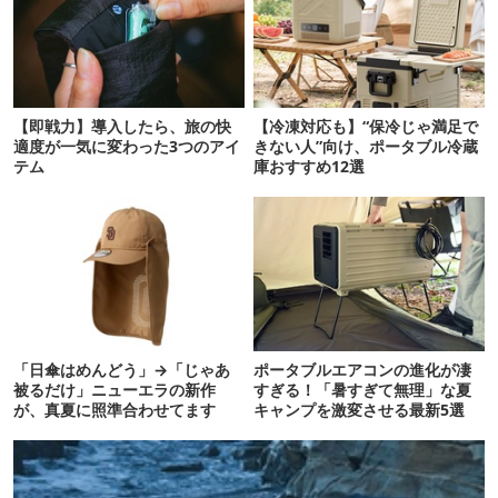
【即戦力】導入したら、旅の快
【冷凍対応も】“保冷じゃ満足で
適度が一気に変わった3つのアイ
きない人”向け、ポータブル冷蔵
テム
庫おすすめ12選
「日傘はめんどう」→「じゃあ
ポータブルエアコンの進化が凄
被るだけ」ニューエラの新作
すぎる！「暑すぎて無理」な夏
が、真夏に照準合わせてます
キャンプを激変させる最新5選