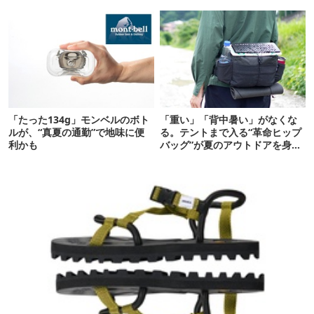
った
「たった134g」モンベルのボト
「重い」「背中暑い」がなくな
ルが、“真夏の通勤”で地味に便
る。テントまで入る“革命ヒップ
利かも
バッグ”が夏のアウトドアを身軽
にしてくれた