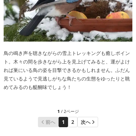
鳥の鳴き声を聴きながらの雪上トレッキングも癒しポイン
ト。木々の間を歩きながら上を見上げてみると、運がよけ
れば巣にいる鳥の姿を目撃できるかもしれません。ふだん
見ているようで見逃しがちな鳥たちの生態をゆったりと眺
めてみるのも醍醐味でしょう！
1
/ 2ページ
前へ
1
2
次へ