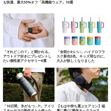
も快適、最大55%オフ「高機能ウェア」10選
「それどこの？」と聞かれる。
「全部かわいい」ハイドロフラ
アウトドア好きにプレゼントし
スク新色5色。キッズ用なのに、
たい個性派アクセサリー6選
大人が欲しくなりました
「10日間、氷がもつ…?!」アイリ
【もはや持ち運ぶエアコン】猛
スオーヤマの新作ボトル使った
暑に勝つ“最強ネッククーラ