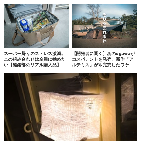
けを食い止める！
スーパー帰りのストレス激減。
【開発者に聞く】あのogawaが
この組み合わせは全員に勧めた
コスパテントを発売。新作「ア
い【編集部のリアル購入品】
ルテミス」が即完売したワケ