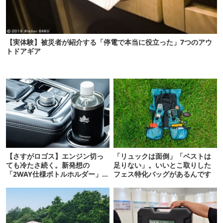
【実体験】被災者が紹介する「停電で本当に役立った」7つのアウ
トドアギア
【さすがロゴス】エンジン切っ
「リュックは面倒」「ベストは
ても冷たさ続く。新発想の
足りない」。いいとこ取りした
「2WAY仕様ボトルホルダー」が
フェス特化バッグがあるんです
頼りになります