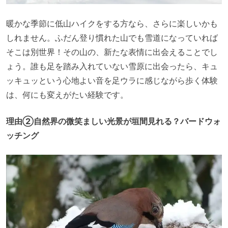
暖かな季節に低山ハイクをする方なら、さらに楽しいかも
しれません。ふだん登り慣れた山でも雪道になっていれば
そこは別世界！その山の、新たな表情に出会えることでし
ょう。誰も足を踏み入れていない雪原に出会ったら、キュ
ッキュッという心地よい音を足ウラに感じながら歩く体験
は、何にも変えがたい経験です。
理由②自然界の微笑ましい光景が垣間見れる？バードウォ
ッチング