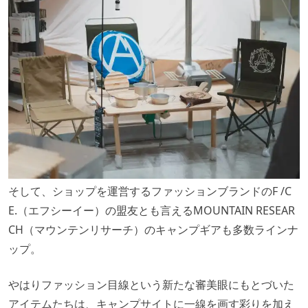
そして、ショップを運営するファッションブランドのF /C
E.（エフシーイー）の盟友とも言えるMOUNTAIN RESEAR
CH（マウンテンリサーチ）のキャンプギアも多数ラインナ
ップ。
やはりファッション目線という新たな審美眼にもとづいた
アイテムたちは、キャンプサイトに一線を画す彩りを加え