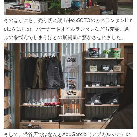
そのほかにも、売り切れ続出中のSOTOのガスランタンHin
otoをはじめ、バーナーやオイルランタンなども充実。選
ぶのを悩んでしまうほどの展開量に驚かさせれました。
そして、渋谷店ではなんとAbuGarcia（アブガルシア）の