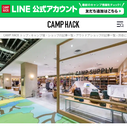
CAMP HACK トップ
›
キャンプ場・ショップの記事一覧
›
アウトドアショップの記事一覧
›
渋谷に