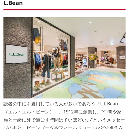
L.Bean
読者の中にも愛用している人が多いであろう「L.L.Bean
（エル・エル・ビーン）」。1912年に創業し、“仲間や家
族と一緒に外で過ごす時間は多いほどいい”というメッセー
ジのもと、ビーンブーツやフィールドコートなどの名作を