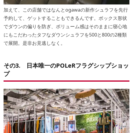
加えて、この店舗ではなんとogawaの新作シュラフを先行
予約して、ゲットすることもできるんです。ボックス形状
でダウンの偏りを防ぎ、ボリューム感はそのままに寝心地
にもこだわったタフなダウンシュラフを500と800の2種類
で展開。是非お見逃しなく。
その3. 日本唯一のPOLeRフラグシップショッ
プ