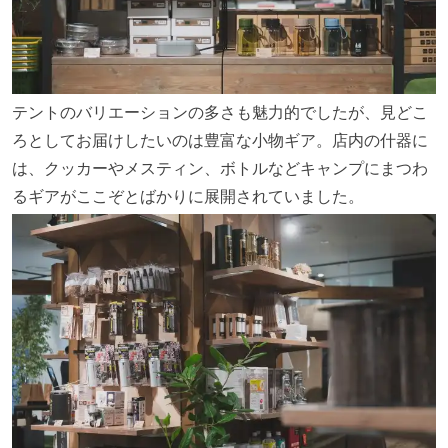
テントのバリエーションの多さも魅力的でしたが、見どこ
ろとしてお届けしたいのは豊富な小物ギア。店内の什器に
は、クッカーやメスティン、ボトルなどキャンプにまつわ
るギアがここぞとばかりに展開されていました。