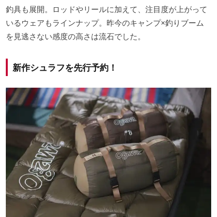
釣具も展開。ロッドやリールに加えて、注目度が上がって
いるウェアもラインナップ。昨今のキャンプ×釣りブーム
を見逃さない感度の高さは流石でした。
新作シュラフを先行予約！