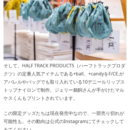
そして、HALF TRACK PRODUCTS（ハーフトラックプロダ
クツ）の定番人気アイテムである+ball、+candyをF/CE.が
アパレルやバッグでも取り入れている10デニールリップス
トップナイロンで制作。ジェリー鵜飼さんが手がけたマル
ケスくんもプリントされています。
この限定グッズたちは現在発売中なので、一部売り切れが
可能性も。その動向は公式のInstagramにてチェックして
みてください。