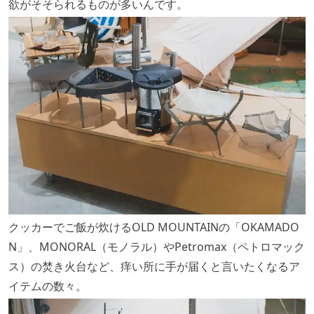
欲がそそられるものが多いんです。
クッカーでご飯が炊けるOLD MOUNTAINの「OKAMADO
N」、MONORAL（モノラル）やPetromax（ペトロマック
ス）の焚き火台など、痒い所に手が届くと言いたくなるア
イテムの数々。