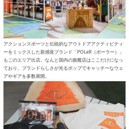
アクションスポーツと伝統的なアウトドアアクティビティ
ーをミックスした新感覚ブランド「POLeR（ポーラー）」
もこのエリア出店。なんと国内の旗艦店はここだけになっ
ており、ブランドらしさが光るポップでキャッチーなウェ
アやギアを多数展開。