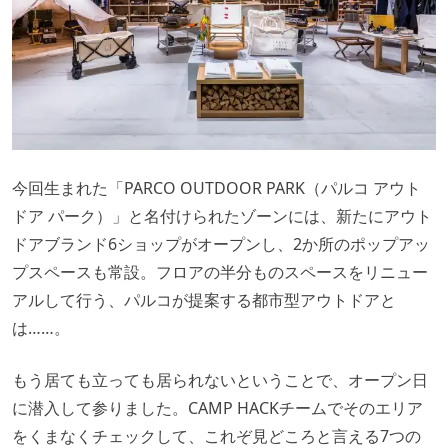
今回生まれた「PARCO OUTDOOR PARK（パルコ アウト
ドア パーク）」と名付けられたゾーンには、新たにアウト
ドアブランド6ショップがオープンし、2か所のポップアッ
プスペースも常設。フロアの半分ものスペースをリニュー
アルして行う、パルコが提案する都市型アウトドアと
は……。
もう居ても立っても居られないということで、オープン日
に潜入して参りました。CAMP HACKチームでそのエリア
をくまなくチェックして、これぞ見どころと言える7つの