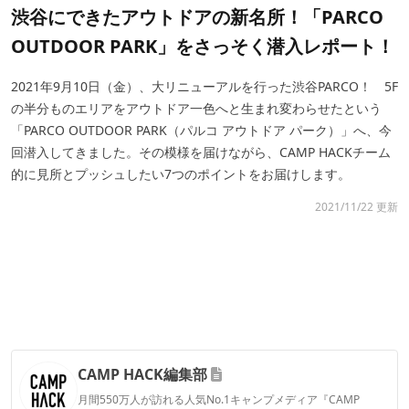
渋谷にできたアウトドアの新名所！「PARCO
OUTDOOR PARK」をさっそく潜入レポート！
2021年9月10日（金）、大リニューアルを行った渋谷PARCO！ 5F
の半分ものエリアをアウトドア一色へと生まれ変わらせたという
「PARCO OUTDOOR PARK（パルコ アウトドア パーク）」へ、今
回潜入してきました。その模様を届けながら、CAMP HACKチーム
的に見所とプッシュしたい7つのポイントをお届けします。
2021/11/22 更新
CAMP HACK編集部
月間550万人が訪れる人気No.1キャンプメディア『CAMP