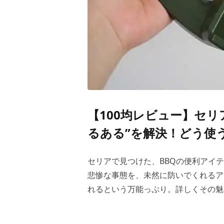
【100均レビュー】セリ
るある”を解決！どう使
セリアで見つけた、BBQの便利アイ
悲惨な事態を、未然に防いでくれるア
れるという万能っぷり。詳しくその魅