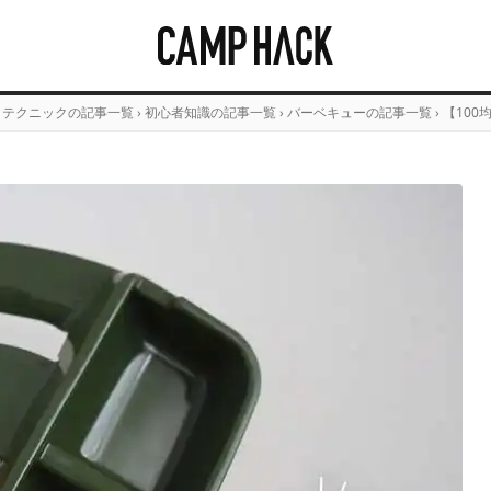
・テクニックの記事一覧
›
初心者知識の記事一覧
›
バーベキューの記事一覧
›
【100