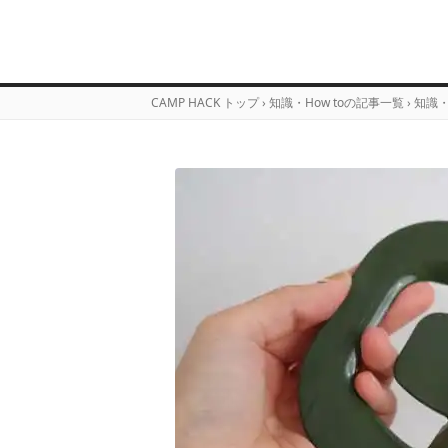
CAMP HACK トップ
›
知識・How toの記事一覧
›
知識