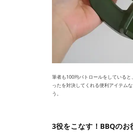
筆者も100均パトロールをしている
ったを対決してくれる便利アイテムな
う。
3役をこなす！BBQの