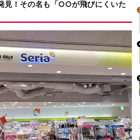
を発見！その名も「○○が飛びにくいた