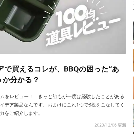
アで買えるコレが、BBQの困った“あ
うか分かる？
テムをレビュー！ きっと誰もが一度は経験したことがある
イデア製品なんです。おまけにこれ1つで3役をこなしてく
力をご紹介します。
2023/12/06 更新