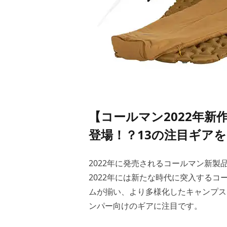
【コールマン2022年
登場！？13の注目ギア
2022年に発売されるコールマン新製
2022年には新たな時代に突入する
ムが揃い、より多様化したキャンプス
ンパー向けのギアに注目です。