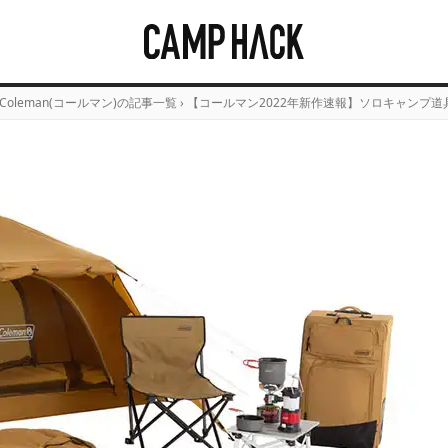
Coleman(コールマン)の記事一覧
›
【コールマン2022年新作速報】ソロキャンプ道