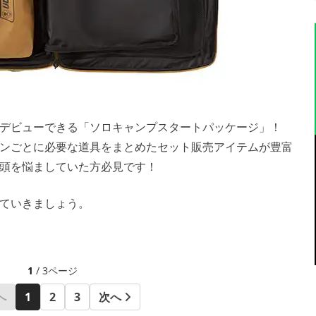
プデビューできる「ソロキャンプスタートパッケージ」！
ンごとに必要な道具をまとめたセット販売アイテムが豊富
頭を悩ましていた方必見です！
ていきましょう。
1
/ 3ページ
へ
1
2
3
次へ