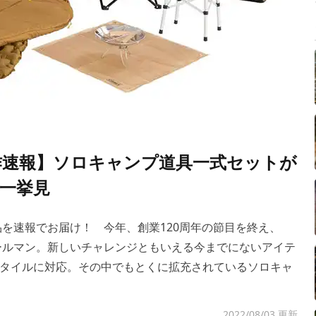
新作速報】ソロキャンプ道具一式セットが
を一挙見
品を速報でお届け！ 今年、創業120周年の節目を終え、
コールマン。新しいチャレンジともいえる今までにないアイテ
タイルに対応。その中でもとくに拡充されているソロキャ
2022/08/03 更新