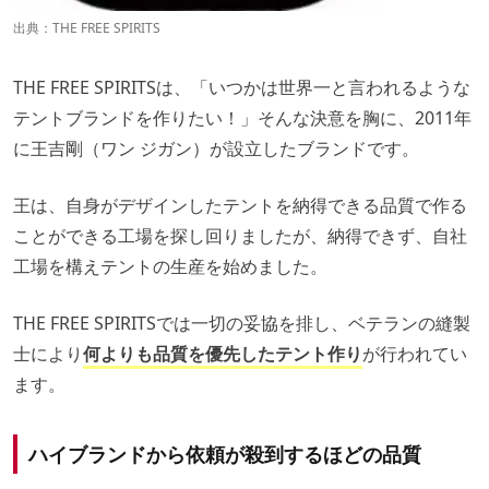
出典：
THE FREE SPIRITS
THE FREE SPIRITSは、「いつかは世界一と言われるような
テントブランドを作りたい！」そんな決意を胸に、2011年
に王吉剛（ワン ジガン）が設立したブランドです。
王は、自身がデザインしたテントを納得できる品質で作る
ことができる工場を探し回りましたが、納得できず、自社
工場を構えテントの生産を始めました。
THE FREE SPIRITSでは一切の妥協を排し、ベテランの縫製
士により
何よりも品質を優先したテント作り
が行われてい
ます。
ハイブランドから依頼が殺到するほどの品質