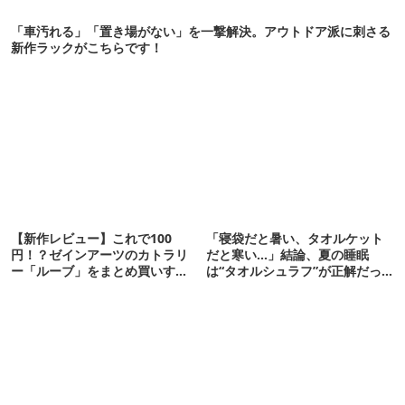
「車汚れる」「置き場がない」を一撃解決。アウトドア派に刺さる
新作ラックがこちらです！
【新作レビュー】これで100
「寝袋だと暑い、タオルケット
円！？ゼインアーツのカトラリ
だと寒い…」結論、夏の睡眠
ー「ルーブ」をまとめ買いすべ
は“タオルシュラフ”が正解だっ
き理由
た