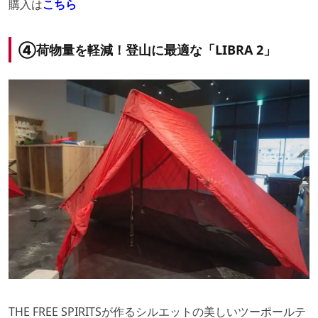
購入は
こちら
④荷物量を軽減！登山に最適な「LIBRA 2」
THE FREE SPIRITSが作るシルエットの美しいツーポールテ