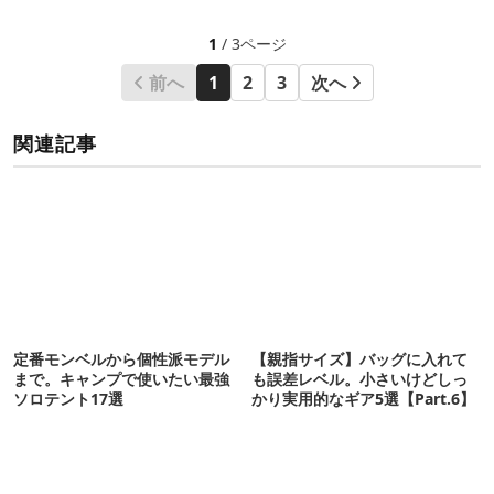
1
/ 3ページ
前へ
1
2
3
次へ
関連記事
定番モンベルから個性派モデル
【親指サイズ】バッグに入れて
まで。キャンプで使いたい最強
も誤差レベル。小さいけどしっ
ソロテント17選
かり実用的なギア5選【Part.6】