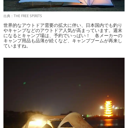
出典：
THE FREE SPIRITS
世界的なアウトドア需要の拡大に伴い、日本国内でも釣り
やキャンプなどのアウトドア人気が高まっています。
週末
になるとキャンプ場は、予約でいっぱい！ 各メーカーの
キャンプ用品も品薄が続くなど、キャンプブームが再来し
ていますね。