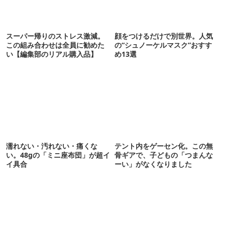
スーパー帰りのストレス激減。
顔をつけるだけで別世界。人気
この組み合わせは全員に勧めた
の“シュノーケルマスク”おすす
い【編集部のリアル購入品】
め13選
濡れない・汚れない・痛くな
テント内をゲーセン化。この無
い。48gの「ミニ座布団」が超イ
骨ギアで、子どもの「つまんな
イ具合
ーい」がなくなりました