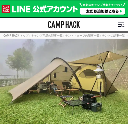
CAMP HACK トップ
›
キャンプ用品の記事一覧
›
テント・タープの記事一覧
›
テントの記事一覧
›