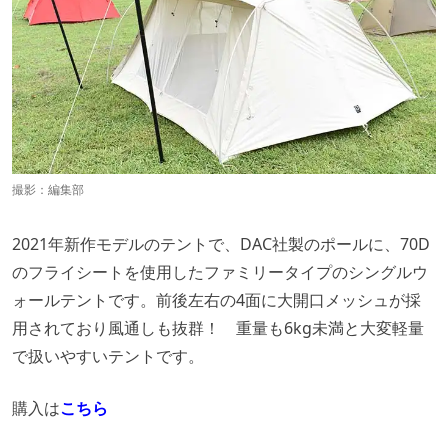
撮影：編集部
2021年新作モデルのテントで、DAC社製のポールに、70D
のフライシートを使用したファミリータイプのシングルウ
ォールテントです。前後左右の4面に大開口メッシュが採
用されており風通しも抜群！ 重量も6kg未満と大変軽量
で扱いやすいテントです。
購入は
こちら