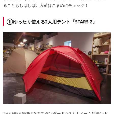
ることもしばしば。入荷はこまめにチェック！
①ゆったり使える2人用テント「STARS 2」
THE FREE SPIRITSのスタンダードな2人用ドーム型テント