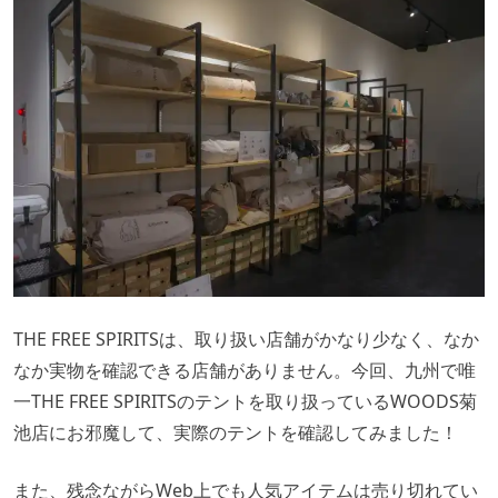
THE FREE SPIRITSは、取り扱い店舗がかなり少なく、なか
なか実物を確認できる店舗がありません。今回、九州で唯
一THE FREE SPIRITSのテントを取り扱っているWOODS菊
池店にお邪魔して、実際のテントを確認してみました！
また、残念ながらWeb上でも人気アイテムは売り切れてい