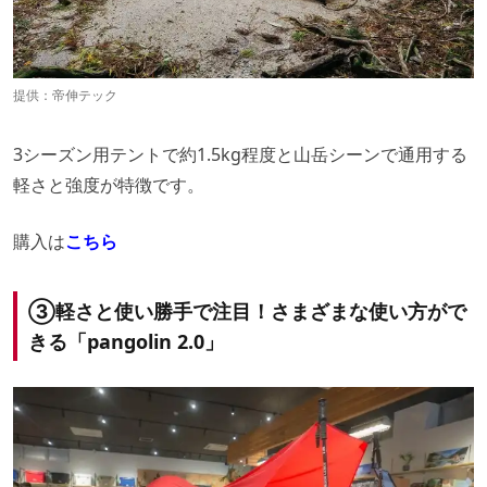
提供：帝伸テック
3シーズン用テントで約1.5kg程度と山岳シーンで通用する
軽さと強度が特徴です。
購入は
こちら
③軽さと使い勝手で注目！さまざまな使い方がで
きる「
pangolin
2.0」