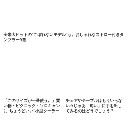
全米大ヒットの“こぼれないモデル”も。おしゃれなストロー付きタ
ンブラー9選
「このサイズが一番使う。」買
チェアやテーブルはもういらな
い物・ピクニック・ソロキャン
い→じゃあ「匂い」に手を出し
に“ちょうどいい”小型クーラー
てみるのはどうでしょう？
ボックス13選