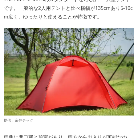
です。一般的な2人用テントと比べ横幅が135cmあり5-10c
m広く、ゆったりと使えることが特徴です。
提供：帝伸テック
両側に開口部と前室があり、両方から出入りが可能なの