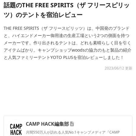
話題のTHE FREE SPIRITS（ザ フリースピリッ
ツ）のテントを宿泊レビュー
THE FREE SPIRITS（ザ フリースピリッツ）は、中国発のブランド
と、ハイエンドメーカー御用達の生産工場という2つの側面を持つ
メーカーです。作り出されるテントは、どれも素晴らしく目を引く
アイテムばかり。キャンプショップwoodsの協力のもと製品の紹介
と人気ファミリーテントYOTO PLUSを宿泊レビューしました！
2023/06/12 更新
CAMP HACK編集部
月間550万人が訪れる人気No.1キャンプメディア『CAMP