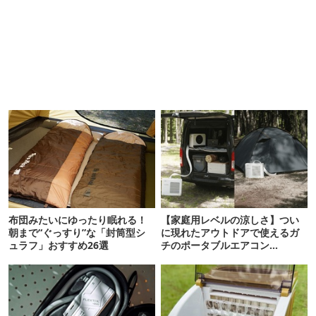
布団みたいにゆったり眠れる！
【家庭用レベルの涼しさ】つい
朝まで“ぐっすり”な「封筒型シ
に現れたアウトドアで使えるガ
ュラフ」おすすめ26選
チのポータブルエアコン
「Suzune」最速レビュー