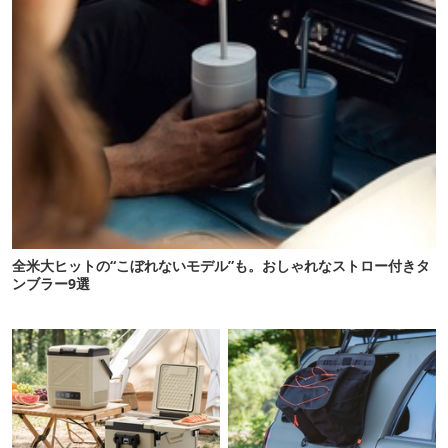
全米大ヒットの“こぼれないモデル”も。おしゃれなストロー付きタ
ンブラー9選