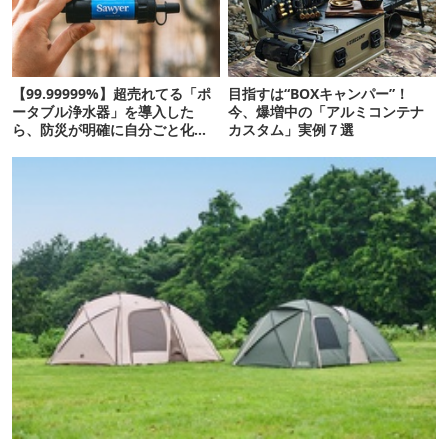
【99.99999%】超売れてる「ポ
目指すは“BOXキャンパー”！
ータブル浄水器」を導入した
今、爆増中の「アルミコンテナ
ら、防災が明確に自分ごと化し
カスタム」実例７選
た