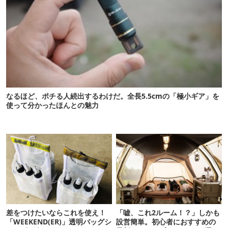
なるほど、ポチる人続出するわけだ。全長5.5cmの「極小ギア」を
使って分かったほんとの魅力
差をつけたいならこれを使え！
「嘘、これ2ルーム！？」しかも
「WEEKEND(ER)」透明バッグシ
設営簡単。初心者におすすめの