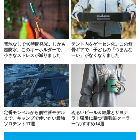
電池なしで10時間発光。しかも
テント内をゲーセン化。この無
超防水。このキーホルダーで、
骨ギアで、子どもの「つまんな
小さなストレスが減りました
ーい」がなくなりました
定番モンベルから個性派モデル
ぬるいビール＆結露とサヨナ
まで。キャンプで使いたい最強
ラ！猛暑に勝つ“最強缶クーラ
ソロテント17選
ー”おすすめ14選