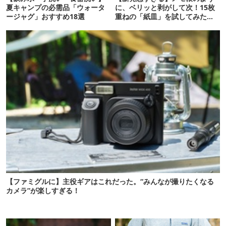
夏キャンプの必需品「ウォータ
に、ベリッと剥がして次！15枚
ージャグ」おすすめ18選
重ねの「紙皿」を試してみた
ら…
【ファミグルに】主役ギアはこれだった。“みんなが撮りたくなる
カメラ”が楽しすぎる！