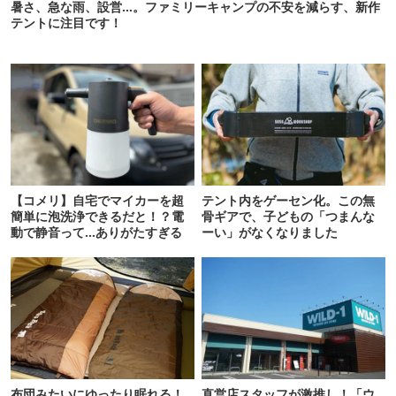
暑さ、急な雨、設営…。ファミリーキャンプの不安を減らす、新作
テントに注目です！
【コメリ】自宅でマイカーを超
テント内をゲーセン化。この無
簡単に泡洗浄できるだと！？電
骨ギアで、子どもの「つまんな
動で静音って…ありがたすぎる
ーい」がなくなりました
布団みたいにゆったり眠れる！
直営店スタッフが激推し！「ウ