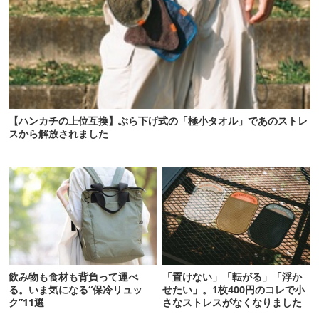
【ハンカチの上位互換】ぶら下げ式の「極小タオル」であのストレ
スから解放されました
飲み物も食材も背負って運べ
「置けない」「転がる」「浮か
る。いま気になる“保冷リュッ
せたい」。1枚400円のコレで小
ク”11選
さなストレスがなくなりました