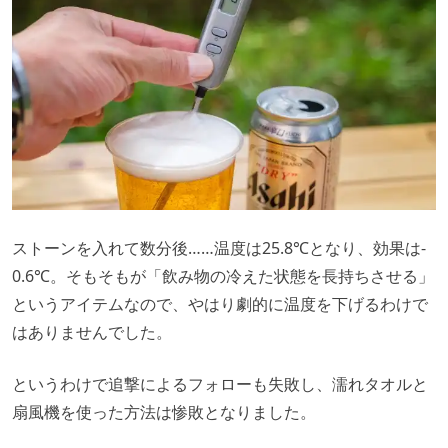
ストーンを入れて数分後……温度は25.8℃となり、効果は-
0.6℃。そもそもが「飲み物の冷えた状態を長持ちさせる」
というアイテムなので、やはり劇的に温度を下げるわけで
はありませんでした。
というわけで追撃によるフォローも失敗し、濡れタオルと
扇風機を使った方法は惨敗となりました。