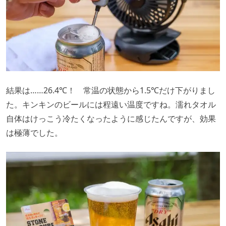
結果は……26.4℃！ 常温の状態から1.5℃だけ下がりまし
た。キンキンのビールには程遠い温度ですね。濡れタオル
自体はけっこう冷たくなったように感じたんですが、効果
は極薄でした。