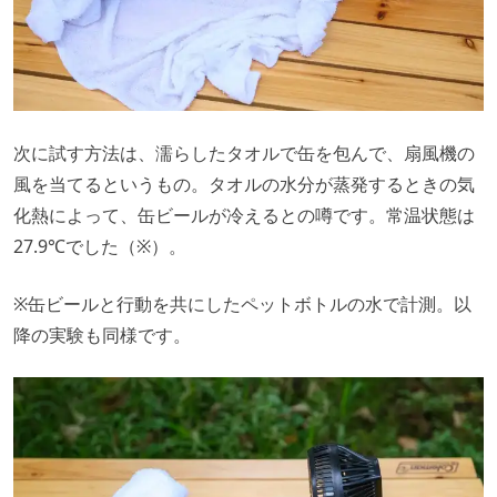
次に試す方法は、濡らしたタオルで缶を包んで、扇風機の
風を当てるというもの。タオルの水分が蒸発するときの気
化熱によって、缶ビールが冷えるとの噂です。常温状態は
27.9℃でした（※）。
※缶ビールと行動を共にしたペットボトルの水で計測。以
降の実験も同様です。