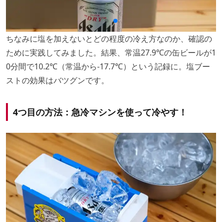
ちなみに塩を加えないとどの程度の冷え方なのか、確認の
ために実践してみました。結果、常温27.9℃の缶ビールが1
0分間で10.2℃（常温から-17.7℃）という記録に。塩ブー
ストの効果はバツグンです。
4つ目の方法：急冷マシンを使って冷やす！