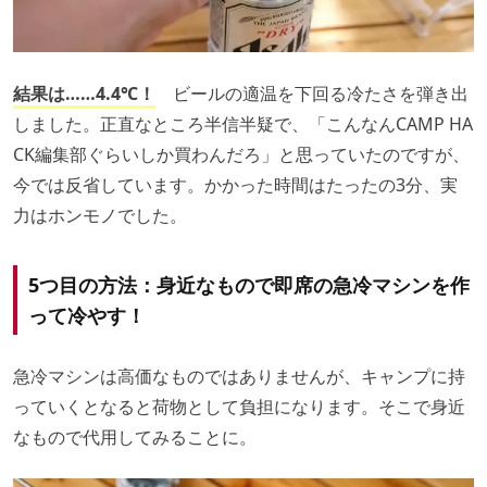
結果は……4.4℃！
ビールの適温を下回る冷たさを弾き出
しました。正直なところ半信半疑で、「こんなんCAMP HA
CK編集部ぐらいしか買わんだろ」と思っていたのですが、
今では反省しています。かかった時間はたったの3分、実
力はホンモノでした。
5つ目の方法：身近なもので即席の急冷マシンを作
って冷やす！
急冷マシンは高価なものではありませんが、キャンプに持
っていくとなると荷物として負担になります。そこで身近
なもので代用してみることに。