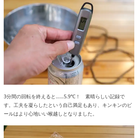
3分間の回転を終えると……5.9℃！ 素晴らしい記録で
す。工夫を凝らしたという自己満足もあり、キンキンのビ
ールはより心地いい喉越しとなりました。