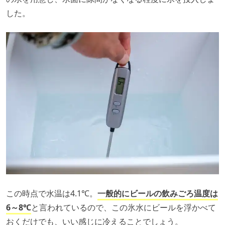
した。
この時点で水温は4.1℃。
一般的にビールの飲みごろ温度は
6～8℃
と言われているので、この氷水にビールを浮かべて
おくだけでも、いい感じに冷えることでしょう。