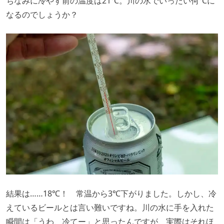
ちなみに冷やす前の温度は21℃。川の水でいったい何℃に
なるのでしょうか？
結果は……18℃！ 常温から3℃下がりました。しかし、冷
えているビールとは言い難いですね。川の水に手を入れた
瞬間は「うわ、冷てー」と思ったんですが、実際はそれほ