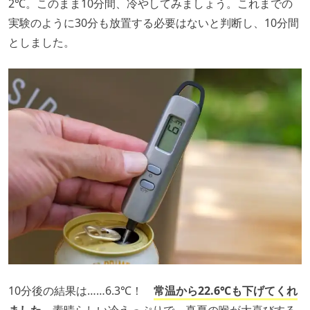
2℃。このまま10分間、冷やしてみましょう。これまでの
実験のように30分も放置する必要はないと判断し、10分間
としました。
10分後の結果は……6.3℃！
常温から22.6℃も下げてくれ
ました。
素晴らしい冷えっぷりで、真夏の喉が大喜びする