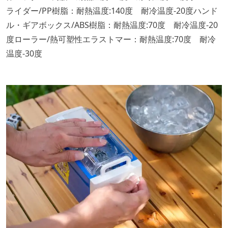
ライダー/PP樹脂：耐熱温度:140度 耐冷温度-20度ハンド
ル・ギアボックス/ABS樹脂：耐熱温度:70度 耐冷温度-20
度ローラー/熱可塑性エラストマー：耐熱温度:70度 耐冷
温度-30度