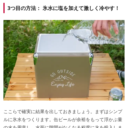
3つ目の方法： 氷水に塩を加えて激しく冷やす！
ここらで確実に結果を出しておきましょう。まずはシンプ
ルに氷水をつくります。缶ビールが余裕をもって浮かぶ量
の水を用意し、水面に隙間がなくなる程度に氷を投入しま