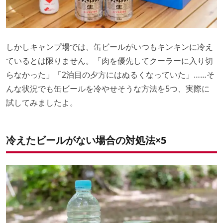
しかしキャンプ場では、缶ビールがいつもキンキンに冷え
ているとは限りません。「肉を優先してクーラーに入り切
らなかった」「2泊目の夕方にはぬるくなっていた」……そ
んな状況でも缶ビールを冷やせそうな方法を5つ、実際に
試してみましたよ。
冷えたビールがない場合の対処法×5